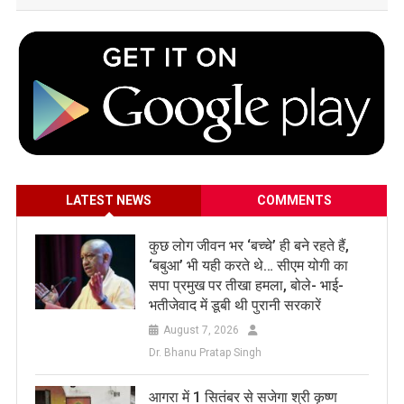
LATEST NEWS
COMMENTS
कुछ लोग जीवन भर ‘बच्चे’ ही बने रहते हैं,
‘बबुआ’ भी यही करते थे… सीएम योगी का
सपा प्रमुख पर तीखा हमला, बोले- भाई-
भतीजेवाद में डूबी थी पुरानी सरकारें
August 7, 2026
Dr. Bhanu Pratap Singh
आगरा में 1 सितंबर से सजेगा श्री कृष्ण