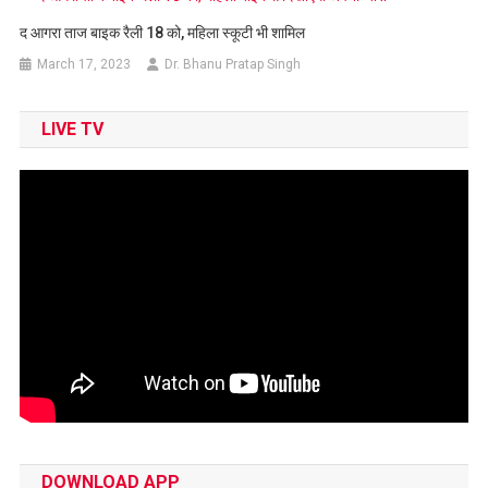
द आगरा ताज बाइक रैली 18 को, महिला स्कूटी भी शामिल
March 17, 2023
Dr. Bhanu Pratap Singh
LIVE TV
DOWNLOAD APP