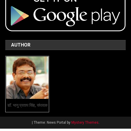
AUTHOR
डॉ. भानु प्रताप सिंह, संपादक
|
Theme: News Portal by
Mystery Themes
.