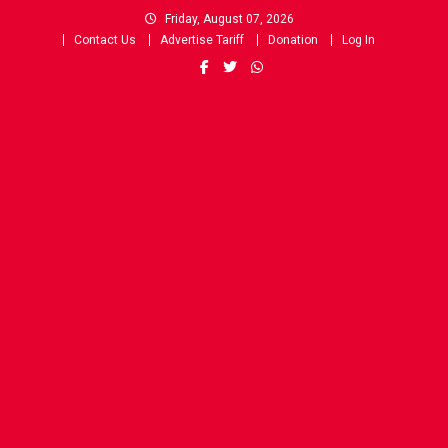
Skip
Friday, August 07, 2026
to
Contact Us
Advertise Tariff
Donation
Log In
content