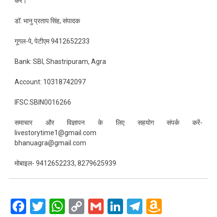
करें।
डॉ. भानु प्रताप सिंह, संपादक
गूगल-पे, पेटीएम 9412652233
Bank: SBI, Shastripuram, Agra
Account: 10318742097
IFSC:SBIN0016266
समाचार और विज्ञापन के लिए सहयोग संपर्क करें-
livestorytime1@gmail.com
bhanuagra@gmail.com
मोबाइल- 9412652233, 8279625939
Facebook
Twitter
WhatsApp
Copy
Gmail
LinkedIn
Telegram
Amazo