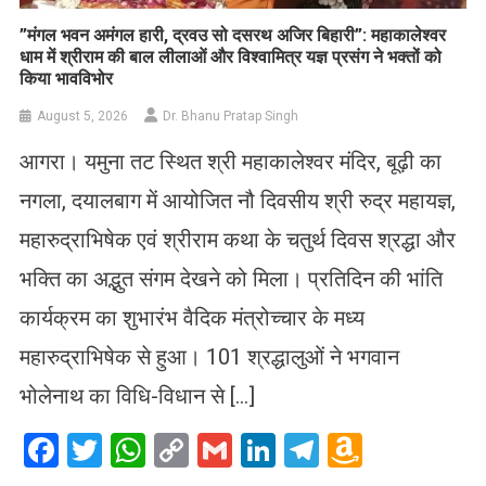
​”मंगल भवन अमंगल हारी, द्रवउ सो दसरथ अजिर बिहारी”: महाकालेश्वर
धाम में श्रीराम की बाल लीलाओं और विश्वामित्र यज्ञ प्रसंग ने भक्तों को
किया भावविभोर
August 5, 2026
Dr. Bhanu Pratap Singh
आगरा। यमुना तट स्थित श्री महाकालेश्वर मंदिर, बूढ़ी का
नगला, दयालबाग में आयोजित नौ दिवसीय श्री रुद्र महायज्ञ,
महारुद्राभिषेक एवं श्रीराम कथा के चतुर्थ दिवस श्रद्धा और
भक्ति का अद्भुत संगम देखने को मिला। प्रतिदिन की भांति
कार्यक्रम का शुभारंभ वैदिक मंत्रोच्चार के मध्य
महारुद्राभिषेक से हुआ। 101 श्रद्धालुओं ने भगवान
भोलेनाथ का विधि-विधान से […]
Facebook
Twitter
WhatsApp
Copy
Gmail
LinkedIn
Telegram
Amazo
Link
Wish