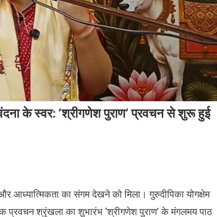
ंदना के स्वर: ‘श्रीगणेश पुराण’ प्रवचन से शुरू हुई
र आध्यात्मिकता का संगम देखने को मिला। गुरुदीपिका योगक्षेम
क प्रवचन श्रृंखला का शुभारंभ ‘श्रीगणेश पुराण’ के मंगलमय पाठ