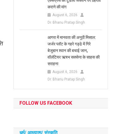
एक्सप्रेस का टूंडला जंक्शन पर ठहराव
कराने की मांग
August 6, 2026
Dr. Bhanu Pratap Singh
आगरा में मानवता की अनूठी मिसाल:
ति
जर्जर प्लॉट के गहरे गड्ढे में गिरे
बेजुबान श्वान की बचाई जान,
वॉलंटियर ऋषभ सक्सेना के साहस की
सराहना
August 6, 2026
Dr. Bhanu Pratap Singh
FOLLOW US FACEBOOK
धर्म/ आध्‍यात्‍म/ संस्‍कृति