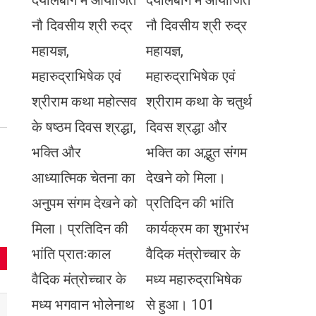
दयालबाग में आयोजित
दयालबाग में आयोजित
नौ दिवसीय श्री रुद्र
नौ दिवसीय श्री रुद्र
महायज्ञ,
महायज्ञ,
महारुद्राभिषेक एवं
महारुद्राभिषेक एवं
श्रीराम कथा महोत्सव
श्रीराम कथा के चतुर्थ
के षष्ठम दिवस श्रद्धा,
दिवस श्रद्धा और
भक्ति और
भक्ति का अद्भुत संगम
आध्यात्मिक चेतना का
देखने को मिला।
अनुपम संगम देखने को
प्रतिदिन की भांति
मिला। प्रतिदिन की
कार्यक्रम का शुभारंभ
भांति प्रातःकाल
वैदिक मंत्रोच्चार के
वैदिक मंत्रोच्चार के
मध्य महारुद्राभिषेक
मध्य भगवान भोलेनाथ
से हुआ। 101