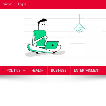
Donation
Log In
POLITICS
HEALTH
BUSINESS
ENTERTAINMENT