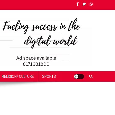
RELIGION/ CULTURE
SPORTS