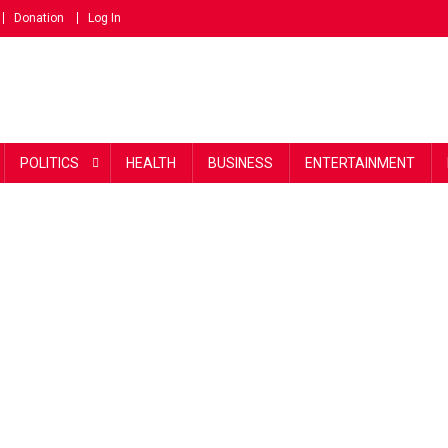
Donation
Log In
POLITICS
HEALTH
BUSINESS
ENTERTAINMENT