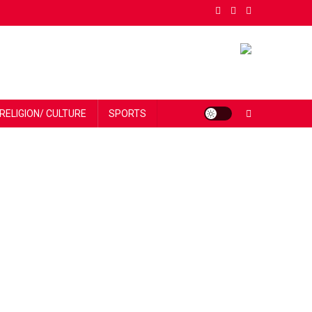
RELIGION/ CULTURE
SPORTS