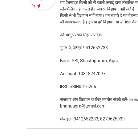
यह वेबसाइट किसी की भी काली कमाई द्वारा संचालित नही
ब्लैकमेलिंग नहीं करते हैं। जबरन विज्ञापन नहीं लेते ह
किसी से भी विज्ञापन नहीं मांगा। हम चाहते हैं यह व
की आवश्यकता है। कृपया हमें विज्ञापन या डोनेशन दे
डॉ. भानु प्रताप सिंह, संपादक
गूगल-पे, पेटीएम 9412652233
Bank: SBI, Shastripuram, Agra
Account: 10318742097
IFSC:SBIN0016266
समाचार और विज्ञापन के लिए सहयोग संपर्क करें-
bhanuagra@gmail.com
मोबाइल- 9412652233, 8279625939