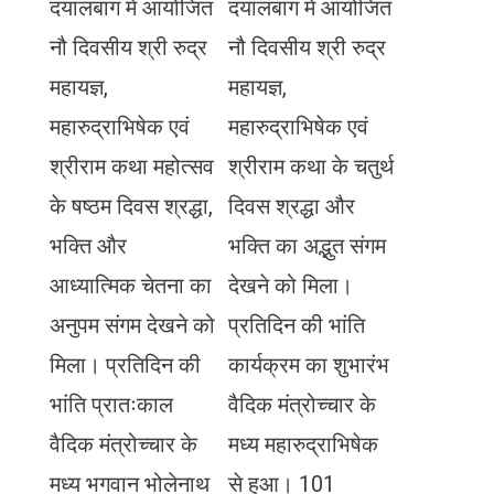
दयालबाग में आयोजित
दयालबाग में आयोजित
नौ दिवसीय श्री रुद्र
नौ दिवसीय श्री रुद्र
महायज्ञ,
महायज्ञ,
महारुद्राभिषेक एवं
महारुद्राभिषेक एवं
श्रीराम कथा महोत्सव
श्रीराम कथा के चतुर्थ
के षष्ठम दिवस श्रद्धा,
दिवस श्रद्धा और
भक्ति और
भक्ति का अद्भुत संगम
आध्यात्मिक चेतना का
देखने को मिला।
अनुपम संगम देखने को
प्रतिदिन की भांति
मिला। प्रतिदिन की
कार्यक्रम का शुभारंभ
भांति प्रातःकाल
वैदिक मंत्रोच्चार के
वैदिक मंत्रोच्चार के
मध्य महारुद्राभिषेक
मध्य भगवान भोलेनाथ
से हुआ। 101