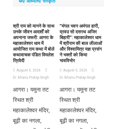
धर्म/ आध्‍यात्‍म/ संस्‍कृति
​श्री राम को मानने के साथ
​”मंगल भवन अमंगल हारी,
उनके जीवन आदर्शों को
द्रवउ सो दसरथ अजिर
अपनाना जरूरी: आगरा के
बिहारी”: महाकालेश्वर धाम
महाकालेश्वर धाम में
में श्रीराम की बाल लीलाओं
आयोजित राम कथा में बोले
और विश्वामित्र यज्ञ प्रसंग
कथावाचक पंडित विमलेश
ने भक्तों को किया
त्रिवेदी
भावविभोर
August 6, 2026
August 5, 2026
Dr. Bhanu Pratap Singh
Dr. Bhanu Pratap Singh
आगरा। यमुना तट
आगरा। यमुना तट
स्थित श्री
स्थित श्री
महाकालेश्वर मंदिर,
महाकालेश्वर मंदिर,
बूढ़ी का नगला,
बूढ़ी का नगला,