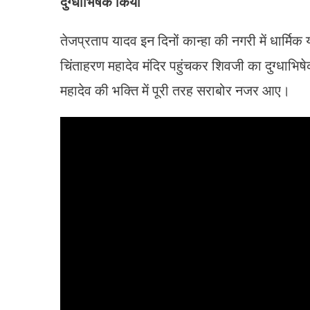
दुग्धाभिषेक किया
तेजप्रताप यादव इन दिनों कान्हा की नगरी में धार्मिक
चिंताहरण महादेव मंदिर पहुंचकर शिवजी का दुग्धाभि
महादेव की भक्ति में पूरी तरह सराबोर नजर आए।