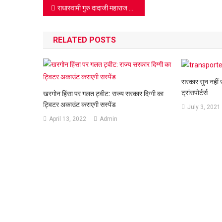
Post
राधास्वामी गुरु दादाजी महाराज ने संसार को बताया Success Mantra
navigation
RELATED POSTS
सरकार सुन नहीं र
ट्रांसपोर्टर्स
खरगोन हिंसा पर गलत ट्वीट: राज्‍य सरकार दिग्‍गी का
ट्विटर अकाउंट कराएगी सस्‍पेंड
July 3, 2021
April 13, 2022
Admin