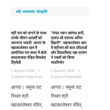
धर्म/ आध्‍यात्‍म/ संस्‍कृति
​श्री राम को मानने के साथ
​”मंगल भवन अमंगल हारी,
उनके जीवन आदर्शों को
द्रवउ सो दसरथ अजिर
अपनाना जरूरी: आगरा के
बिहारी”: महाकालेश्वर धाम
महाकालेश्वर धाम में
में श्रीराम की बाल लीलाओं
आयोजित राम कथा में बोले
और विश्वामित्र यज्ञ प्रसंग
कथावाचक पंडित विमलेश
ने भक्तों को किया
त्रिवेदी
भावविभोर
August 6, 2026
August 5, 2026
Dr. Bhanu Pratap Singh
Dr. Bhanu Pratap Singh
आगरा। यमुना तट
आगरा। यमुना तट
स्थित श्री
स्थित श्री
महाकालेश्वर मंदिर,
महाकालेश्वर मंदिर,