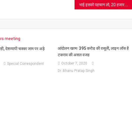
भाई इसको पहचान लो, 20 हजार का इनामी बड़ा शातिर है, वारदात से पहले ये काम करता है, देखें वीडियो
आंदोलन खत्मः 395 करोड की वसूली, लाइन लॉस है
ही, देशव्यापी चक्का जाम पर अड़े
टकराव की असल वजह
October 7, 2020
Special Correspondent
Dr. Bhanu Pratap Singh