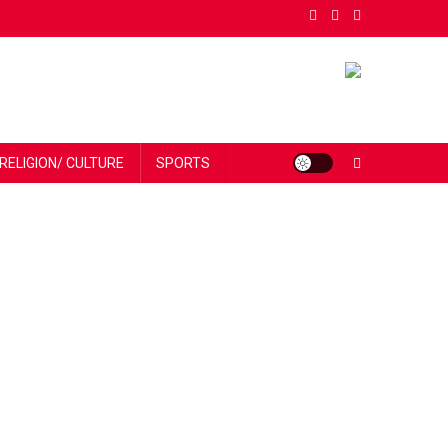
RELIGION/ CULTURE
SPORTS