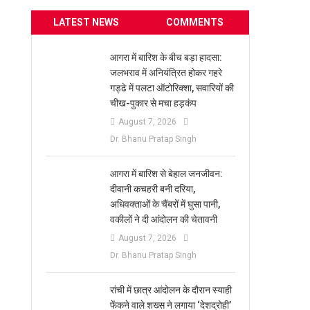
LATEST NEWS
COMMENTS
आगरा में बारिश के बीच बड़ा हादसा:
जलभराव में अनियंत्रित होकर गहरे
गड्ढे में पलटा ऑटोरिक्शा, सवारियों की
चीख-पुकार से मचा हड़कंप
August 7, 2026
Dr. Bhanu Pratap Singh
आगरा में बारिश से बेहाल जनजीवन:
दीवानी कचहरी बनी दरिया,
अधिवक्ताओं के चैंबरों में घुसा पानी,
वकीलों ने दी आंदोलन की चेतावनी
August 7, 2026
Dr. Bhanu Pratap Singh
रांची में छात्र आंदोलन के दौरान स्याही
फेंकने वाले शख्स ने लगाया ‘देशद्रोही’