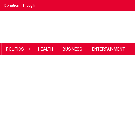
Donation
Log In
POLITICS
HEALTH
BUSINESS
ENTERTAINMENT