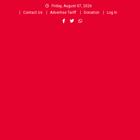
Skip
Friday, August 07, 2026
to
Contact Us
Advertise Tariff
Donation
Log In
content