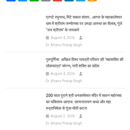
Link
Wish
List
प्रगटे रघुनाथ, मिटे सकल संताप…आगरा के महाकालेश्वर
धाम में श्रीराम जन्मोत्सव पर उमड़ा आस्था का सैलाब, गूंजे
‘जय श्रीराम’ के जयकारे
August 4, 2026
Dr. Bhanu Pratap Singh
गुरुपूर्णिमा: अखिल विश्व गायत्री परिवार की ‘महाशक्ति की
लोकयात्रा’ संपन्न, नारी शक्ति का संदेश
August 4, 2026
Dr. Bhanu Pratap Singh
200 साल पुराने श्री धनकामेश्वर मंदिर में सावन महोत्सव
का भक्तिमय आगाज: सत्यनारायण कथा और महा
रुद्राभिषेक से गूंजा मोती कटरा
August 2, 2026
Dr. Bhanu Pratap Singh