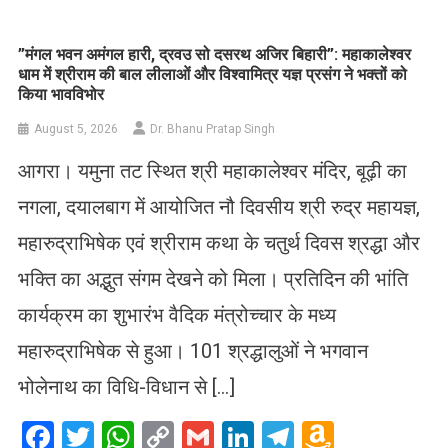
List
​”मंगल भवन अमंगल हारी, द्रवउ सो दसरथ अजिर बिहारी”: महाकालेश्वर
धाम में श्रीराम की बाल लीलाओं और विश्वामित्र यज्ञ प्रसंग ने भक्तों को
किया भावविभोर
August 5, 2026
Dr. Bhanu Pratap Singh
आगरा। यमुना तट स्थित श्री महाकालेश्वर मंदिर, बूढ़ी का
नगला, दयालबाग में आयोजित नौ दिवसीय श्री रुद्र महायज्ञ,
महारुद्राभिषेक एवं श्रीराम कथा के चतुर्थ दिवस श्रद्धा और
भक्ति का अद्भुत संगम देखने को मिला। प्रतिदिन की भांति
कार्यक्रम का शुभारंभ वैदिक मंत्रोच्चार के मध्य
महारुद्राभिषेक से हुआ। 101 श्रद्धालुओं ने भगवान
भोलेनाथ का विधि-विधान से […]
Facebook
Twitter
WhatsApp
Copy
Gmail
LinkedIn
Telegram
Amazo