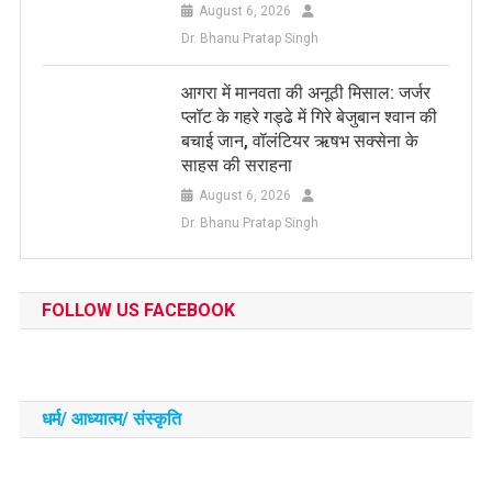
August 6, 2026
Dr. Bhanu Pratap Singh
आगरा में मानवता की अनूठी मिसाल: जर्जर
प्लॉट के गहरे गड्ढे में गिरे बेजुबान श्वान की
बचाई जान, वॉलंटियर ऋषभ सक्सेना के
साहस की सराहना
August 6, 2026
Dr. Bhanu Pratap Singh
FOLLOW US FACEBOOK
धर्म/ आध्‍यात्‍म/ संस्‍कृति