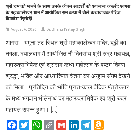
​श्री राम को मानने के साथ उनके जीवन आदर्शों को अपनाना जरूरी: आगरा
के महाकालेश्वर धाम में आयोजित राम कथा में बोले कथावाचक पंडित
विमलेश त्रिवेदी
August 6, 2026
Dr. Bhanu Pratap Singh
आगरा। यमुना तट स्थित श्री महाकालेश्वर मंदिर, बूढ़ी का
नगला, दयालबाग में आयोजित नौ दिवसीय श्री रुद्र महायज्ञ,
महारुद्राभिषेक एवं श्रीराम कथा महोत्सव के षष्ठम दिवस
श्रद्धा, भक्ति और आध्यात्मिक चेतना का अनुपम संगम देखने
को मिला। प्रतिदिन की भांति प्रातःकाल वैदिक मंत्रोच्चार
के मध्य भगवान भोलेनाथ का महारुद्राभिषेक एवं श्री रुद्र
महायज्ञ संपन्न हुआ। […]
Facebook
Twitter
WhatsApp
Copy
Gmail
LinkedIn
Telegram
Amazo
Link
Wish