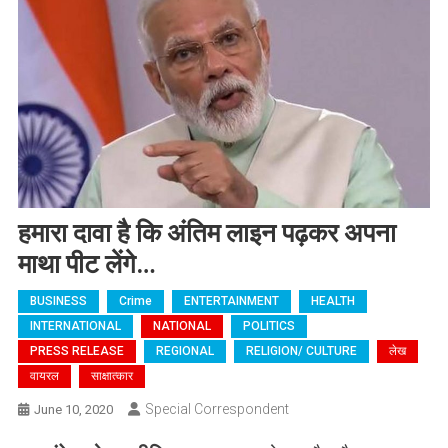
हमारा दावा है कि अंतिम लाइन पढ़कर अपना
माथा पीट लेंगे…
BUSINESS
Crime
ENTERTAINMENT
HEALTH
INTERNATIONAL
NATIONAL
POLITICS
PRESS RELEASE
REGIONAL
RELIGION/ CULTURE
लेख
वायरल
साक्षात्कार
Special Correspondent
June 10, 2020