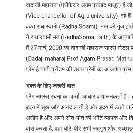
दादाजी महाराज (प्रोफेसर अगम प्रसाद माथुर) हैं ज
(Vice chancellor of Agra university) रहे है
वक्त राधास्वामी (Radha Soami) नाम की गूंज होती 
ने राधास्वामी मत (RadhaSomai faith) के अनुयायियो
में 27 मार्च, 2000 को दादाजी महाराज सारस मोटल पर
(Dadaji maharaj Prof Agam Prasad Mathur) न
प्रेम है यानी प्रीतम की तरफ प्रेमी का आकर्षण प्रेम 
भक्त के लिए जरूरी बात
प्रेम समस्त रचना का कर्ता, आधार व पालनकर्ता है। 
हृदय में सुख और आनंद लाती है और हृदय में उठने वाले
असीम है और अपने सोत-पोत की भांति व्यापक और विशा
वास करता है, वहां धीरे-धीरे सभी सद्गुण और अच्छाइयां 