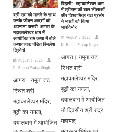
बिहारी”: महाकालेश्वर धाम
में श्रीराम की बाल लीलाओं
​श्री राम को मानने के साथ
और विश्वामित्र यज्ञ प्रसंग
उनके जीवन आदर्शों को
ने भक्तों को किया
अपनाना जरूरी: आगरा के
भावविभोर
महाकालेश्वर धाम में
August 5, 2026
आयोजित राम कथा में बोले
कथावाचक पंडित विमलेश
Dr. Bhanu Pratap Singh
त्रिवेदी
आगरा। यमुना तट
August 6, 2026
स्थित श्री
Dr. Bhanu Pratap Singh
महाकालेश्वर मंदिर,
आगरा। यमुना तट
बूढ़ी का नगला,
स्थित श्री
दयालबाग में आयोजित
महाकालेश्वर मंदिर,
नौ दिवसीय श्री रुद्र
बूढ़ी का नगला,
।
महायज्ञ,
दयालबाग में आयोजित
महारुद्राभिषेक एवं