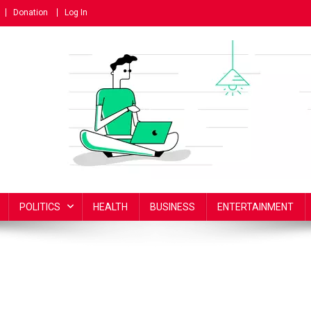
Donation
Log In
POLITICS
HEALTH
BUSINESS
ENTERTAINMENT