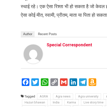
स्थाई रहे। एक ऐसा रिश्ता भी हो सकता है जो केवल इ
ऐसा कोई मीत, स्वामी, प्रीतम, माता या पिता हो सकत
Author
Recent Posts
Special Correspondent
Facebook
Twitter
WhatsApp
Copy
Gmail
LinkedIn
Teleg
Am
Link
Wi
Lis
Tagged
AGRA
Agra news
Agra university
Hazuri bhawan
India
Karma
Live story time