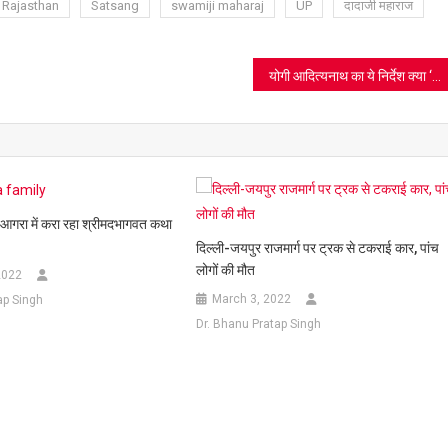
Rajasthan
Satsang
swamiji maharaj
UP
दादाजी महाराज
योगी आदित्यनाथ का ये निर्देश क्या ‘प्रभु’ मानेंगे?
र आगरा में करा रहा श्रीमदभागवत कथा
दिल्ली-जयपुर राजमार्ग पर ट्रक से टकराई कार, पांच
लोगों की मौत
2022
March 3, 2022
ap Singh
Dr. Bhanu Pratap Singh