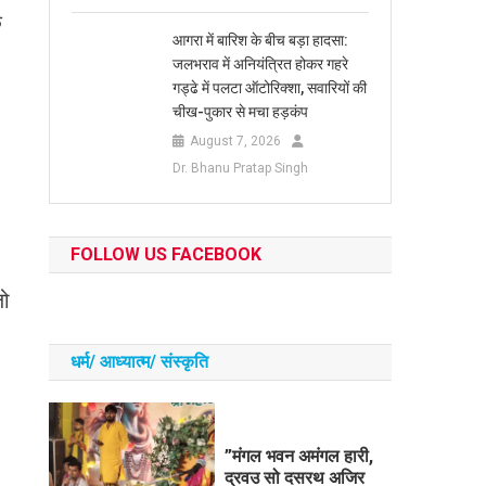
क
आगरा में बारिश के बीच बड़ा हादसा:
जलभराव में अनियंत्रित होकर गहरे
गड्ढे में पलटा ऑटोरिक्शा, सवारियों की
चीख-पुकार से मचा हड़कंप
August 7, 2026
Dr. Bhanu Pratap Singh
FOLLOW US FACEBOOK
जो
धर्म/ आध्‍यात्‍म/ संस्‍कृति
​”मंगल भवन अमंगल हारी,
द्रवउ सो दसरथ अजिर