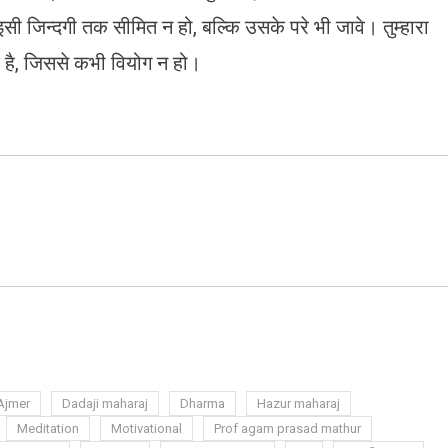
सी जिन्दगी तक सीमित न हो, बल्कि उसके परे भी जावे। तुम्हारा
ा है, जिससे कभी वियोग न हो।
ram
azon
sh
t
Ajmer
Dadaji maharaj
Dharma
Hazur maharaj
Meditation
Motivational
Prof agam prasad mathur