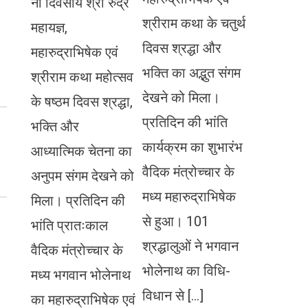
नौ दिवसीय श्री रुद्र
श्रीराम कथा के चतुर्थ
महायज्ञ,
दिवस श्रद्धा और
महारुद्राभिषेक एवं
भक्ति का अद्भुत संगम
श्रीराम कथा महोत्सव
देखने को मिला।
के षष्ठम दिवस श्रद्धा,
प्रतिदिन की भांति
भक्ति और
कार्यक्रम का शुभारंभ
आध्यात्मिक चेतना का
वैदिक मंत्रोच्चार के
अनुपम संगम देखने को
मध्य महारुद्राभिषेक
मिला। प्रतिदिन की
से हुआ। 101
भांति प्रातःकाल
श्रद्धालुओं ने भगवान
वैदिक मंत्रोच्चार के
भोलेनाथ का विधि-
मध्य भगवान भोलेनाथ
विधान से […]
का महारुद्राभिषेक एवं