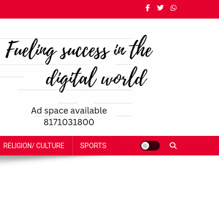
RELIGION/ CULTURE
SPORTS