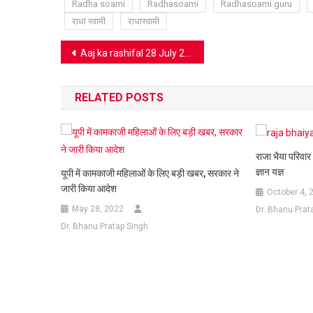
Radha soami
Radhasoami
Radhasoami guru
राधा स्वामी
राधास्वामी
Post
Aaj ka rashifal 28 July 2020: ये लोग रखें स्वास्थ्य का ध्यान
navigation
RELATED POSTS
राजा भैया परिवा
ज्ञान यज्ञ
यूपी में कामकाजी महिलाओं के लिए बड़ी खबर, सरकार ने
जारी किया आदेश
October 4, 
May 28, 2022
Dr. Bhanu Prat
Dr. Bhanu Pratap Singh