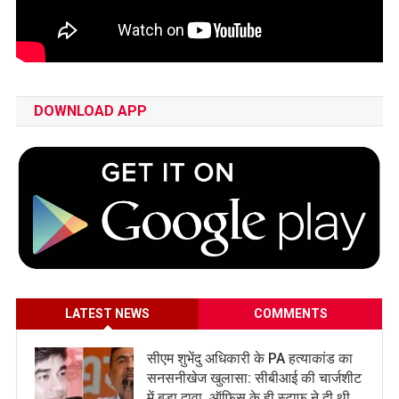
DOWNLOAD APP
LATEST NEWS
COMMENTS
सीएम शुभेंदु अधिकारी के PA हत्याकांड का
सनसनीखेज खुलासा: सीबीआई की चार्जशीट
में बड़ा दावा, ऑफिस के ही स्टाफ ने दी थी