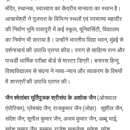
मंदिर, स्थानक, स्वाध्याय का केंद्रीय मानवता का स्थान है।
आचार्यश्री ने गुजरात के विभिन्न स्थलों एवं परमात्मा महावीर
की निर्वाण भूमि पावापुरी में कई स्कूल, यूनिवर्सिटी, विद्यालय
का निर्माण भी कराया है। उन्होंने भारतीय विद्या भवन, मुंबई से
दर्शनाचार्य की उपाधि प्राप्त कीय़। पराग से साहित्य रत्न और
पाथर्डी धार्मिक परीक्षा बोर्ड से मास्टर डिग्री। बनारस हिन्दू
विश्वविद्यालय से चंदना ने नव्या-न्याय और व्याकरण के विषयों
में
शास्त्री
की उपाधि प्राप्त की।
जैन श्वेतांबर मूर्तिपूजक श्रीसंघ के अशोक जैन
(ओसवाल
एंपोरियम), प्रेमचंद जैन, राजकुमार जैन (लोहा) सुशील जैन,
संदेश जैन, सुनील कुमार जैन, अजय कुमार जैन, अब्बू भाई,
सुरेश कुमार जैन, मुनमुन, राजेश सकलेचा, मुकेश, नरेश