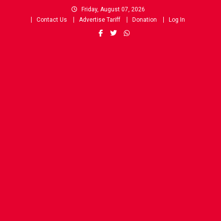
Skip
Friday, August 07, 2026
to
Contact Us
Advertise Tariff
Donation
Log In
content