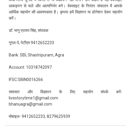
धाकड़पन से चले और आत्मनिर्भर बने। वेबसाइट के निरंतर संचालन में आपके
आर्थिक सहयोग की आवश्यकता है। कृपया हमें विज्ञापन या डोनेशन देकर सहयोग
करें।
डॉ. भानु प्रताप सिंह, संपादक
गूगल-पे, पेटीएम 9412652233
Bank: SBI, Shastripuram, Agra
Account: 10318742097
IFSC:SBIN0016266
समाचार और विज्ञापन के लिए सहयोग संपर्क करें-
livestorytime1@gmail.com
bhanuagra@gmail.com
मोबाइल- 9412652233, 8279625939