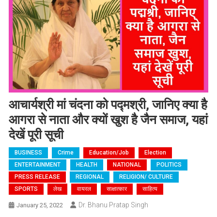
आचार्यश्री मां चंदना को पद्मश्री, जानिए क्या है
आगरा से नाता और क्यों खुश है जैन समाज, यहां
देखें पूरी सूची
BUSINESS
Crime
Education/job
Election
ENTERTAINMENT
HEALTH
NATIONAL
POLITICS
PRESS RELEASE
REGIONAL
RELIGION/ CULTURE
SPORTS
लेख
वायरल
साक्षात्कार
साहित्य
Dr. Bhanu Pratap Singh
January 25, 2022