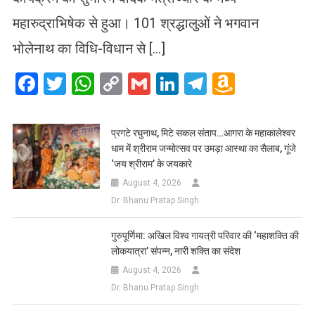
महारुद्राभिषेक से हुआ। 101 श्रद्धालुओं ने भगवान
भोलेनाथ का विधि-विधान से […]
Facebook
Twitter
WhatsApp
Copy
Gmail
LinkedIn
Telegram
Amazo
Link
Wish
List
प्रगटे रघुनाथ, मिटे सकल संताप…आगरा के महाकालेश्वर
धाम में श्रीराम जन्मोत्सव पर उमड़ा आस्था का सैलाब, गूंजे
‘जय श्रीराम’ के जयकारे
August 4, 2026
Dr. Bhanu Pratap Singh
गुरुपूर्णिमा: अखिल विश्व गायत्री परिवार की ‘महाशक्ति की
लोकयात्रा’ संपन्न, नारी शक्ति का संदेश
August 4, 2026
Dr. Bhanu Pratap Singh