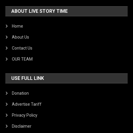
ABOUT LIVE STORY TIME
Home
About Us
Contact Us
OUR TEAM
USE FULL LINK
Donation
Advertise Tariff
Privacy Policy
Disclaimer