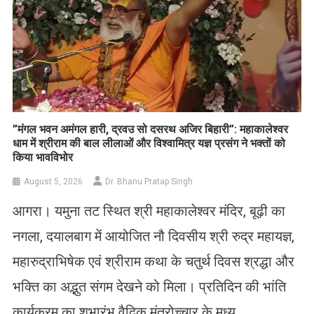
​”मंगल भवन अमंगल हारी, द्रवउ सो दसरथ अजिर बिहारी”: महाकालेश्वर
धाम में श्रीराम की बाल लीलाओं और विश्वामित्र यज्ञ प्रसंग ने भक्तों को
किया भावविभोर
August 5, 2026
Dr. Bhanu Pratap Singh
आगरा। यमुना तट स्थित श्री महाकालेश्वर मंदिर, बूढ़ी का
नगला, दयालबाग में आयोजित नौ दिवसीय श्री रुद्र महायज्ञ,
महारुद्राभिषेक एवं श्रीराम कथा के चतुर्थ दिवस श्रद्धा और
भक्ति का अद्भुत संगम देखने को मिला। प्रतिदिन की भांति
कार्यक्रम का शुभारंभ वैदिक मंत्रोच्चार के मध्य