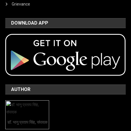
Grievance
DOWNLOAD APP
AUTHOR
डॉ. भानु प्रताप सिंह, संपादक