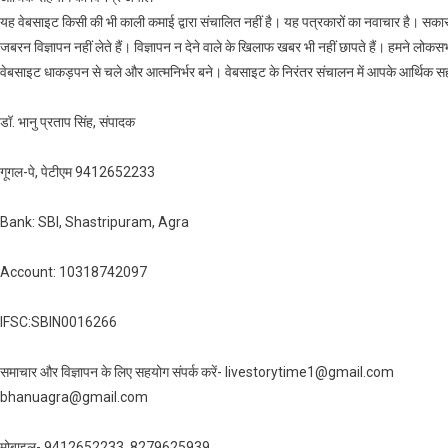
यह वेबसाइट किसी की भी काली कमाई द्वारा संचालित नहीं है। यह पत्रकारों का नवाचार है। सकारात्
जबरन विज्ञापन नहीं लेते हैं। विज्ञापन न देने वाले के खिलाफ खबर भी नहीं छापते हैं। हमने लोकसभ
वेबसाइट धाकड़पन से चले और आत्मनिर्भर बने। वेबसाइट के निरंतर संचालन में आपके आर्थिक सह
डॉ. भानु प्रताप सिंह, संपादक
गूगल-पे, पेटीएम 9412652233
Bank: SBI, Shastripuram, Agra
Account: 10318742097
IFSC:SBIN0016266
समाचार और विज्ञापन के लिए सहयोग संपर्क करें- livestorytime1@gmail.com
bhanuagra@gmail.com
मोबाइल- 9412652233, 8279625939