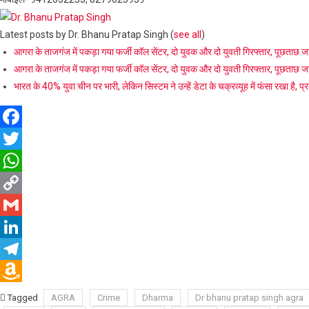
Latest posts by Dr. Bhanu Pratap Singh
(
see all
)
आगरा के ताजगंज में पकड़ा गया फर्जी कॉल सेंटर, दो युवक और दो युवती गिरफ्तार, पूछताछ ज
आगरा के ताजगंज में पकड़ा गया फर्जी कॉल सेंटर, दो युवक और दो युवती गिरफ्तार, पूछताछ ज
भारत के 40% युवा चीन पर भारी, लेकिन सिस्टम ने उन्हें डेटा के चक्रव्यूह में फंसा रखा है, प्रय
Facebook
Twitter
WhatsApp
Copy
Link
Gmail
LinkedIn
Telegram
Amazon
Tagged
AGRA
Crime
Dharma
Dr bhanu pratap singh agra