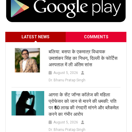
LATEST NEWS
COMMENTS
बलिया: बसपा के एकमात्र विधायक
उमाशंकर सिंह का निधन, दिल्ली के फोर्टिस
अस्पताल में ली अंतिम सांस
August 5, 2026
Dr. Bhanu Pratap Singh
आगरा के सेंट जॉन्स कॉलेज की महिला
प्रोफेसर को जान से मारने की धमकी: पति
पर ₹50 लाख की रंगदारी मांगने और ब्लैकमेल
करने का गंभीर आरोप
August 5, 2026
Dr. Bhanu Pratap Singh