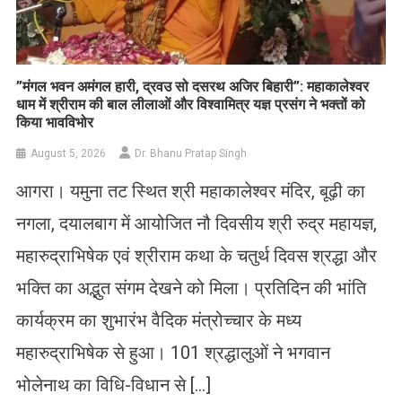
​”मंगल भवन अमंगल हारी, द्रवउ सो दसरथ अजिर बिहारी”: महाकालेश्वर
धाम में श्रीराम की बाल लीलाओं और विश्वामित्र यज्ञ प्रसंग ने भक्तों को
किया भावविभोर
August 5, 2026
Dr. Bhanu Pratap Singh
आगरा। यमुना तट स्थित श्री महाकालेश्वर मंदिर, बूढ़ी का
नगला, दयालबाग में आयोजित नौ दिवसीय श्री रुद्र महायज्ञ,
महारुद्राभिषेक एवं श्रीराम कथा के चतुर्थ दिवस श्रद्धा और
भक्ति का अद्भुत संगम देखने को मिला। प्रतिदिन की भांति
कार्यक्रम का शुभारंभ वैदिक मंत्रोच्चार के मध्य
महारुद्राभिषेक से हुआ। 101 श्रद्धालुओं ने भगवान
भोलेनाथ का विधि-विधान से […]