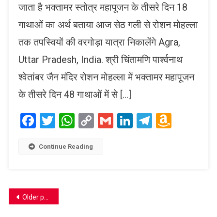
जाता है भक्तामर स्तोत्र महापूजन के तीसरे दिन 18
गाथाओं का अर्थ बताया आज सेठ गली से रोशन मोहल्ला
तक तपस्वियों की वरगोड़ा यात्रा निकालेंगे Agra,
Uttar Pradesh, India. श्री चिंतामणि पार्श्वनाथ
श्वेतांबर जैन मंदिर रोशन मोहल्ला में भक्तामर महापूजन
के तीसरे दिन 48 गाथाओं में से […]
Facebook
Twitter
WhatsApp
Copy
Gmail
LinkedIn
Telegram
Amaz
Link
Wish
List
Continue Reading
Posts
Older posts
navigation