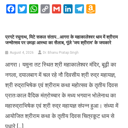
Facebook
Twitter
WhatsApp
Copy
Gmail
LinkedIn
Telegram
Amazo
Link
Wish
List
प्रगटे रघुनाथ, मिटे सकल संताप…आगरा के महाकालेश्वर धाम में श्रीराम
जन्मोत्सव पर उमड़ा आस्था का सैलाब, गूंजे ‘जय श्रीराम’ के जयकारे
August 4, 2026
Dr. Bhanu Pratap Singh
आगरा। यमुना तट स्थित श्री महाकालेश्वर मंदिर, बूढ़ी का
नगला, दयालबाग में चल रहे नौ दिवसीय श्री रुद्र महायज्ञ,
श्री रुद्राभिषेक एवं श्रीराम कथा महोत्सव के तृतीय दिवस
प्रातःकाल वैदिक मंत्रोच्चार के मध्य भगवान भोलेनाथ का
महारुद्राभिषेक एवं श्री रुद्र महायज्ञ संपन्न हुआ। संध्या में
आयोजित श्रीराम कथा के तृतीय दिवस चित्रकूट धाम से
पधारे […]