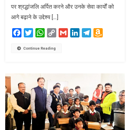
पर श्रद्धांजलि अर्पित करने और उनके सेवा कार्यों को
आगे बढ़ाने के उद्देश्य […]
Facebook
Twitter
WhatsApp
Copy
Gmail
LinkedIn
Telegram
Amaz
Link
Wish
List
Continue Reading