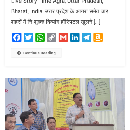
Live Story Time Agra, Uttar Pradesh,
Bharat, India. उत्तर प्रदेश के आगरा समेत चार
शहरों में निःशुल्क दिव्यांग हॉस्पिटल खुलने […]
Facebook
Twitter
WhatsApp
Copy
Gmail
LinkedIn
Telegram
Amaz
Link
Wish
List
Continue Reading