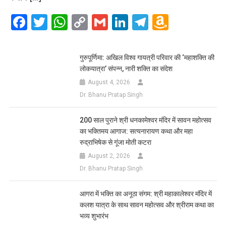
Facebook
Twitter
WhatsApp
Copy
Gmail
LinkedIn
Telegram
Amazo
Link
Wish
List
गुरुपूर्णिमा: अखिल विश्व गायत्री परिवार की ‘महाशक्ति की
लोकयात्रा’ संपन्न, नारी शक्ति का संदेश
August 4, 2026
Dr. Bhanu Pratap Singh
200 साल पुराने श्री धनकामेश्वर मंदिर में सावन महोत्सव
का भक्तिमय आगाज: सत्यनारायण कथा और महा
रुद्राभिषेक से गूंजा मोती कटरा
August 2, 2026
Dr. Bhanu Pratap Singh
आगरा में भक्ति का अनूठा संगम: श्री महाकालेश्वर मंदिर में
कलश यात्रा के साथ सावन महोत्सव और श्रीराम कथा का
भव्य शुभारंभ