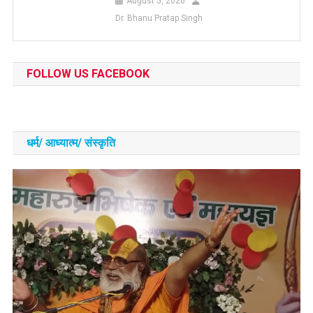
August 5, 2026
Dr. Bhanu Pratap Singh
FOLLOW US FACEBOOK
धर्म/ आध्‍यात्‍म/ संस्‍कृति