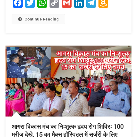
Facebook
Twitter
WhatsApp
Copy
Gmail
LinkedIn
Telegram
Amaz
Link
Wish
List
Continue Reading
आगरा विकास मंच का निःशुल्क हृदय रोग शिविरः 100
मरीज देखे, 15 का मैक्स हॉस्पिटल में सर्जरी के लिए