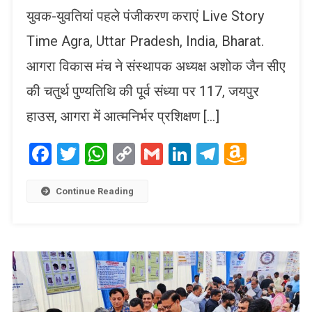
युवक-युवतियां पहले पंजीकरण कराएं Live Story
Time Agra, Uttar Pradesh, India, Bharat.
आगरा विकास मंच ने संस्थापक अध्यक्ष अशोक जैन सीए
की चतुर्थ पुण्यतिथि की पूर्व संध्या पर 117, जयपुर
हाउस, आगरा में आत्मनिर्भर प्रशिक्षण […]
Facebook
Twitter
WhatsApp
Copy
Gmail
LinkedIn
Telegram
Amaz
Link
Wish
List
Continue Reading