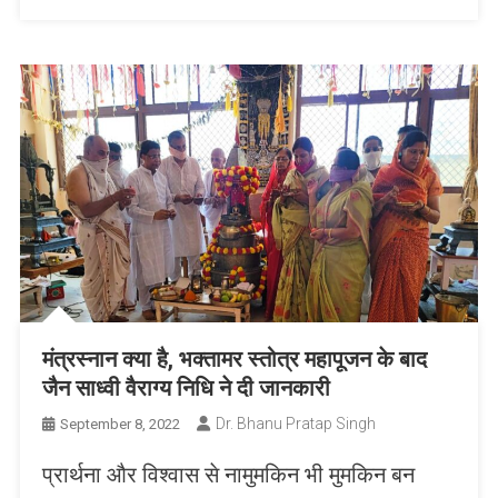
मंत्रस्नान क्या है, भक्तामर स्तोत्र महापूजन के बाद
जैन साध्वी वैराग्य निधि ने दी जानकारी
Dr. Bhanu Pratap Singh
September 8, 2022
प्रार्थना और विश्वास से नामुमकिन भी मुमकिन बन