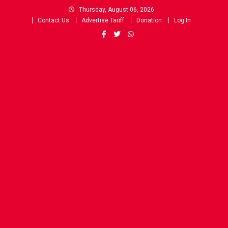
Skip
Thursday, August 06, 2026
to
Contact Us
Advertise Tariff
Donation
Log In
content