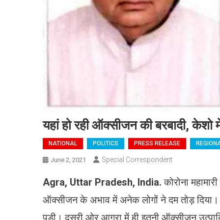
यहां हो रही ऑक्सीजन की बरबादी, केशो मेह
NATIONAL
POLITICS
PRESS RELEASE
REGION
Special Correspondent
June 2, 2021
Agra, Uttar Pradesh, India
.
कोरोना महामारी 
ऑक्सीजन के अभाव में अनेक लोगों ने दम तोड़ दिया। अ
पड़ी। दूसरी ओर आगरा में ही इतनी ऑक्सीजन उत्पादित