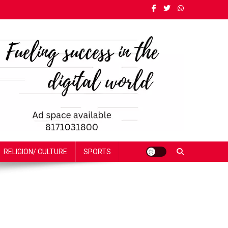
RELIGION/ CULTURE
SPORTS