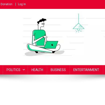
Donation
Log In
POLITICS
HEALTH
BUSINESS
ENTERTAINMENT