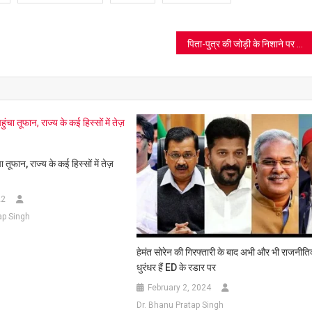
पिता-पुत्र की जोड़ी के निशाने पर अब ‘धरती के भगवान’, कोरोना इलाज के नाम पर लुट गए मरीजों को मिल सकते हैं लाखों रुपये वापस, देखें वीडियो
ा तूफान, राज्य के कई हिस्सों में तेज़
22
ap Singh
हेमंत सोरेन की गिरफ्तारी के बाद अभी और भी राजनीत
धुरंधर हैं ED के रडार पर
February 2, 2024
Dr. Bhanu Pratap Singh