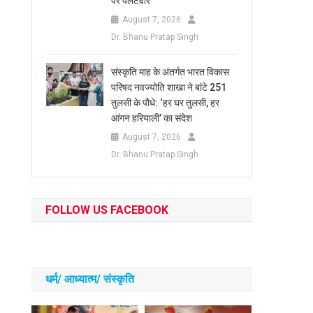
पर पलटवार
August 7, 2026
Dr. Bhanu Pratap Singh
संस्कृति माह के अंतर्गत भारत विकास
परिषद नवज्योति शाखा ने बांटे 251
तुलसी के पौधे: ‘हर घर तुलसी, हर
आंगन हरियाली’ का संदेश
August 7, 2026
Dr. Bhanu Pratap Singh
FOLLOW US FACEBOOK
धर्म/ आध्‍यात्‍म/ संस्‍कृति