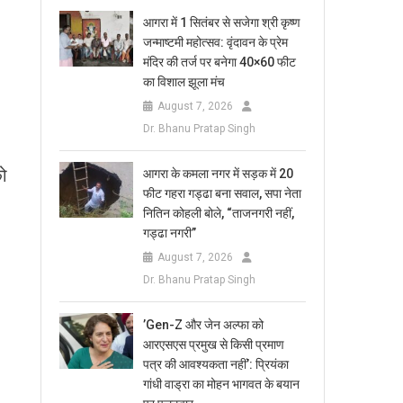
आगरा में 1 सितंबर से सजेगा श्री कृष्ण
जन्माष्टमी महोत्सव: वृंदावन के प्रेम
मंदिर की तर्ज पर बनेगा 40×60 फीट
।
का विशाल झूला मंच
August 7, 2026
Dr. Bhanu Pratap Singh
को
आगरा के कमला नगर में सड़क में 20
फीट गहरा गड्ढा बना सवाल, सपा नेता
नितिन कोहली बोले, “ताजनगरी नहीं,
गड्ढा नगरी”
August 7, 2026
Dr. Bhanu Pratap Singh
​’Gen-Z और जेन अल्फा को
आरएसएस प्रमुख से किसी प्रमाण
पत्र की आवश्यकता नहीं’: प्रियंका
गांधी वाड्रा का मोहन भागवत के बयान