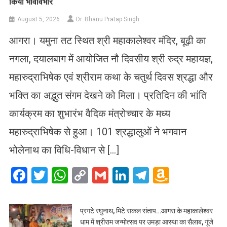
किया भावविभोर
August 5, 2026
Dr. Bhanu Pratap Singh
आगरा। यमुना तट स्थित श्री महाकालेश्वर मंदिर, बूढ़ी का
नगला, दयालबाग में आयोजित नौ दिवसीय श्री रुद्र महायज्ञ,
महारुद्राभिषेक एवं श्रीराम कथा के चतुर्थ दिवस श्रद्धा और
भक्ति का अद्भुत संगम देखने को मिला। प्रतिदिन की भांति
कार्यक्रम का शुभारंभ वैदिक मंत्रोच्चार के मध्य
महारुद्राभिषेक से हुआ। 101 श्रद्धालुओं ने भगवान
भोलेनाथ का विधि-विधान से […]
Facebook
Twitter
WhatsApp
Copy
Gmail
LinkedIn
Telegram
Amazo
Link
Wish
List
प्रगटे रघुनाथ, मिटे सकल संताप…आगरा के महाकालेश्वर
धाम में श्रीराम जन्मोत्सव पर उमड़ा आस्था का सैलाब, गूंजे