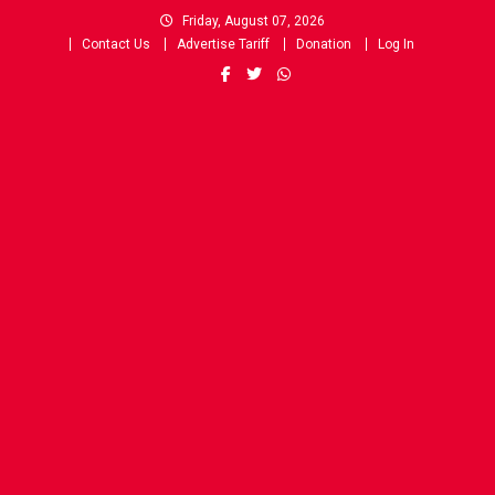
Skip
Friday, August 07, 2026
to
Contact Us
Advertise Tariff
Donation
Log In
content