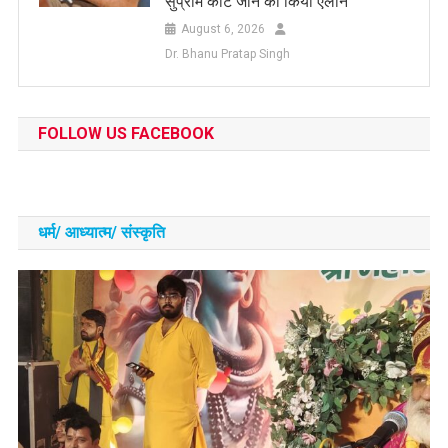
सुप्रीम कोर्ट जाने का किया ऐलान
August 6, 2026
Dr. Bhanu Pratap Singh
FOLLOW US FACEBOOK
धर्म/ आध्‍यात्‍म/ संस्‍कृति