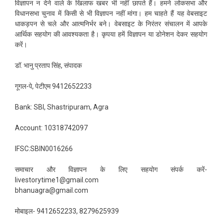
विज्ञापन न देने वाले के खिलाफ खबर भी नहीं छापते हैं। हमने लोकसभा और
विधानसभा चुनाव में किसी से भी विज्ञापन नहीं मांगा। हम चाहते हैं यह वेबसाइट
धाकड़पन से चले और आत्मनिर्भर बने। वेबसाइट के निरंतर संचालन में आपके
आर्थिक सहयोग की आवश्यकता है। कृपया हमें विज्ञापन या डोनेशन देकर सहयोग
करें।
डॉ. भानु प्रताप सिंह, संपादक
गूगल-पे, पेटीएम 9412652233
Bank: SBI, Shastripuram, Agra
Account: 10318742097
IFSC:SBIN0016266
समाचार और विज्ञापन के लिए सहयोग संपर्क करें-
livestorytime1@gmail.com
bhanuagra@gmail.com
मोबाइल- 9412652233, 8279625939