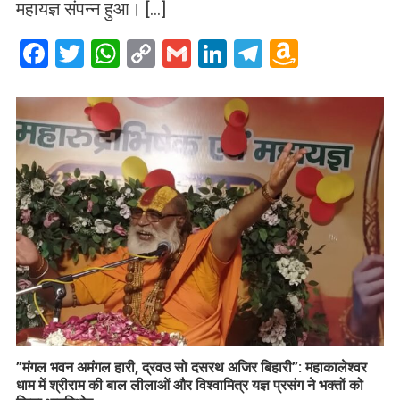
महायज्ञ संपन्न हुआ। […]
Facebook
Twitter
WhatsApp
Copy
Gmail
LinkedIn
Telegram
Amazo
Link
Wish
List
​”मंगल भवन अमंगल हारी, द्रवउ सो दसरथ अजिर बिहारी”: महाकालेश्वर
धाम में श्रीराम की बाल लीलाओं और विश्वामित्र यज्ञ प्रसंग ने भक्तों को