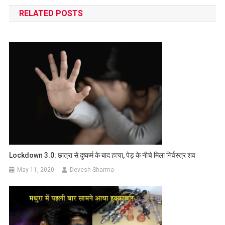
navigation
RELATED POSTS
Lockdown 3.0: छात्रा से दुष्कर्म के बाद हत्या, पेड़ के नीचे मिला निर्वस्त्र शव
May 11, 2020
Devesh Sharma