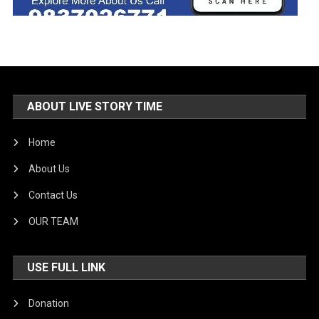
ABOUT LIVE STORY TIME
Home
About Us
Contact Us
OUR TEAM
USE FULL LINK
Donation