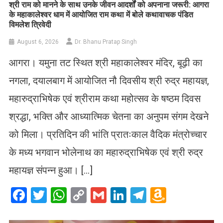
​श्री राम को मानने के साथ उनके जीवन आदर्शों को अपनाना जरूरी: आगरा
के महाकालेश्वर धाम में आयोजित राम कथा में बोले कथावाचक पंडित
विमलेश त्रिवेदी
August 6, 2026
Dr. Bhanu Pratap Singh
आगरा। यमुना तट स्थित श्री महाकालेश्वर मंदिर, बूढ़ी का
नगला, दयालबाग में आयोजित नौ दिवसीय श्री रुद्र महायज्ञ,
महारुद्राभिषेक एवं श्रीराम कथा महोत्सव के षष्ठम दिवस
श्रद्धा, भक्ति और आध्यात्मिक चेतना का अनुपम संगम देखने
को मिला। प्रतिदिन की भांति प्रातःकाल वैदिक मंत्रोच्चार
के मध्य भगवान भोलेनाथ का महारुद्राभिषेक एवं श्री रुद्र
महायज्ञ संपन्न हुआ। […]
Facebook
Twitter
WhatsApp
Copy
Gmail
LinkedIn
Telegram
Amazo
Link
Wish