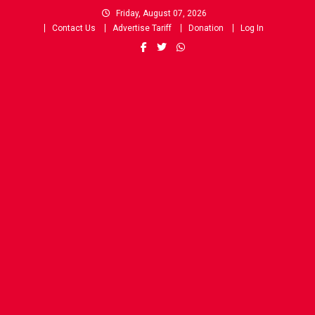
Skip
Friday, August 07, 2026
to
Contact Us
Advertise Tariff
Donation
Log In
content