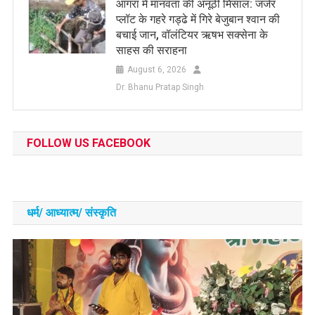
आगरा में मानवता की अनूठी मिसाल: जर्जर
प्लॉट के गहरे गड्ढे में गिरे बेजुबान श्वान की
बचाई जान, वॉलंटियर ऋषभ सक्सेना के
साहस की सराहना
August 6, 2026
Dr. Bhanu Pratap Singh
FOLLOW US FACEBOOK
धर्म/ आध्‍यात्‍म/ संस्‍कृति