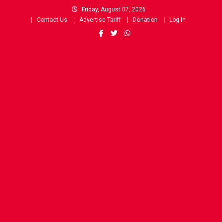
Skip
Friday, August 07, 2026
to
Contact Us
Advertise Tariff
Donation
Log In
content