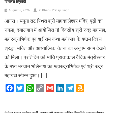
विमलेश त्रिवेदी
August 6, 2026
Dr. Bhanu Pratap Singh
आगरा। यमुना तट स्थित श्री महाकालेश्वर मंदिर, बूढ़ी का
नगला, दयालबाग में आयोजित नौ दिवसीय श्री रुद्र महायज्ञ,
महारुद्राभिषेक एवं श्रीराम कथा महोत्सव के षष्ठम दिवस
श्रद्धा, भक्ति और आध्यात्मिक चेतना का अनुपम संगम देखने
को मिला। प्रतिदिन की भांति प्रातःकाल वैदिक मंत्रोच्चार
के मध्य भगवान भोलेनाथ का महारुद्राभिषेक एवं श्री रुद्र
महायज्ञ संपन्न हुआ। […]
Facebook
Twitter
WhatsApp
Copy
Gmail
LinkedIn
Telegram
Amazo
Link
Wish
List