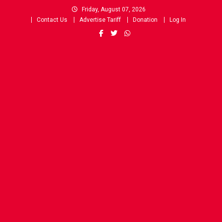
Skip
Friday, August 07, 2026
to
Contact Us
Advertise Tariff
Donation
Log In
content