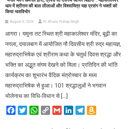
​”मंगल भवन अमंगल हारी, द्रवउ सो दसरथ अजिर बिहारी”: महाकालेश्वर
धाम में श्रीराम की बाल लीलाओं और विश्वामित्र यज्ञ प्रसंग ने भक्तों को
किया भावविभोर
August 5, 2026
Dr. Bhanu Pratap Singh
आगरा। यमुना तट स्थित श्री महाकालेश्वर मंदिर, बूढ़ी का
नगला, दयालबाग में आयोजित नौ दिवसीय श्री रुद्र महायज्ञ,
महारुद्राभिषेक एवं श्रीराम कथा के चतुर्थ दिवस श्रद्धा और
भक्ति का अद्भुत संगम देखने को मिला। प्रतिदिन की भांति
कार्यक्रम का शुभारंभ वैदिक मंत्रोच्चार के मध्य
महारुद्राभिषेक से हुआ। 101 श्रद्धालुओं ने भगवान
भोलेनाथ का विधि-विधान से […]
Facebook
Twitter
WhatsApp
Copy
Gmail
LinkedIn
Telegram
Amazo
Link
Wish
List