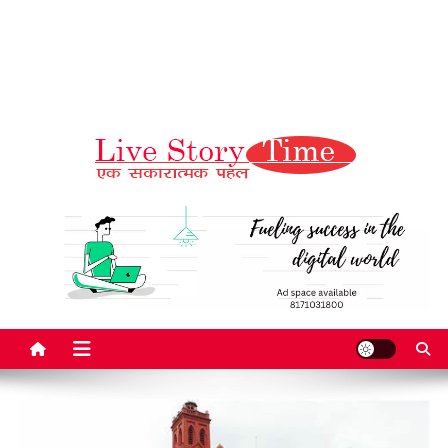
Live Story Time
एक सकारात्मक पहल