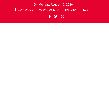
Skip
Monday, August 10, 2026
to
Contact Us
Advertise Tariff
Donation
Log In
content