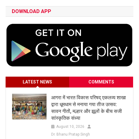
DOWNLOAD APP
LATEST NEWS
COMMENTS
आगरा में भारत विकास परिषद् एकलव्य शाखा
द्वारा धूमधाम से मनाया गया तीज उत्सव:
सावन गीतों, मल्हार और झूलों के बीच सजी
सांस्कृतिक संध्या
August 10, 2026
Dr. Bhanu Pratap Singh