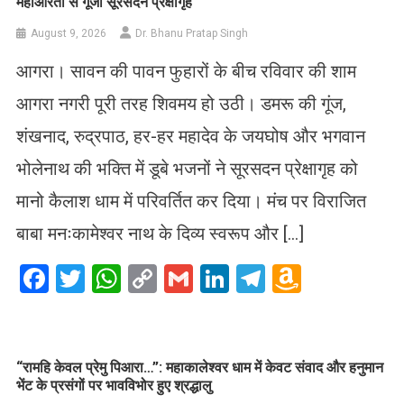
महाआरती से गूंजा सूरसदन प्रेक्षागृह
August 9, 2026
Dr. Bhanu Pratap Singh
आगरा। सावन की पावन फुहारों के बीच रविवार की शाम
आगरा नगरी पूरी तरह शिवमय हो उठी। डमरू की गूंज,
शंखनाद, रुद्रपाठ, हर-हर महादेव के जयघोष और भगवान
भोलेनाथ की भक्ति में डूबे भजनों ने सूरसदन प्रेक्षागृह को
मानो कैलाश धाम में परिवर्तित कर दिया। मंच पर विराजित
बाबा मनःकामेश्वर नाथ के दिव्य स्वरूप और […]
Facebook
Twitter
WhatsApp
Copy
Gmail
LinkedIn
Telegram
Amazo
Link
Wish
List
​“रामहि केवल प्रेमु पिआरा…”: महाकालेश्वर धाम में केवट संवाद और हनुमान
भेंट के प्रसंगों पर भावविभोर हुए श्रद्धालु