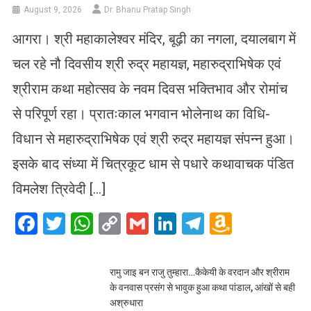
August 9, 2026
Dr. Bhanu Pratap Singh
आगरा। श्री महाकालेश्वर मंदिर, बूढ़ी का नगला, दयालबाग में
चल रहे नौ दिवसीय श्री रुद्र महायज्ञ, महारुद्राभिषेक एवं
श्रीराम कथा महोत्सव के नवम दिवस भक्तिभाव और रोमांच
से परिपूर्ण रहा। प्रातःकाल भगवान भोलेनाथ का विधि-
विधान से महारुद्राभिषेक एवं श्री रुद्र महायज्ञ संपन्न हुआ।
इसके बाद संध्या में चित्रकूट धाम से पधारे कथावाचक पंडित
विमलेश त्रिवेदी […]
Facebook
Twitter
WhatsApp
Copy
Gmail
LinkedIn
Telegram
Amazo
Link
Wish
List
रामु जाइ बन राजु तुम्हारा…कैकेयी के वरदान और श्रीराम
के वनवास प्रसंग से भावुक हुआ कथा पांडाल, आंखों से बही
अश्रुधारा