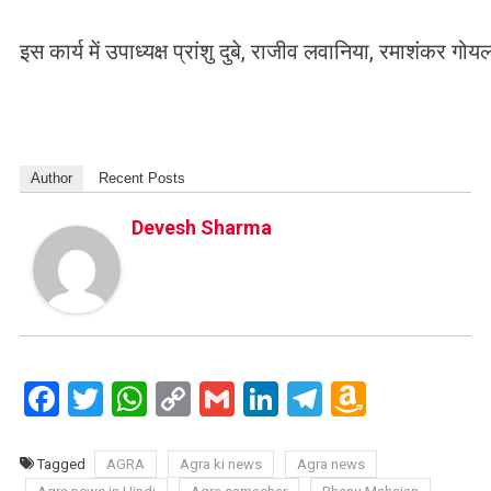
इस कार्य में उपाध्यक्ष प्रांशु दुबे, राजीव लवानिया, रमाशंकर 
Author
Recent Posts
Devesh Sharma
Facebook
Twitter
WhatsApp
Copy
Gmail
LinkedIn
Telegram
Amazo
Link
Wish
List
Tagged
AGRA
Agra ki news
Agra news