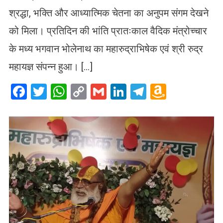
श्रद्धा, भक्ति और आध्यात्मिक चेतना का अनुपम संगम देखने
को मिला। प्रतिदिन की भांति प्रातःकाल वैदिक मंत्रोच्चार
के मध्य भगवान भोलेनाथ का महारुद्राभिषेक एवं श्री रुद्र
महायज्ञ संपन्न हुआ। […]
Facebook
Twitter
WhatsApp
Copy
Gmail
LinkedIn
Telegram
Amazo
Link
Wish
List