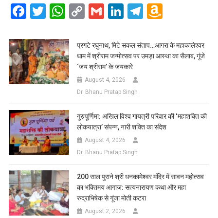
Facebook
Twitter
WhatsApp
Copy
Gmail
LinkedIn
Telegram
Amazo
Link
Wish
List
प्रगटे रघुनाथ, मिटे सकल संताप…आगरा के महाकालेश्वर
धाम में श्रीराम जन्मोत्सव पर उमड़ा आस्था का सैलाब, गूंजे
‘जय श्रीराम’ के जयकारे
August 4, 2026
Dr. Bhanu Pratap Singh
गुरुपूर्णिमा: अखिल विश्व गायत्री परिवार की ‘महाशक्ति की
लोकयात्रा’ संपन्न, नारी शक्ति का संदेश
August 4, 2026
Dr. Bhanu Pratap Singh
200 साल पुराने श्री धनकामेश्वर मंदिर में सावन महोत्सव
का भक्तिमय आगाज: सत्यनारायण कथा और महा
रुद्राभिषेक से गूंजा मोती कटरा
August 2, 2026