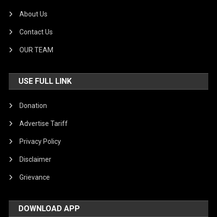
About Us
Contact Us
OUR TEAM
USE FULL LINK
Donation
Advertise Tariff
Privacy Policy
Disclaimer
Grievance
DOWNLOAD APP