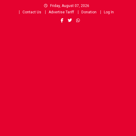
Skip
Friday, August 07, 2026
to
Contact Us
Advertise Tariff
Donation
Log In
content