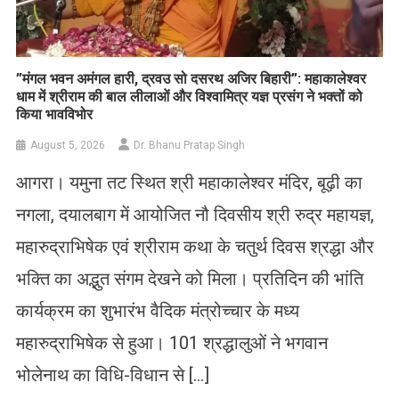
​”मंगल भवन अमंगल हारी, द्रवउ सो दसरथ अजिर बिहारी”: महाकालेश्वर
धाम में श्रीराम की बाल लीलाओं और विश्वामित्र यज्ञ प्रसंग ने भक्तों को
किया भावविभोर
August 5, 2026
Dr. Bhanu Pratap Singh
आगरा। यमुना तट स्थित श्री महाकालेश्वर मंदिर, बूढ़ी का
नगला, दयालबाग में आयोजित नौ दिवसीय श्री रुद्र महायज्ञ,
महारुद्राभिषेक एवं श्रीराम कथा के चतुर्थ दिवस श्रद्धा और
भक्ति का अद्भुत संगम देखने को मिला। प्रतिदिन की भांति
कार्यक्रम का शुभारंभ वैदिक मंत्रोच्चार के मध्य
महारुद्राभिषेक से हुआ। 101 श्रद्धालुओं ने भगवान
भोलेनाथ का विधि-विधान से […]