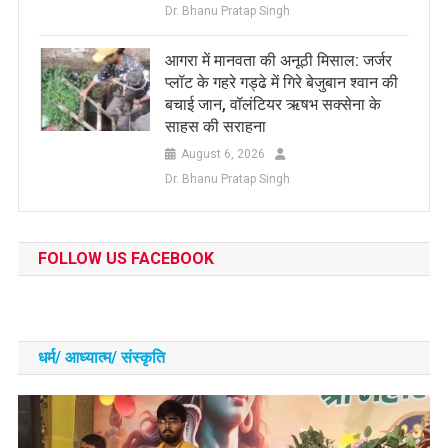
Dr. Bhanu Pratap Singh
आगरा में मानवता की अनूठी मिसाल: जर्जर
प्लॉट के गहरे गड्ढे में गिरे बेजुबान श्वान की
बचाई जान, वॉलंटियर ऋषभ सक्सेना के
साहस की सराहना
August 6, 2026
Dr. Bhanu Pratap Singh
FOLLOW US FACEBOOK
धर्म/ आध्‍यात्‍म/ संस्‍कृति