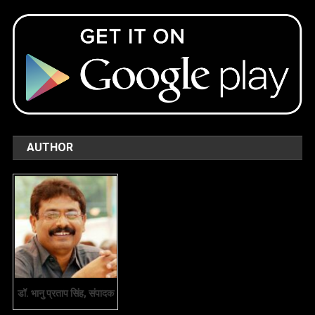
AUTHOR
डॉ. भानु प्रताप सिंह, संपादक