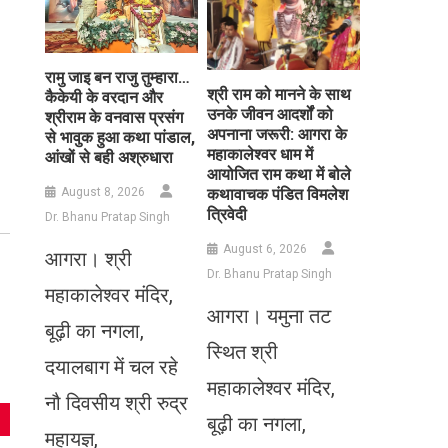
रामु जाइ बन राजु तुम्हारा…
​श्री राम को मानने के साथ
कैकेयी के वरदान और
उनके जीवन आदर्शों को
श्रीराम के वनवास प्रसंग
अपनाना जरूरी: आगरा के
से भावुक हुआ कथा पांडाल,
महाकालेश्वर धाम में
आंखों से बही अश्रुधारा
आयोजित राम कथा में बोले
August 8, 2026
कथावाचक पंडित विमलेश
त्रिवेदी
Dr. Bhanu Pratap Singh
August 6, 2026
आगरा। श्री
Dr. Bhanu Pratap Singh
महाकालेश्वर मंदिर,
आगरा। यमुना तट
बूढ़ी का नगला,
स्थित श्री
दयालबाग में चल रहे
महाकालेश्वर मंदिर,
नौ दिवसीय श्री रुद्र
बूढ़ी का नगला,
महायज्ञ,