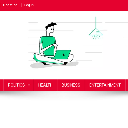
Donation
Log In
POLITICS
HEALTH
BUSINESS
ENTERTAINMENT