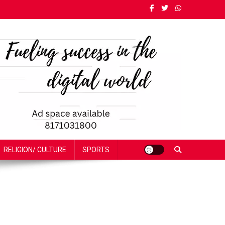
RELIGION/ CULTURE
SPORTS