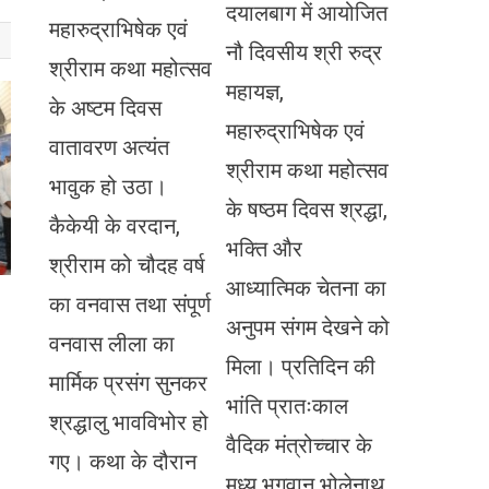
दयालबाग में आयोजित
महारुद्राभिषेक एवं
नौ दिवसीय श्री रुद्र
श्रीराम कथा महोत्सव
महायज्ञ,
के अष्टम दिवस
महारुद्राभिषेक एवं
वातावरण अत्यंत
श्रीराम कथा महोत्सव
भावुक हो उठा।
के षष्ठम दिवस श्रद्धा,
कैकेयी के वरदान,
भक्ति और
श्रीराम को चौदह वर्ष
आध्यात्मिक चेतना का
का वनवास तथा संपूर्ण
अनुपम संगम देखने को
वनवास लीला का
मिला। प्रतिदिन की
मार्मिक प्रसंग सुनकर
भांति प्रातःकाल
श्रद्धालु भावविभोर हो
वैदिक मंत्रोच्चार के
गए। कथा के दौरान
मध्य भगवान भोलेनाथ