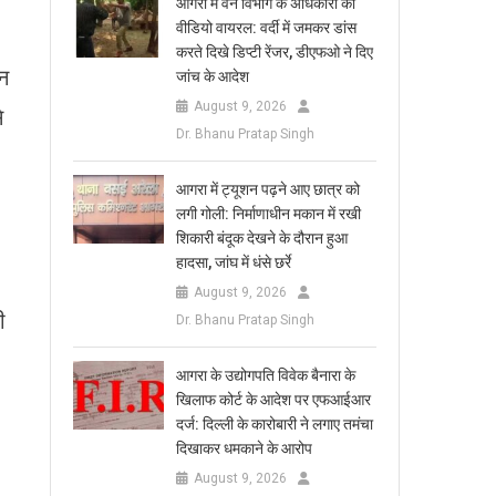
आगरा में वन विभाग के अधिकारी का
वीडियो वायरल: वर्दी में जमकर डांस
करते दिखे डिप्टी रेंजर, डीएफओ ने दिए
इन
जांच के आदेश
August 9, 2026
े
Dr. Bhanu Pratap Singh
आगरा में ट्यूशन पढ़ने आए छात्र को
लगी गोली: निर्माणाधीन मकान में रखी
शिकारी बंदूक देखने के दौरान हुआ
हादसा, जांघ में धंसे छर्रे
August 9, 2026
ी
Dr. Bhanu Pratap Singh
आगरा के उद्योगपति विवेक बैनारा के
खिलाफ कोर्ट के आदेश पर एफआईआर
दर्ज: दिल्ली के कारोबारी ने लगाए तमंचा
दिखाकर धमकाने के आरोप
August 9, 2026