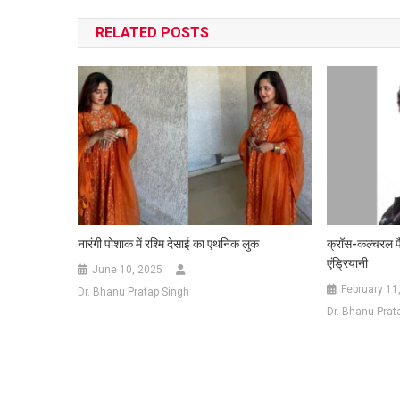
navigation
RELATED POSTS
नारंगी पोशाक में रश्मि देसाई का एथनिक लुक
क्रॉस-कल्चरल फै
एंड्रियानी
June 10, 2025
February 11
Dr. Bhanu Pratap Singh
Dr. Bhanu Prat