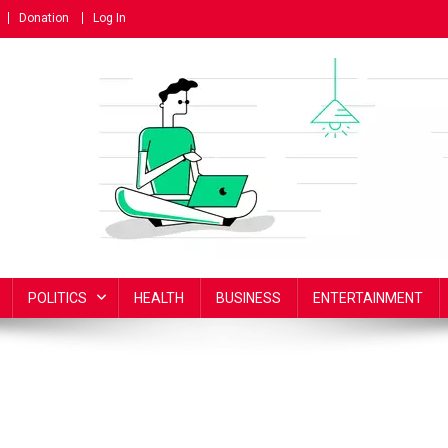
Donation
Log In
POLITICS
HEALTH
BUSINESS
ENTERTAINMENT