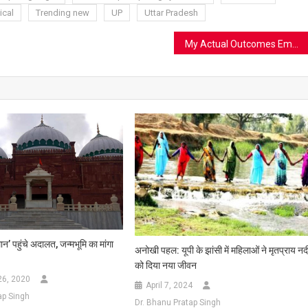
ical
Trending new
UP
Uttar Pradesh
My Actual Outcomes Employing Robocat Casino Budget Tools in Canada
ान’ पहुंचे अदालत, जन्मभूमि का मांगा
अनोखी पहल: यूपी के झांसी में महिलाओं ने मृतप्राय नद
को दिया नया जीवन
26, 2020
April 7, 2024
ap Singh
Dr. Bhanu Pratap Singh