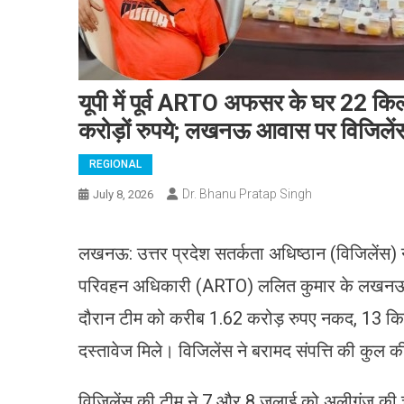
यूपी में पूर्व ARTO अफसर के घर 22 किलो 
करोड़ों रुपये; लखनऊ आवास पर विजिलें
REGIONAL
Dr. Bhanu Pratap Singh
July 8, 2026
लखनऊ: उत्तर प्रदेश सतर्कता अधिष्ठान (विजिलेंस) न
परिवहन अधिकारी (ARTO) ललित कुमार के लखनऊ 
दौरान टीम को करीब 1.62 करोड़ रुपए नकद, 13 किलो स
दस्तावेज मिले। विजिलेंस ने बरामद संपत्ति की कुल
विजिलेंस की टीम ने 7 और 8 जुलाई को अलीगंज की च