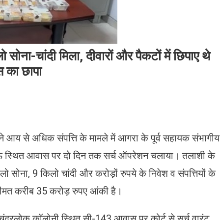
सोना-चांदी मिला, दीवारों और पैकटों में छिपाए थे
स का छापा
े आय से अधिक संपत्ति के मामले में आगरा के पूर्व सहायक संभागीय
स्थित आवास पर दो दिन तक सर्च ऑपरेशन चलाया। तलाशी के
ोना, 9 किलो चांदी और करोड़ों रुपये के निवेश व संपत्तियों के
 कीमत करीब 35 करोड़ रुपए आंकी है।
ंद्रलोक कॉलोनी स्थित सी-143 आवास पर कोर्ट से सर्च वारंट