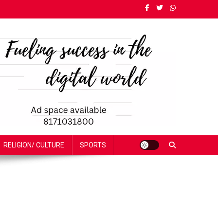
RELIGION/ CULTURE
SPORTS