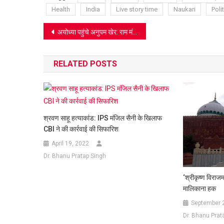
Health
India
Live story time
Naukari
Polit
Post
अयोध्या पहुंचे अनुपम खेर: राम मंदिर दान चोरी विवाद पर बोले- ‘चोर को कोसिए, मंदिर को नहीं’, मर्यादा पर दिया बड़ा बयान
navigation
RELATED POSTS
श्रवण साहू हत्याकांड: IPS मंजिल सैनी के खिलाफ
CBI ने की कार्रवाई की सिफारिश
April 19, 2022
Dr. Bhanu Pratap Singh
‘श्रीकृष्ण विराजम
मालिकाना हक
September 
Dr. Bhanu Prat