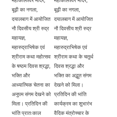
महाकालेश्वर मंदिर,
महाकालेश्वर मंदिर,
बूढ़ी का नगला,
बूढ़ी का नगला,
दयालबाग में आयोजित
दयालबाग में आयोजित
नौ दिवसीय श्री रुद्र
नौ दिवसीय श्री रुद्र
महायज्ञ,
महायज्ञ,
महारुद्राभिषेक एवं
महारुद्राभिषेक एवं
श्रीराम कथा महोत्सव
श्रीराम कथा के चतुर्थ
के षष्ठम दिवस श्रद्धा,
दिवस श्रद्धा और
भक्ति और
भक्ति का अद्भुत संगम
आध्यात्मिक चेतना का
देखने को मिला।
अनुपम संगम देखने को
प्रतिदिन की भांति
मिला। प्रतिदिन की
कार्यक्रम का शुभारंभ
भांति प्रातःकाल
वैदिक मंत्रोच्चार के