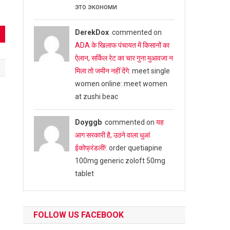
это экономи
DerekDox
commented on
ADA के खिलाफ पंचायत में किसानों का
ऐलान, सर्किल रेट का चार गुना मुआवजा न
मिला तो जमीन नहीं देंगे
: meet single
women online: meet women
at zushi beac
Doyggb
commented on
यह
आग सरकारी है, उठने वाला धुआं
ईकोफ्रंडली!
: order quetiapine
100mg generic zoloft 50mg
tablet
FOLLOW US FACEBOOK