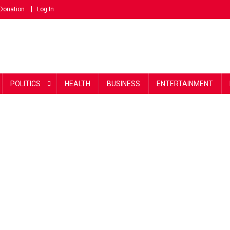
Donation
Log In
POLITICS
HEALTH
BUSINESS
ENTERTAINMENT