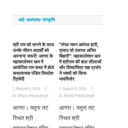
धर्म/ आध्‍यात्‍म/ संस्‍कृति
​श्री राम को मानने के साथ
​”मंगल भवन अमंगल हारी,
उनके जीवन आदर्शों को
द्रवउ सो दसरथ अजिर
अपनाना जरूरी: आगरा के
बिहारी”: महाकालेश्वर धाम
महाकालेश्वर धाम में
में श्रीराम की बाल लीलाओं
आयोजित राम कथा में बोले
और विश्वामित्र यज्ञ प्रसंग
कथावाचक पंडित विमलेश
ने भक्तों को किया
त्रिवेदी
भावविभोर
August 6, 2026
August 5, 2026
Dr. Bhanu Pratap Singh
Dr. Bhanu Pratap Singh
आगरा। यमुना तट
आगरा। यमुना तट
स्थित श्री
स्थित श्री