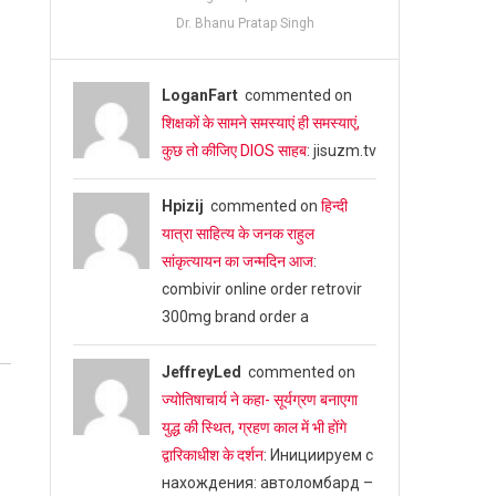
Dr. Bhanu Pratap Singh
LoganFart
commented on
शिक्षकों के सामने समस्याएं ही समस्याएं,
कुछ तो कीजिए DIOS साहब
: jisuzm.tv
Hpizij
commented on
हिन्दी
यात्रा साहित्य के जनक राहुल
सांकृत्यायन का जन्‍मदिन आज
:
combivir online order retrovir
300mg brand order a
JeffreyLed
commented on
ज्योतिषाचार्य ने कहा- सूर्यग्रण बनाएगा
युद्ध की स्थित, ग्रहण काल में भी होंगे
द्वारिकाधीश के दर्शन
: Инициируем с
нахождения: автоломбард –