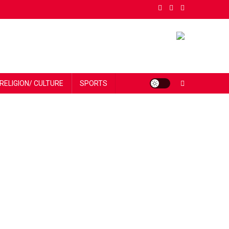
RELIGION/ CULTURE
SPORTS