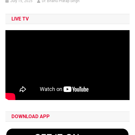
July 15, 2025
Dr. Bhanu Pratap Singh
LIVE TV
DOWNLOAD APP