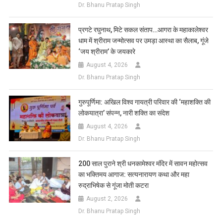
Dr. Bhanu Pratap Singh
प्रगटे रघुनाथ, मिटे सकल संताप…आगरा के महाकालेश्वर
धाम में श्रीराम जन्मोत्सव पर उमड़ा आस्था का सैलाब, गूंजे
‘जय श्रीराम’ के जयकारे
August 4, 2026
Dr. Bhanu Pratap Singh
गुरुपूर्णिमा: अखिल विश्व गायत्री परिवार की ‘महाशक्ति की
लोकयात्रा’ संपन्न, नारी शक्ति का संदेश
August 4, 2026
Dr. Bhanu Pratap Singh
200 साल पुराने श्री धनकामेश्वर मंदिर में सावन महोत्सव
का भक्तिमय आगाज: सत्यनारायण कथा और महा
रुद्राभिषेक से गूंजा मोती कटरा
August 2, 2026
Dr. Bhanu Pratap Singh