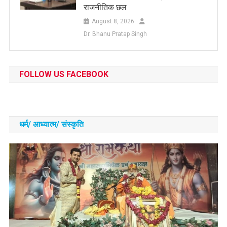
राजनीतिक छल
August 8, 2026
Dr. Bhanu Pratap Singh
FOLLOW US FACEBOOK
धर्म/ आध्‍यात्‍म/ संस्‍कृति