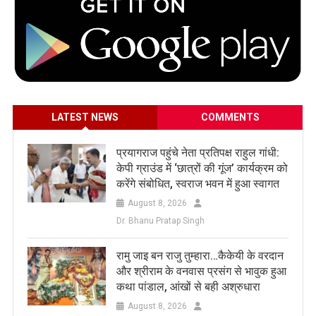
LATEST NEWS
COMMENTS
प्रयागराज पहुंचे नेता प्रतिपक्ष राहुल गांधी:
केपी ग्राउंड में ‘छात्रों की गूंज’ कार्यक्रम को
करेंगे संबोधित, स्वराज भवन में हुआ स्वागत
August 8, 2026
Dr. Bhanu Pratap Singh
रामु जाइ बन राजु तुम्हारा…कैकेयी के वरदान
और श्रीराम के वनवास प्रसंग से भावुक हुआ
कथा पांडाल, आंखों से बही अश्रुधारा
August 8, 2026