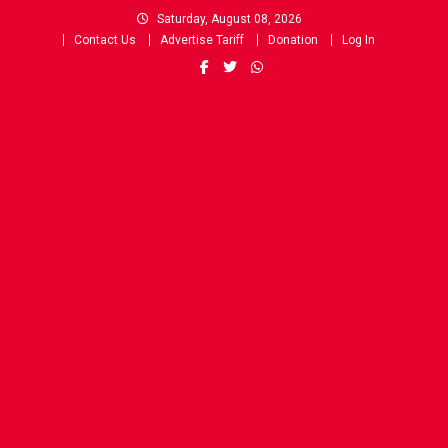
Skip
Saturday, August 08, 2026
to
Contact Us
Advertise Tariff
Donation
Log In
content