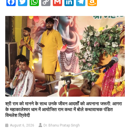
Facebook
Twitter
WhatsApp
Copy
Gmail
LinkedIn
Telegram
Amazo
Link
Wish
List
​श्री राम को मानने के साथ उनके जीवन आदर्शों को अपनाना जरूरी: आगरा
के महाकालेश्वर धाम में आयोजित राम कथा में बोले कथावाचक पंडित
विमलेश त्रिवेदी
August 6, 2026
Dr. Bhanu Pratap Singh