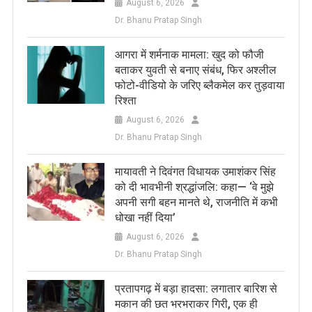
August 6, 2026
Dr. Bhanu Pratap Singh
आगरा में शर्मनाक मामला: खुद को फौजी
बताकर युवती से बनाए संबंध, फिर अश्लील
फोटो-वीडियो के जरिए ब्लैकमेल कर तुड़वाया
रिश्ता
August 6, 2026
Dr. Bhanu Pratap Singh
मायावती ने दिवंगत विधायक उमाशंकर सिंह
को दी भावभीनी श्रद्धांजलि: कहा— ‘वे मुझे
अपनी सगी बहन मानते थे, राजनीति में कभी
धोखा नहीं दिया’
August 6, 2026
Dr. Bhanu Pratap Singh
प्रतापगढ़ में बड़ा हादसा: लगातार बारिश से
मकान की छत भरभराकर गिरी, एक ही