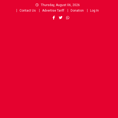
Skip
Thursday, August 06, 2026
to
Contact Us
Advertise Tariff
Donation
Log In
content