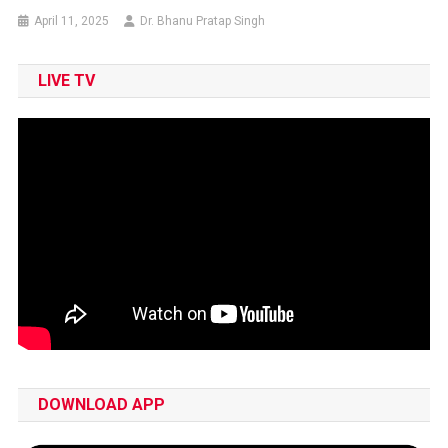
April 11, 2025
Dr. Bhanu Pratap Singh
LIVE TV
DOWNLOAD APP