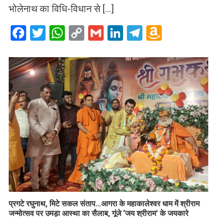
भोलेनाथ का विधि-विधान से […]
Facebook
Twitter
WhatsApp
Copy
Gmail
LinkedIn
Telegram
Amazo
Link
Wish
List
प्रगटे रघुनाथ, मिटे सकल संताप…आगरा के महाकालेश्वर धाम में श्रीराम
जन्मोत्सव पर उमड़ा आस्था का सैलाब, गूंजे ‘जय श्रीराम’ के जयकारे