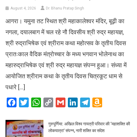
August 4, 2026
Dr. Bhanu Pratap Singh
आगरा। यमुना तट स्थित श्री महाकालेश्वर मंदिर, बूढ़ी का
नगला, दयालबाग में चल रहे नौ दिवसीय श्री रुद्र महायज्ञ,
श्री रुद्राभिषेक एवं श्रीराम कथा महोत्सव के तृतीय दिवस
प्रातःकाल वैदिक मंत्रोच्चार के मध्य भगवान भोलेनाथ का
महारुद्राभिषेक एवं श्री रुद्र महायज्ञ संपन्न हुआ। संध्या में
आयोजित श्रीराम कथा के तृतीय दिवस चित्रकूट धाम से
पधारे […]
Facebook
Twitter
WhatsApp
Copy
Gmail
LinkedIn
Telegram
Amazo
Link
Wish
List
गुरुपूर्णिमा: अखिल विश्व गायत्री परिवार की ‘महाशक्ति की
लोकयात्रा’ संपन्न, नारी शक्ति का संदेश