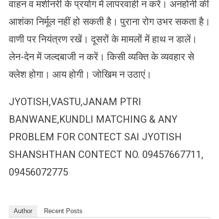
वाहन व मशीनरी के प्रयोग में लापरवाही न करें। अनहोनी की
आशंका निर्मूल नहीं हो सकती है। पुराना रोग उभर सकता है।
वाणी पर नियंत्रण रखें। दूसरों के मामलों में हाथ न डालें।
लेन-देन में जल्दबाजी न करें। किसी व्यक्ति के व्यवहार से
क्लेश होगा। आय होगी। जोखिम न उठाएं।
JYOTISH,VASTU,JANAM PTRI
BANWANE,KUNDLI MATCHING & ANY
PROBLEM FOR CONTECT SAI JYOTISH
SHANSHTHAN CONTECT NO. 09457667711,
09456072775
Author
Recent Posts