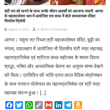
​श्री राम को मानने के साथ उनके जीवन आदर्शों को अपनाना जरूरी: आगरा
के महाकालेश्वर धाम में आयोजित राम कथा में बोले कथावाचक पंडित
विमलेश त्रिवेदी
August 6, 2026
Dr. Bhanu Pratap Singh
आगरा। यमुना तट स्थित श्री महाकालेश्वर मंदिर, बूढ़ी का
नगला, दयालबाग में आयोजित नौ दिवसीय श्री रुद्र महायज्ञ,
महारुद्राभिषेक एवं श्रीराम कथा महोत्सव के षष्ठम दिवस
श्रद्धा, भक्ति और आध्यात्मिक चेतना का अनुपम संगम देखने
को मिला। प्रतिदिन की भांति प्रातःकाल वैदिक मंत्रोच्चार
के मध्य भगवान भोलेनाथ का महारुद्राभिषेक एवं श्री रुद्र
महायज्ञ संपन्न हुआ। […]
Facebook
Twitter
WhatsApp
Copy
Gmail
LinkedIn
Telegram
Amazo