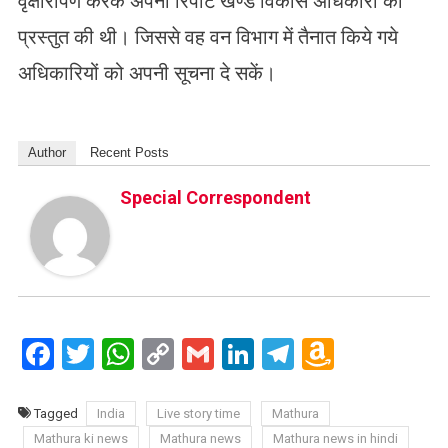
वृक्षारोपण करके अपनी रिपोर्ट खण्ड विकास अधिकारी को
प्रस्तुत की थी। जिससे वह वन विभाग में तैनात किये गये
अधिकारियों को अपनी सूचना दे सकें।
Author
Recent Posts
Special Correspondent
Facebook
Twitter
WhatsApp
Copy
Gmail
LinkedIn
Telegram
Amazo
Link
Wish
List
Tagged
India
Live story time
Mathura
Mathura ki news
Mathura news
Mathura news in hindi