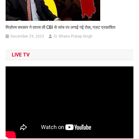
मिज़ोरम सरकार ने वापस ली CBI से जांच पर लगाई गई रोक, गज़ट प्रकाशित
December 29, 2023
Dr. Bhanu Pratap Singh
LIVE TV