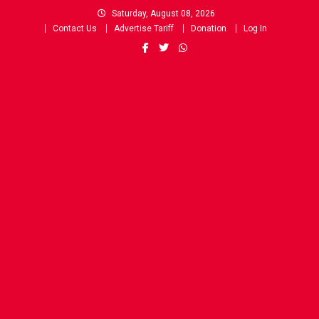
Skip
Saturday, August 08, 2026
to
Contact Us
Advertise Tariff
Donation
Log In
content