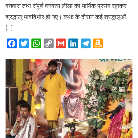
वनवास तथा संपूर्ण वनवास लीला का मार्मिक प्रसंग सुनकर
श्रद्धालु भावविभोर हो गए। कथा के दौरान कई श्रद्धालुओं
[…]
Facebook
Twitter
WhatsApp
Copy
Gmail
LinkedIn
Telegram
Amazo
Link
Wish
List