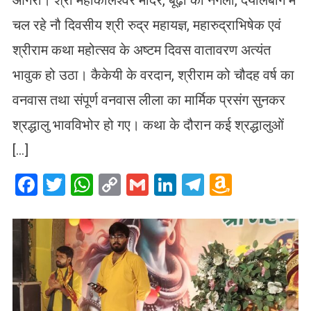
चल रहे नौ दिवसीय श्री रुद्र महायज्ञ, महारुद्राभिषेक एवं
श्रीराम कथा महोत्सव के अष्टम दिवस वातावरण अत्यंत
भावुक हो उठा। कैकेयी के वरदान, श्रीराम को चौदह वर्ष का
वनवास तथा संपूर्ण वनवास लीला का मार्मिक प्रसंग सुनकर
श्रद्धालु भावविभोर हो गए। कथा के दौरान कई श्रद्धालुओं
[…]
Facebook
Twitter
WhatsApp
Copy
Gmail
LinkedIn
Telegram
Amazo
Link
Wish
List