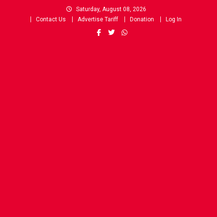
Skip
Saturday, August 08, 2026
to
Contact Us
Advertise Tariff
Donation
Log In
content