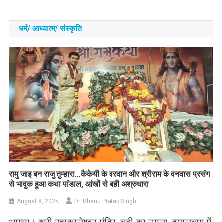
धर्म/ आध्‍यात्‍म/ संस्‍कृति
रामु जाइ बन राजु तुम्हारा…कैकेयी के वरदान और श्रीराम के वनवास प्रसंग
से भावुक हुआ कथा पांडाल, आंखों से बही अश्रुधारा
August 8, 2026
Dr. Bhanu Pratap Singh
आगरा। श्री महाकालेश्वर मंदिर, बूढ़ी का नगला, दयालबाग में