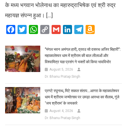
के मध्य भगवान भोलेनाथ का महारुद्राभिषेक एवं श्री रुद्र
महायज्ञ संपन्न हुआ। […]
Facebook
Twitter
WhatsApp
Copy
Gmail
LinkedIn
Telegram
Amazo
Link
Wish
List
​”मंगल भवन अमंगल हारी, द्रवउ सो दसरथ अजिर बिहारी”:
महाकालेश्वर धाम में श्रीराम की बाल लीलाओं और
विश्वामित्र यज्ञ प्रसंग ने भक्तों को किया भावविभोर
August 5, 2026
Dr. Bhanu Pratap Singh
प्रगटे रघुनाथ, मिटे सकल संताप…आगरा के महाकालेश्वर
धाम में श्रीराम जन्मोत्सव पर उमड़ा आस्था का सैलाब, गूंजे
‘जय श्रीराम’ के जयकारे
August 4, 2026
Dr. Bhanu Pratap Singh