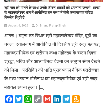
​श्री राम को मानने के साथ उनके जीवन आदर्शों को अपनाना जरूरी: आगरा
के महाकालेश्वर धाम में आयोजित राम कथा में बोले कथावाचक पंडित
विमलेश त्रिवेदी
August 6, 2026
Dr. Bhanu Pratap Singh
आगरा। यमुना तट स्थित श्री महाकालेश्वर मंदिर, बूढ़ी का
नगला, दयालबाग में आयोजित नौ दिवसीय श्री रुद्र महायज्ञ,
महारुद्राभिषेक एवं श्रीराम कथा महोत्सव के षष्ठम दिवस
श्रद्धा, भक्ति और आध्यात्मिक चेतना का अनुपम संगम देखने
को मिला। प्रतिदिन की भांति प्रातःकाल वैदिक मंत्रोच्चार
के मध्य भगवान भोलेनाथ का महारुद्राभिषेक एवं श्री रुद्र
महायज्ञ संपन्न हुआ। […]
Facebook
Twitter
WhatsApp
Copy
Gmail
LinkedIn
Telegram
Amazo
Link
Wish