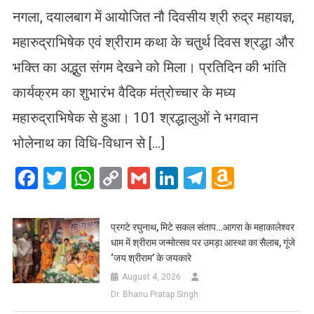
नगला, दयालबाग में आयोजित नौ दिवसीय श्री रुद्र महायज्ञ,
महारुद्राभिषेक एवं श्रीराम कथा के चतुर्थ दिवस श्रद्धा और
भक्ति का अद्भुत संगम देखने को मिला। प्रतिदिन की भांति
कार्यक्रम का शुभारंभ वैदिक मंत्रोच्चार के मध्य
महारुद्राभिषेक से हुआ। 101 श्रद्धालुओं ने भगवान
भोलेनाथ का विधि-विधान से […]
Facebook
Twitter
WhatsApp
Copy
Gmail
LinkedIn
Telegram
Amazo
Link
Wish
List
प्रगटे रघुनाथ, मिटे सकल संताप…आगरा के महाकालेश्वर
धाम में श्रीराम जन्मोत्सव पर उमड़ा आस्था का सैलाब, गूंजे
‘जय श्रीराम’ के जयकारे
August 4, 2026
Dr. Bhanu Pratap Singh