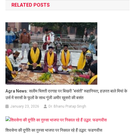
RELATED POSTS
Agra News: सलीम चिश्ती दरगाह पर बिखरी ‘बसंती’ रूहानियत; हज़रत बाले मियां के
उर्स में सरसों के फूलों के साथ गूंजी अमीर ख़ुसरो की बसंत
January 23, 2026
Dr. Bhanu Pratap Singh
शिवसेना की दुर्गति का ग़ुस्सा भाजपा पर निकाल रहे हैं उद्धव: फडणवीस