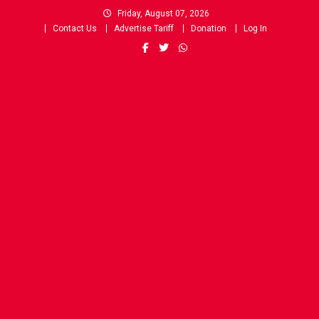
Skip
Friday, August 07, 2026
to
Contact Us
Advertise Tariff
Donation
Log In
content