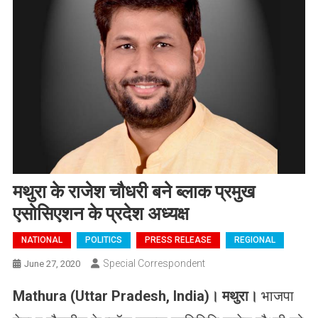
मथुरा के राजेश चौधरी बने ब्लाक प्रमुख
एसोसिएशन के प्रदेश अध्यक्ष
NATIONAL
POLITICS
PRESS RELEASE
REGIONAL
Special Correspondent
June 27, 2020
Mathura (Uttar Pradesh, India)
।
मथुरा।
भाजपा