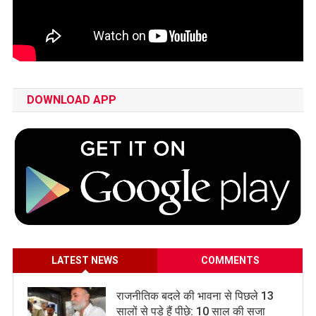
DOWNLOAD APP
LATEST NEWS
COMMENTS
राजनीतिक बदले की भावना से पिछले 13
सालों से पड़े हैं पीछे: 10 साल की सजा