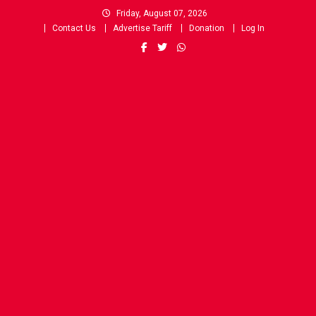
Skip
Friday, August 07, 2026
to
Contact Us
Advertise Tariff
Donation
Log In
content