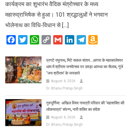
कार्यक्रम का शुभारंभ वैदिक मंत्रोच्चार के मध्य
महारुद्राभिषेक से हुआ। 101 श्रद्धालुओं ने भगवान
भोलेनाथ का विधि-विधान से […]
Facebook
Twitter
WhatsApp
Copy
Gmail
LinkedIn
Telegram
Amazo
Link
Wish
List
प्रगटे रघुनाथ, मिटे सकल संताप…आगरा के महाकालेश्वर
धाम में श्रीराम जन्मोत्सव पर उमड़ा आस्था का सैलाब, गूंजे
‘जय श्रीराम’ के जयकारे
August 4, 2026
Dr. Bhanu Pratap Singh
गुरुपूर्णिमा: अखिल विश्व गायत्री परिवार की ‘महाशक्ति की
लोकयात्रा’ संपन्न, नारी शक्ति का संदेश
August 4, 2026
Dr. Bhanu Pratap Singh