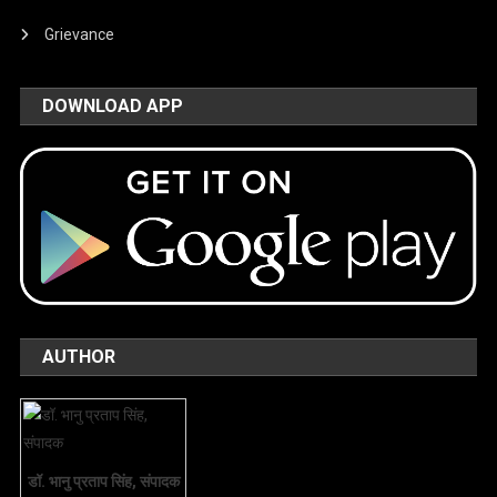
Grievance
DOWNLOAD APP
AUTHOR
डॉ. भानु प्रताप सिंह, संपादक