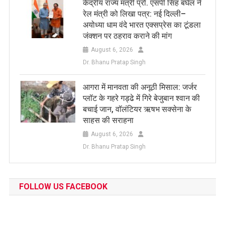
केंद्रीय राज्य मंत्री प्रो. एसपी सिंह बघेल ने
रेल मंत्री को लिखा पत्र: नई दिल्ली–
अयोध्या धाम वंदे भारत एक्सप्रेस का टूंडला
जंक्शन पर ठहराव कराने की मांग
August 6, 2026
Dr. Bhanu Pratap Singh
आगरा में मानवता की अनूठी मिसाल: जर्जर
प्लॉट के गहरे गड्ढे में गिरे बेजुबान श्वान की
बचाई जान, वॉलंटियर ऋषभ सक्सेना के
साहस की सराहना
August 6, 2026
Dr. Bhanu Pratap Singh
FOLLOW US FACEBOOK