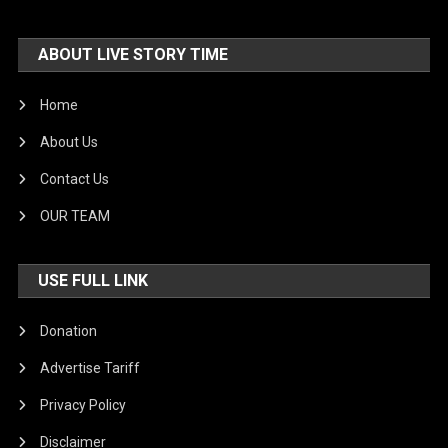
ABOUT LIVE STORY TIME
Home
About Us
Contact Us
OUR TEAM
USE FULL LINK
Donation
Advertise Tariff
Privacy Policy
Disclaimer