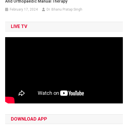
And Orthopaedic Manual Therapy
February 17, 2024
Dr. Bhanu Pratap Singh
LIVE TV
DOWNLOAD APP