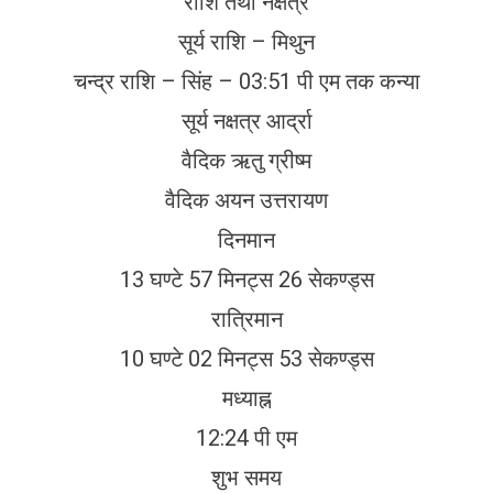
राशि तथा नक्षत्र
सूर्य राशि – मिथुन
चन्द्र राशि – सिंह – 03:51 पी एम तक कन्या
सूर्य नक्षत्र आर्द्रा
वैदिक ऋतु ग्रीष्म
वैदिक अयन उत्तरायण
दिनमान
13 घण्टे 57 मिनट्स 26 सेकण्ड्स
रात्रिमान
10 घण्टे 02 मिनट्स 53 सेकण्ड्स
मध्याह्न
12:24 पी एम
शुभ समय