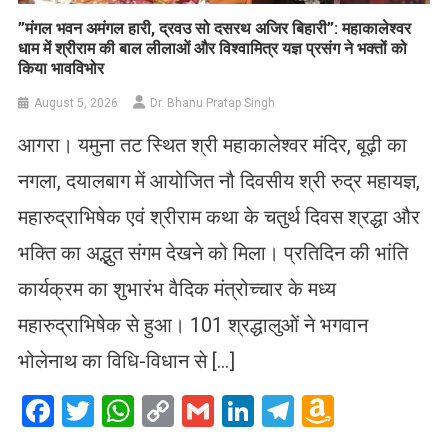
​”मंगल भवन अमंगल हारी, द्रवउ सो दसरथ अजिर बिहारी”: महाकालेश्वर
धाम में श्रीराम की बाल लीलाओं और विश्वामित्र यज्ञ प्रसंग ने भक्तों को
किया भावविभोर
August 5, 2026
Dr. Bhanu Pratap Singh
आगरा। यमुना तट स्थित श्री महाकालेश्वर मंदिर, बूढ़ी का
नगला, दयालबाग में आयोजित नौ दिवसीय श्री रुद्र महायज्ञ,
महारुद्राभिषेक एवं श्रीराम कथा के चतुर्थ दिवस श्रद्धा और
भक्ति का अद्भुत संगम देखने को मिला। प्रतिदिन की भांति
कार्यक्रम का शुभारंभ वैदिक मंत्रोच्चार के मध्य
महारुद्राभिषेक से हुआ। 101 श्रद्धालुओं ने भगवान
भोलेनाथ का विधि-विधान से […]
Facebook
Twitter
WhatsApp
Copy
Gmail
LinkedIn
Telegram
Amazo
Link
Wish