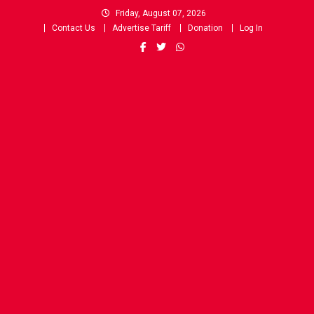
Skip
Friday, August 07, 2026
to
Contact Us
Advertise Tariff
Donation
Log In
content