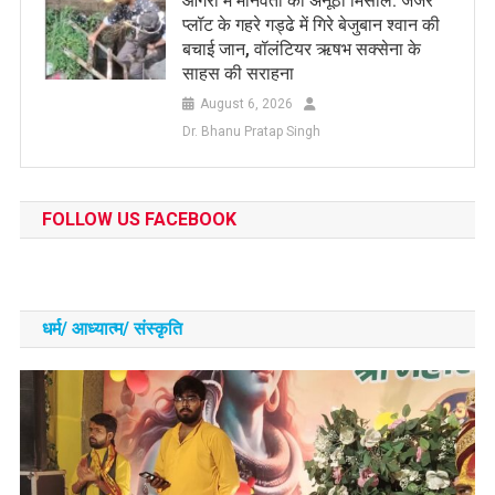
आगरा में मानवता की अनूठी मिसाल: जर्जर
प्लॉट के गहरे गड्ढे में गिरे बेजुबान श्वान की
बचाई जान, वॉलंटियर ऋषभ सक्सेना के
साहस की सराहना
August 6, 2026
Dr. Bhanu Pratap Singh
FOLLOW US FACEBOOK
धर्म/ आध्‍यात्‍म/ संस्‍कृति