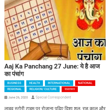
Aaj Ka Panchang 27 June: ये है आज
का पंचांग
BUSINESS
HEALTH
INTERNATIONAL
NATIONAL
REGIONAL
RELIGION/ CULTURE
साक्षात्कार
Special Correspondent
June 26, 2020
लाइव स्टोरी टाइम पर रोजाना पढ़िए दिशा शूल, राहु काल और