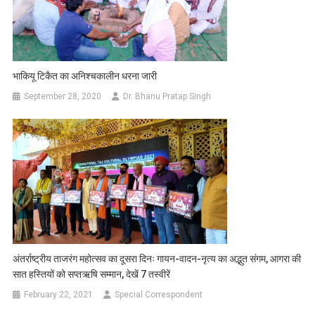
भाकियू टिकैत का अनिश्चकालीन धरना जारी
September 28, 2020
Dr. Bhanu Pratap Singh
अंतर्राष्ट्रीय ताजरंग महोत्सव का दूसरा दिनः गायन-वादन-नृत्य का अद्भुत संगम, आगरा की
सात हस्तियों को सप्तऋषि सम्मान, देखें 7 तस्वीरें
February 22, 2021
Special Correspondent