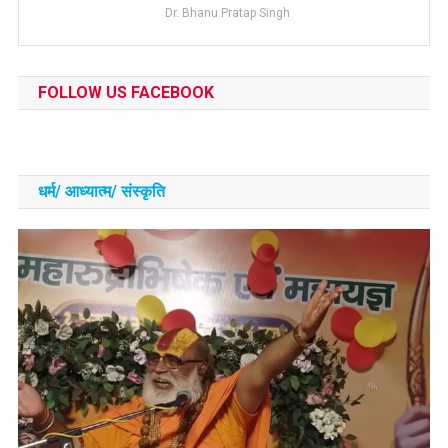
Dr. Bhanu Pratap Singh
FOLLOW US FACEBOOK
धर्म/ आध्‍यात्‍म/ संस्‍कृति