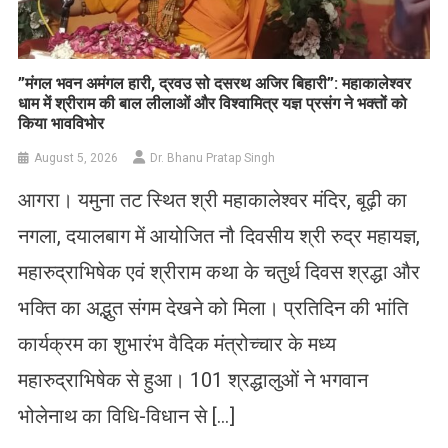
​”मंगल भवन अमंगल हारी, द्रवउ सो दसरथ अजिर बिहारी”: महाकालेश्वर
धाम में श्रीराम की बाल लीलाओं और विश्वामित्र यज्ञ प्रसंग ने भक्तों को
किया भावविभोर
August 5, 2026
Dr. Bhanu Pratap Singh
आगरा। यमुना तट स्थित श्री महाकालेश्वर मंदिर, बूढ़ी का
नगला, दयालबाग में आयोजित नौ दिवसीय श्री रुद्र महायज्ञ,
महारुद्राभिषेक एवं श्रीराम कथा के चतुर्थ दिवस श्रद्धा और
भक्ति का अद्भुत संगम देखने को मिला। प्रतिदिन की भांति
कार्यक्रम का शुभारंभ वैदिक मंत्रोच्चार के मध्य
महारुद्राभिषेक से हुआ। 101 श्रद्धालुओं ने भगवान
भोलेनाथ का विधि-विधान से […]