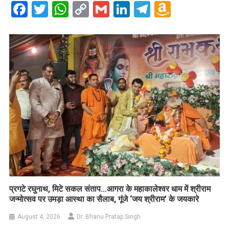
Facebook
Twitter
WhatsApp
Copy
Gmail
LinkedIn
Telegram
Amazo
Link
Wish
List
प्रगटे रघुनाथ, मिटे सकल संताप…आगरा के महाकालेश्वर धाम में श्रीराम
जन्मोत्सव पर उमड़ा आस्था का सैलाब, गूंजे ‘जय श्रीराम’ के जयकारे
August 4, 2026
Dr. Bhanu Pratap Singh