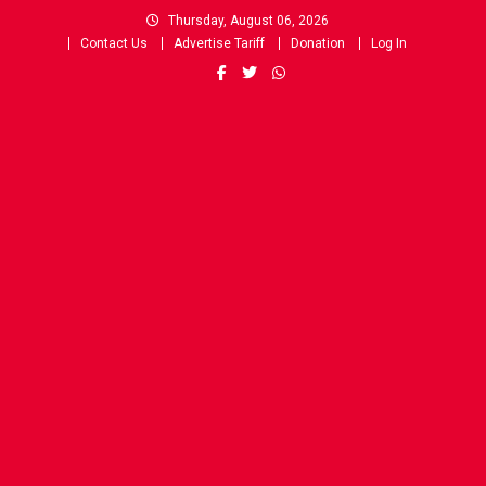
Skip
Thursday, August 06, 2026
to
Contact Us
Advertise Tariff
Donation
Log In
content