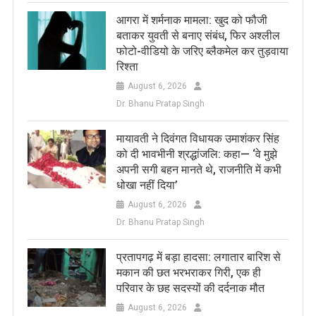
आगरा में शर्मनाक मामला: खुद को फौजी
बताकर युवती से बनाए संबंध, फिर अश्लील
फोटो-वीडियो के जरिए ब्लैकमेल कर तुड़वाया
रिश्ता
August 6, 2026
Dr. Bhanu Pratap Singh
मायावती ने दिवंगत विधायक उमाशंकर सिंह
को दी भावभीनी श्रद्धांजलि: कहा— ‘वे मुझे
अपनी सगी बहन मानते थे, राजनीति में कभी
धोखा नहीं दिया’
August 6, 2026
Dr. Bhanu Pratap Singh
प्रतापगढ़ में बड़ा हादसा: लगातार बारिश से
मकान की छत भरभराकर गिरी, एक ही
परिवार के छह सदस्यों की दर्दनाक मौत
August 6, 2026