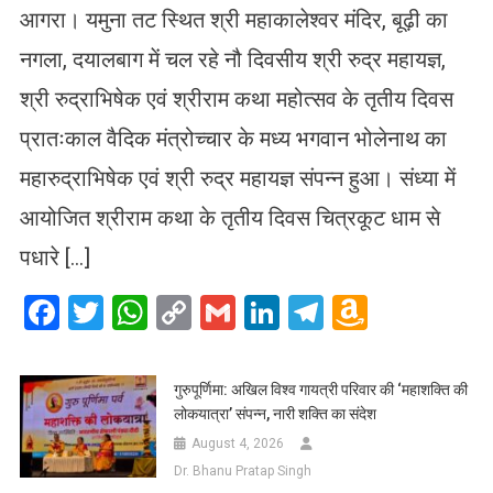
आगरा। यमुना तट स्थित श्री महाकालेश्वर मंदिर, बूढ़ी का
नगला, दयालबाग में चल रहे नौ दिवसीय श्री रुद्र महायज्ञ,
श्री रुद्राभिषेक एवं श्रीराम कथा महोत्सव के तृतीय दिवस
प्रातःकाल वैदिक मंत्रोच्चार के मध्य भगवान भोलेनाथ का
महारुद्राभिषेक एवं श्री रुद्र महायज्ञ संपन्न हुआ। संध्या में
आयोजित श्रीराम कथा के तृतीय दिवस चित्रकूट धाम से
पधारे […]
Facebook
Twitter
WhatsApp
Copy
Gmail
LinkedIn
Telegram
Amazo
Link
Wish
List
गुरुपूर्णिमा: अखिल विश्व गायत्री परिवार की ‘महाशक्ति की
लोकयात्रा’ संपन्न, नारी शक्ति का संदेश
August 4, 2026
Dr. Bhanu Pratap Singh