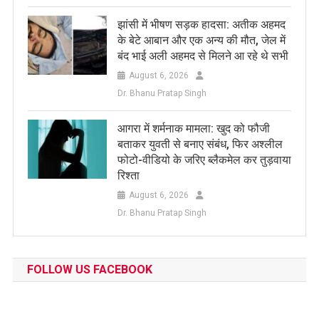
झांसी में भीषण सड़क हादसा: अतीक अहमद
के बेटे आबान और एक अन्य की मौत, जेल में
बंद भाई अली अहमद से मिलने आ रहे थे सभी
August 6, 2026
Dr. Bhanu Pratap Singh
आगरा में शर्मनाक मामला: खुद को फौजी
बताकर युवती से बनाए संबंध, फिर अश्लील
फोटो-वीडियो के जरिए ब्लैकमेल कर तुड़वाया
रिश्ता
August 6, 2026
Dr. Bhanu Pratap Singh
FOLLOW US FACEBOOK