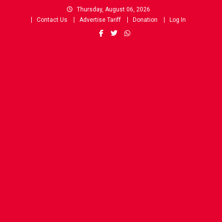
Skip
Thursday, August 06, 2026
to
Contact Us
Advertise Tariff
Donation
Log In
content