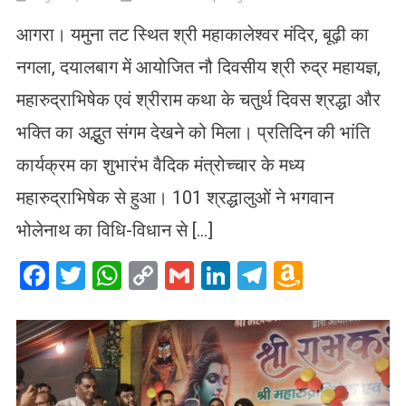
आगरा। यमुना तट स्थित श्री महाकालेश्वर मंदिर, बूढ़ी का
नगला, दयालबाग में आयोजित नौ दिवसीय श्री रुद्र महायज्ञ,
महारुद्राभिषेक एवं श्रीराम कथा के चतुर्थ दिवस श्रद्धा और
भक्ति का अद्भुत संगम देखने को मिला। प्रतिदिन की भांति
कार्यक्रम का शुभारंभ वैदिक मंत्रोच्चार के मध्य
महारुद्राभिषेक से हुआ। 101 श्रद्धालुओं ने भगवान
भोलेनाथ का विधि-विधान से […]
Facebook
Twitter
WhatsApp
Copy
Gmail
LinkedIn
Telegram
Amazo
Link
Wish
List