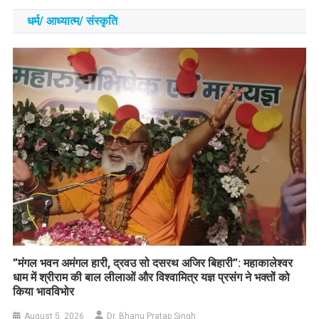
धर्म/ आध्‍यात्‍म/ संस्‍कृति
​”मंगल भवन अमंगल हारी, द्रवउ सो दसरथ अजिर बिहारी”: महाकालेश्वर
धाम में श्रीराम की बाल लीलाओं और विश्वामित्र यज्ञ प्रसंग ने भक्तों को
किया भावविभोर
August 5, 2026
Dr. Bhanu Pratap Singh