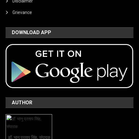
Disclaimer
Grievance
DOWNLOAD APP
AUTHOR
डॉ. भानु प्रताप सिंह, संपादक