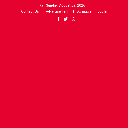
Skip
Sunday, August 09, 2026
to
Contact Us
Advertise Tariff
Donation
Log In
content