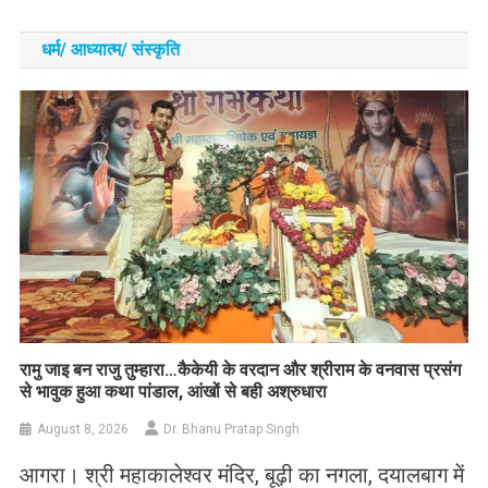
धर्म/ आध्‍यात्‍म/ संस्‍कृति
रामु जाइ बन राजु तुम्हारा…कैकेयी के वरदान और श्रीराम के वनवास प्रसंग
से भावुक हुआ कथा पांडाल, आंखों से बही अश्रुधारा
August 8, 2026
Dr. Bhanu Pratap Singh
आगरा। श्री महाकालेश्वर मंदिर, बूढ़ी का नगला, दयालबाग में