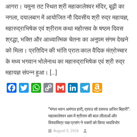
आगरा। यमुना तट स्थित श्री महाकालेश्वर मंदिर, बूढ़ी का
नगला, दयालबाग में आयोजित नौ दिवसीय श्री रुद्र महायज्ञ,
महारुद्राभिषेक एवं श्रीराम कथा महोत्सव के षष्ठम दिवस
श्रद्धा, भक्ति और आध्यात्मिक चेतना का अनुपम संगम देखने
को मिला। प्रतिदिन की भांति प्रातःकाल वैदिक मंत्रोच्चार
के मध्य भगवान भोलेनाथ का महारुद्राभिषेक एवं श्री रुद्र
महायज्ञ संपन्न हुआ। […]
Facebook
Twitter
WhatsApp
Copy
Gmail
LinkedIn
Telegram
Amazo
Link
Wish
List
​”मंगल भवन अमंगल हारी, द्रवउ सो दसरथ अजिर बिहारी”:
महाकालेश्वर धाम में श्रीराम की बाल लीलाओं और
विश्वामित्र यज्ञ प्रसंग ने भक्तों को किया भावविभोर
August 5, 2026