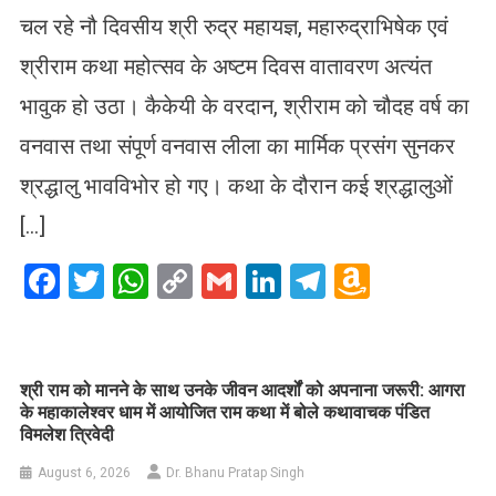
चल रहे नौ दिवसीय श्री रुद्र महायज्ञ, महारुद्राभिषेक एवं
श्रीराम कथा महोत्सव के अष्टम दिवस वातावरण अत्यंत
भावुक हो उठा। कैकेयी के वरदान, श्रीराम को चौदह वर्ष का
वनवास तथा संपूर्ण वनवास लीला का मार्मिक प्रसंग सुनकर
श्रद्धालु भावविभोर हो गए। कथा के दौरान कई श्रद्धालुओं
[…]
Facebook
Twitter
WhatsApp
Copy
Gmail
LinkedIn
Telegram
Amazo
Link
Wish
List
​श्री राम को मानने के साथ उनके जीवन आदर्शों को अपनाना जरूरी: आगरा
के महाकालेश्वर धाम में आयोजित राम कथा में बोले कथावाचक पंडित
विमलेश त्रिवेदी
August 6, 2026
Dr. Bhanu Pratap Singh