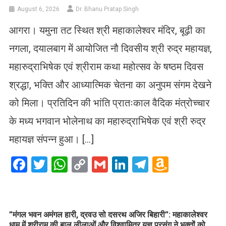
August 6, 2026
Dr. Bhanu Pratap Singh
आगरा। यमुना तट स्थित श्री महाकालेश्वर मंदिर, बूढ़ी का
नगला, दयालबाग में आयोजित नौ दिवसीय श्री रुद्र महायज्ञ,
महारुद्राभिषेक एवं श्रीराम कथा महोत्सव के षष्ठम दिवस
श्रद्धा, भक्ति और आध्यात्मिक चेतना का अनुपम संगम देखने
को मिला। प्रतिदिन की भांति प्रातःकाल वैदिक मंत्रोच्चार
के मध्य भगवान भोलेनाथ का महारुद्राभिषेक एवं श्री रुद्र
महायज्ञ संपन्न हुआ। […]
Facebook
Twitter
WhatsApp
Copy
Gmail
LinkedIn
Telegram
Amazo
Link
Wish
List
​”मंगल भवन अमंगल हारी, द्रवउ सो दसरथ अजिर बिहारी”: महाकालेश्वर
धाम में श्रीराम की बाल लीलाओं और विश्वामित्र यज्ञ प्रसंग ने भक्तों को