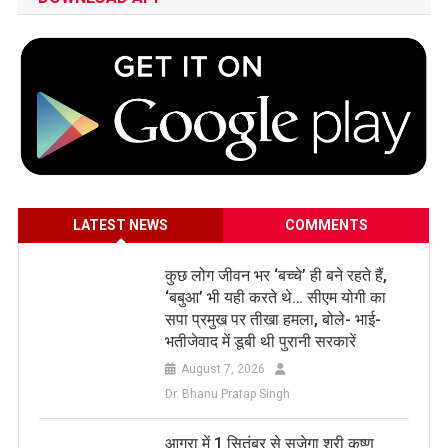
LATEST NEWS
COMMENTS
कुछ लोग जीवन भर ‘बच्चे’ ही बने रहते हैं,
‘बबुआ’ भी यही करते थे… सीएम योगी का
सपा प्रमुख पर तीखा हमला, बोले- भाई-
भतीजेवाद में डूबी थी पुरानी सरकारें
August 7, 2026
Dr. Bhanu Pratap Singh
आगरा में 1 सितंबर से सजेगा श्री कृष्ण