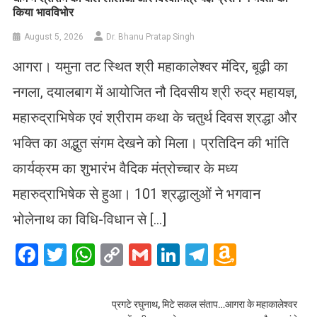
किया भावविभोर
August 5, 2026
Dr. Bhanu Pratap Singh
आगरा। यमुना तट स्थित श्री महाकालेश्वर मंदिर, बूढ़ी का
नगला, दयालबाग में आयोजित नौ दिवसीय श्री रुद्र महायज्ञ,
महारुद्राभिषेक एवं श्रीराम कथा के चतुर्थ दिवस श्रद्धा और
भक्ति का अद्भुत संगम देखने को मिला। प्रतिदिन की भांति
कार्यक्रम का शुभारंभ वैदिक मंत्रोच्चार के मध्य
महारुद्राभिषेक से हुआ। 101 श्रद्धालुओं ने भगवान
भोलेनाथ का विधि-विधान से […]
Facebook
Twitter
WhatsApp
Copy
Gmail
LinkedIn
Telegram
Amazo
Link
Wish
List
प्रगटे रघुनाथ, मिटे सकल संताप…आगरा के महाकालेश्वर