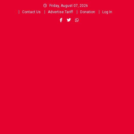
Skip
Friday, August 07, 2026
to
Contact Us
Advertise Tariff
Donation
Log In
content