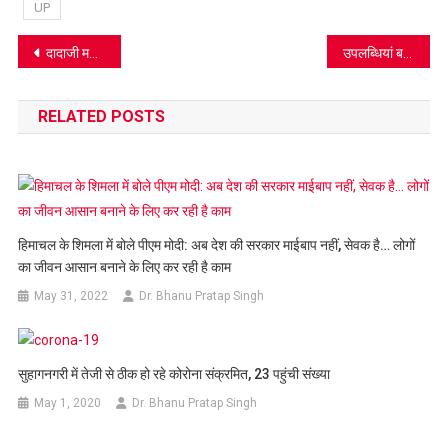
UP
Post
दादाजी महाराज ने बताया कि कुलमालिक हजूर महाराज को सतसंगियों से क्या चाहिए
उपलब्धियां बताने घर-घर पहुंचने लगे मंत्री, सांसद और विधायक
navigation
RELATED POSTS
हिमाचल के शिमला में बोले पीएम मोदी: अब देश की सरकार माईबाप नहीं, सेवक है… लोगों
का जीवन आसान बनाने के लिए कर रही है काम
May 31, 2022
Dr. Bhanu Pratap Singh
सुहागनगरी में तेजी से ठीक हो रहे कोरोना संक्रमित, 23 पहुंची संख्या
May 1, 2020
Dr. Bhanu Pratap Singh