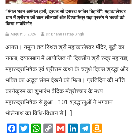
​”मंगल भवन अमंगल हारी, द्रवउ सो दसरथ अजिर बिहारी”: महाकालेश्वर
धाम में श्रीराम की बाल लीलाओं और विश्वामित्र यज्ञ प्रसंग ने भक्तों को
किया भावविभोर
August 5, 2026
Dr. Bhanu Pratap Singh
आगरा। यमुना तट स्थित श्री महाकालेश्वर मंदिर, बूढ़ी का
नगला, दयालबाग में आयोजित नौ दिवसीय श्री रुद्र महायज्ञ,
महारुद्राभिषेक एवं श्रीराम कथा के चतुर्थ दिवस श्रद्धा और
भक्ति का अद्भुत संगम देखने को मिला। प्रतिदिन की भांति
कार्यक्रम का शुभारंभ वैदिक मंत्रोच्चार के मध्य
महारुद्राभिषेक से हुआ। 101 श्रद्धालुओं ने भगवान
भोलेनाथ का विधि-विधान से […]
Facebook
Twitter
WhatsApp
Copy
Gmail
LinkedIn
Telegram
Amazo