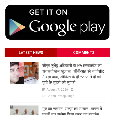
LATEST NEWS
COMMENTS
सीएम शुभेंदु अधिकारी के PA हत्याकांड का
सनसनीखेज खुलासा: सीबीआई की चार्जशीट
में बड़ा दावा, ऑफिस के ही स्टाफ ने दी थी
यूपी के शूटरों को सुपारी
August 7, 2026
Dr. Bhanu Pratap Singh
​गुरु का सम्मान, राष्ट्र का सम्मान: आगरा में
पहली बार सजेगा शिक्षा जगत का महाकुंभ,