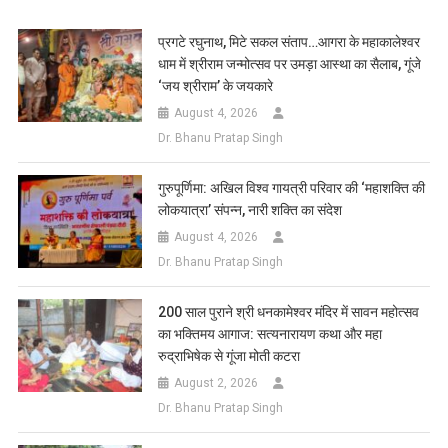
Link
Wish
List
प्रगटे रघुनाथ, मिटे सकल संताप…आगरा के महाकालेश्वर
धाम में श्रीराम जन्मोत्सव पर उमड़ा आस्था का सैलाब, गूंजे
‘जय श्रीराम’ के जयकारे
August 4, 2026
Dr. Bhanu Pratap Singh
गुरुपूर्णिमा: अखिल विश्व गायत्री परिवार की ‘महाशक्ति की
लोकयात्रा’ संपन्न, नारी शक्ति का संदेश
August 4, 2026
Dr. Bhanu Pratap Singh
200 साल पुराने श्री धनकामेश्वर मंदिर में सावन महोत्सव
का भक्तिमय आगाज: सत्यनारायण कथा और महा
रुद्राभिषेक से गूंजा मोती कटरा
August 2, 2026
Dr. Bhanu Pratap Singh