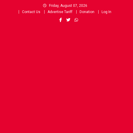
Skip
Friday, August 07, 2026
to
Contact Us
Advertise Tariff
Donation
Log In
content