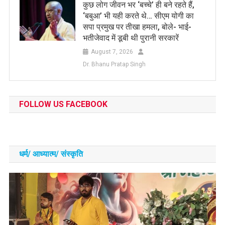
कुछ लोग जीवन भर ‘बच्चे’ ही बने रहते हैं,
‘बबुआ’ भी यही करते थे… सीएम योगी का
सपा प्रमुख पर तीखा हमला, बोले- भाई-
भतीजेवाद में डूबी थी पुरानी सरकारें
August 7, 2026
Dr. Bhanu Pratap Singh
FOLLOW US FACEBOOK
धर्म/ आध्‍यात्‍म/ संस्‍कृति