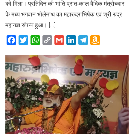
को मिला। प्रतिदिन की भांति प्रातःकाल वैदिक मंत्रोच्चार
के मध्य भगवान भोलेनाथ का महारुद्राभिषेक एवं श्री रुद्र
महायज्ञ संपन्न हुआ। […]
Facebook
Twitter
WhatsApp
Copy
Gmail
LinkedIn
Telegram
Amazo
Link
Wish
List