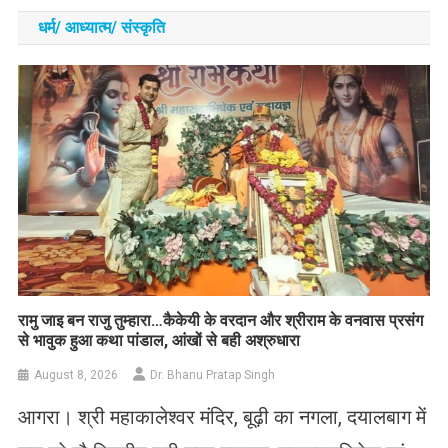
धर्म/ आध्‍यात्‍म/ संस्‍कृति
रामु जाइ बन राजु तुम्हारा…कैकेयी के वरदान और श्रीराम के वनवास प्रसंग
से भावुक हुआ कथा पांडाल, आंखों से बही अश्रुधारा
August 8, 2026
Dr. Bhanu Pratap Singh
आगरा। श्री महाकालेश्वर मंदिर, बूढ़ी का नगला, दयालबाग में