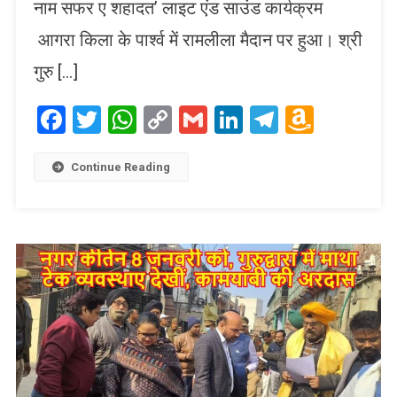
नाम सफर ए शहादत’ लाइट एंड साउंड कार्यक्रम
आगरा किला के पार्श्व में रामलीला मैदान पर हुआ। श्री
गुरु […]
Facebook
Twitter
WhatsApp
Copy
Gmail
LinkedIn
Telegram
Amaz
Link
Wish
List
Continue Reading