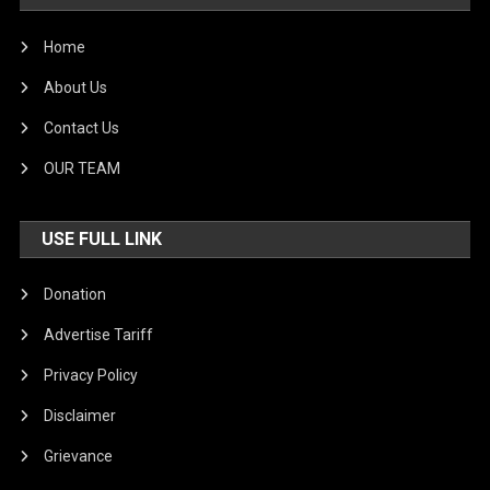
Home
About Us
Contact Us
OUR TEAM
USE FULL LINK
Donation
Advertise Tariff
Privacy Policy
Disclaimer
Grievance