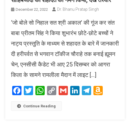
साहिबजादों की शहादत को नमन किया, देखें तस्वीरें
Dr. Bhanu Pratap Singh
December 22, 2022
‘जो बोले सो निहाल सत श्री अकाल’ की गूंज कर संत
बाबा प्रीतम सिंह ने किया शुभारंभ छोटे-छोटे बच्चों ने
नाट्य प्रस्तुति के माध्यम से शहादत के बारे में जानकारी
दी हरीपर्वत से भगवान टॉकीज चौराहे तक बनाई ह्यूमन
चेन, एनसीसी कैडेट भी आए 25 दिसम्बर को आगरा
किला के सामने रामलीला मैदान में लाइट […]
Facebook
Twitter
WhatsApp
Copy
Gmail
LinkedIn
Telegram
Amaz
Link
Wish
List
Continue Reading