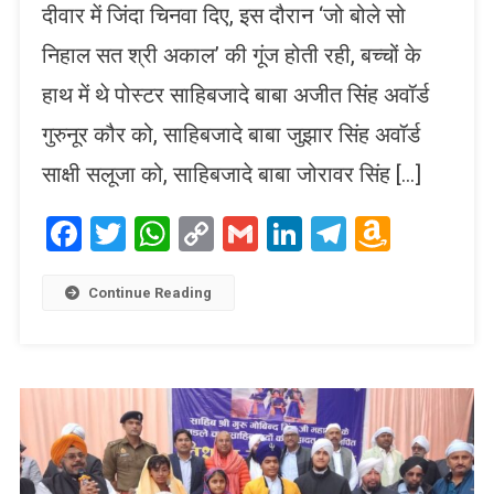
दीवार में जिंदा चिनवा दिए, इस दौरान ‘जो बोले सो
निहाल सत श्री अकाल’ की गूंज होती रही, बच्चों के
हाथ में थे पोस्टर साहिबजादे बाबा अजीत सिंह अवॉर्ड
गुरुनूर कौर को, साहिबजादे बाबा जुझार सिंह अवॉर्ड
साक्षी सलूजा को, साहिबजादे बाबा जोरावर सिंह […]
Facebook
Twitter
WhatsApp
Copy
Gmail
LinkedIn
Telegram
Amaz
Link
Wish
List
Continue Reading