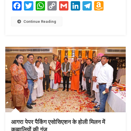
Facebook
Twitter
WhatsApp
Copy
Gmail
LinkedIn
Telegram
Amaz
Link
Wish
List
Continue Reading
आगरा पेपर पैकिंग एसोसिएशन के होली मिलन में
कव्वालियों की गूंज