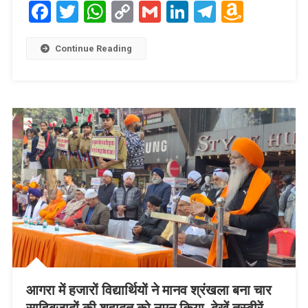
Facebook
Twitter
WhatsApp
Copy
Gmail
LinkedIn
Telegram
Amaz
Link
Wish
List
Continue Reading
आगरा में हजारों विद्यार्थियों ने मानव श्रंखला बना चार