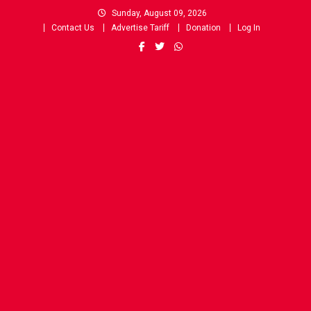
Skip
Sunday, August 09, 2026
to
Contact Us
Advertise Tariff
Donation
Log In
content