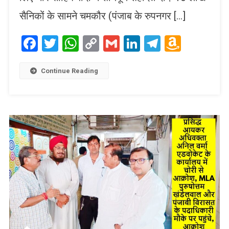
सैनिकों के सामने चमकौर (पंजाब के रुपनगर […]
Facebook
Twitter
WhatsApp
Copy
Gmail
LinkedIn
Telegram
Amaz
Link
Wish
List
Continue Reading