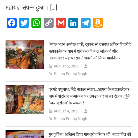
महायज्ञ संपन्न हुआ। […]
Facebook
Twitter
WhatsApp
Copy
Gmail
LinkedIn
Telegram
Amazo
Link
Wish
List
​”मंगल भवन अमंगल हारी, द्रवउ सो दसरथ अजिर बिहारी”:
महाकालेश्वर धाम में श्रीराम की बाल लीलाओं और
विश्वामित्र यज्ञ प्रसंग ने भक्तों को किया भावविभोर
August 5, 2026
Dr. Bhanu Pratap Singh
प्रगटे रघुनाथ, मिटे सकल संताप…आगरा के महाकालेश्वर
धाम में श्रीराम जन्मोत्सव पर उमड़ा आस्था का सैलाब, गूंजे
‘जय श्रीराम’ के जयकारे
August 4, 2026
Dr. Bhanu Pratap Singh
गुरुपूर्णिमा: अखिल विश्व गायत्री परिवार की ‘महाशक्ति की