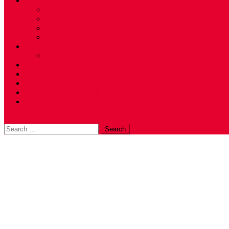
REGIONAL
VIRAL
Crime
LITERATURE
INTERVIEW
POLITICS
Election
HEALTH
BUSINESS
ENTERTAINMENT
RELIGION/ CULTURE
SPORTS
site mode button
Search
for: