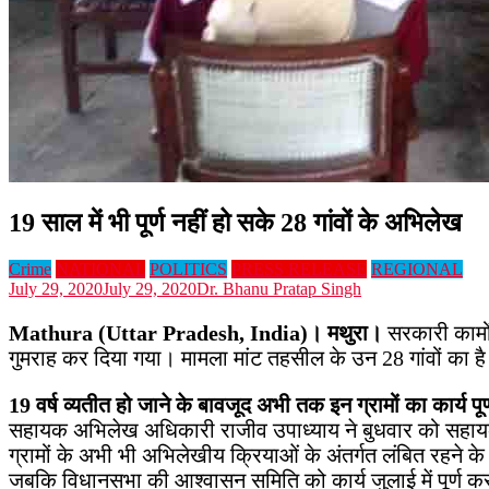
19 साल में भी पूर्ण नहीं हो सके 28 गांवों के अभिलेख
Crime
NATIONAL
POLITICS
PRESS RELEASE
REGIONAL
July 29, 2020
July 29, 2020
Dr. Bhanu Pratap Singh
Mathura (Uttar Pradesh, India)
।
मथुरा
।
सरकारी कामो
गुमराह कर दिया गया। मामला मांट तहसील के उन 28 गांवों का है
19
वर्ष व्यतीत हो जाने के बावजूद अभी तक इन ग्रामों का कार्य पूर
सहायक अभिलेख अधिकारी राजीव उपाध्याय ने बुधवार को सहायक अभिल
ग्रामों के अभी भी अभिलेखीय क्रियाओं के अंतर्गत लंबित रहने के 
जबकि विधानसभा की आश्वासन समिति को कार्य जुलाई में पूर्ण कर 