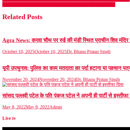
Post
इंटेलीजेन्स मीडिया एसोसिएशन (IMA) की राष्ट्रीय कार्यकारिणी घोषित
navigation
Related Posts
Agra News: करवा चौथ पर रुई की मंडी स्थित प्राचीन शिव मंदिर में 
October 10, 2025
October 10, 2025
Dr. Bhanu Pratap Singh
यूपी उपचुनाव: पुलिस का काम मतदाता का पर्दा हटाना या पहचान पत्र
November 20, 2024
November 20, 2024
Dr. Bhanu Pratap Singh
सांसद पल्लवी पटेल के पति पंकज पटेल ने अपनी ही पार्टी से इस्‍तीफा
May 8, 2022
May 8, 2022
Admin
Live tv