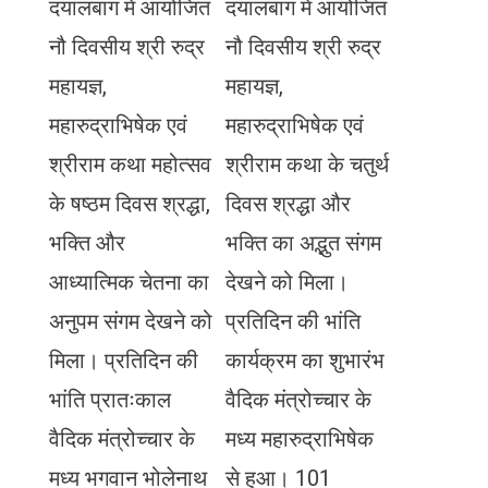
दयालबाग में आयोजित
दयालबाग में आयोजित
नौ दिवसीय श्री रुद्र
नौ दिवसीय श्री रुद्र
महायज्ञ,
महायज्ञ,
महारुद्राभिषेक एवं
महारुद्राभिषेक एवं
श्रीराम कथा महोत्सव
श्रीराम कथा के चतुर्थ
के षष्ठम दिवस श्रद्धा,
दिवस श्रद्धा और
भक्ति और
भक्ति का अद्भुत संगम
आध्यात्मिक चेतना का
देखने को मिला।
अनुपम संगम देखने को
प्रतिदिन की भांति
मिला। प्रतिदिन की
कार्यक्रम का शुभारंभ
भांति प्रातःकाल
वैदिक मंत्रोच्चार के
वैदिक मंत्रोच्चार के
मध्य महारुद्राभिषेक
मध्य भगवान भोलेनाथ
से हुआ। 101