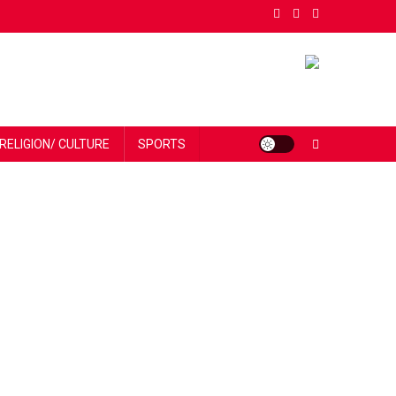
RELIGION/ CULTURE
SPORTS