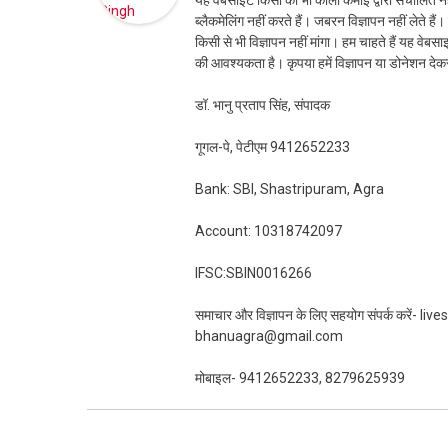
ब्लैकमेलिंग नहीं करते हैं। जबरन विज्ञापन नहीं लेते ह
किसी से भी विज्ञापन नहीं मांगा। हम चाहते हैं यह व
की आवश्यकता है। कृपया हमें विज्ञापन या डोनेशन दे
डॉ. भानु प्रताप सिंह, संपादक
गूगल-पे, पेटीएम 9412652233
Bank: SBI, Shastripuram, Agra
Account: 10318742097
IFSC:SBIN0016266
समाचार और विज्ञापन के लिए सहयोग संपर्क करें-
bhanuagra@gmail.com
मोबाइल- 9412652233, 8279625939