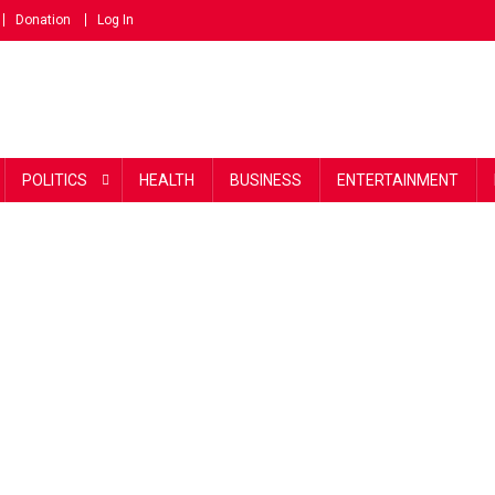
Donation
Log In
POLITICS
HEALTH
BUSINESS
ENTERTAINMENT