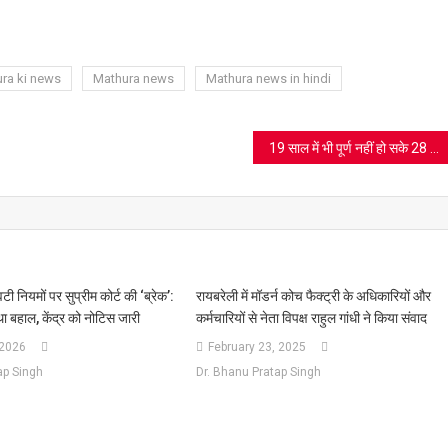
ram
azon
sh
t
ra ki news
Mathura news
Mathura news in hindi
19 साल में भी पूर्ण नहीं हो सके 28 गांवों के अभिलेख
 नियमों पर सुप्रीम कोर्ट की ‘ब्रेक’:
रायबरेली में मॉडर्न कोच फैक्ट्री के अधिकारियों और
ा बहाल, केंद्र को नोटिस जारी
कर्मचारियों से नेता विपक्ष राहुल गांधी ने किया संवाद
 2026
February 23, 2025
ap Singh
Dr. Bhanu Pratap Singh