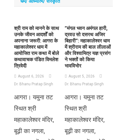
धर्म/ आध्‍यात्‍म/ संस्‍कृति
​श्री राम को मानने के साथ
​”मंगल भवन अमंगल हारी,
उनके जीवन आदर्शों को
द्रवउ सो दसरथ अजिर
अपनाना जरूरी: आगरा के
बिहारी”: महाकालेश्वर धाम
महाकालेश्वर धाम में
में श्रीराम की बाल लीलाओं
आयोजित राम कथा में बोले
और विश्वामित्र यज्ञ प्रसंग
कथावाचक पंडित विमलेश
ने भक्तों को किया
त्रिवेदी
भावविभोर
August 6, 2026
August 5, 2026
Dr. Bhanu Pratap Singh
Dr. Bhanu Pratap Singh
आगरा। यमुना तट
आगरा। यमुना तट
स्थित श्री
स्थित श्री
महाकालेश्वर मंदिर,
महाकालेश्वर मंदिर,
बूढ़ी का नगला,
बूढ़ी का नगला,