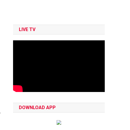
LIVE TV
DOWNLOAD APP
ा