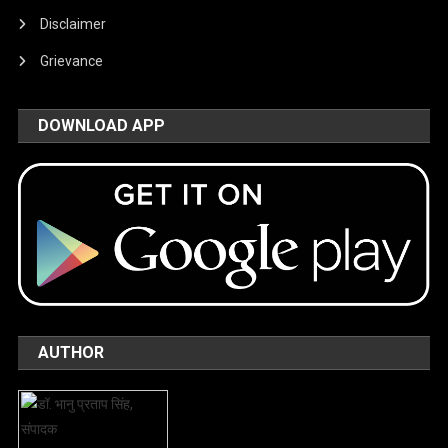
Disclaimer
Grievance
DOWNLOAD APP
AUTHOR