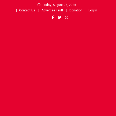
Skip
Friday, August 07, 2026
to
Contact Us
Advertise Tariff
Donation
Log In
content