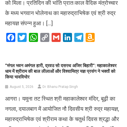
को मिला। प्रतिदिन की भांति प्रातःकाल वैदिक मंत्रोच्चार
के मध्य भगवान भोलेनाथ का महारुद्राभिषेक एवं श्री रुद्र
महायज्ञ संपन्न हुआ। […]
Facebook
Twitter
WhatsApp
Copy
Gmail
LinkedIn
Telegram
Amazo
Link
Wish
List
​”मंगल भवन अमंगल हारी, द्रवउ सो दसरथ अजिर बिहारी”: महाकालेश्वर
धाम में श्रीराम की बाल लीलाओं और विश्वामित्र यज्ञ प्रसंग ने भक्तों को
किया भावविभोर
August 5, 2026
Dr. Bhanu Pratap Singh
आगरा। यमुना तट स्थित श्री महाकालेश्वर मंदिर, बूढ़ी का
नगला, दयालबाग में आयोजित नौ दिवसीय श्री रुद्र महायज्ञ,
महारुद्राभिषेक एवं श्रीराम कथा के चतुर्थ दिवस श्रद्धा और