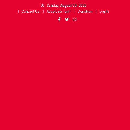
Skip
Sunday, August 09, 2026
to
Contact Us
Advertise Tariff
Donation
Log In
content