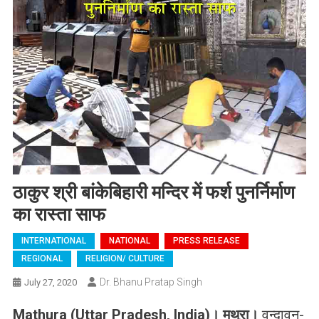
ठाकुर श्री बांकेबिहारी मन्दिर में फर्श पुनर्निर्माण
का रास्ता साफ
INTERNATIONAL
NATIONAL
PRESS RELEASE
REGIONAL
RELIGION/ CULTURE
Dr. Bhanu Pratap Singh
July 27, 2020
Mathura (Uttar Pradesh, India)
।
मथुरा
।
वृन्दावन-