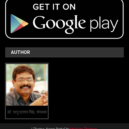
AUTHOR
डॉ. भानु प्रताप सिंह, संपादक
|
Theme: News Portal by
Mystery Themes
.