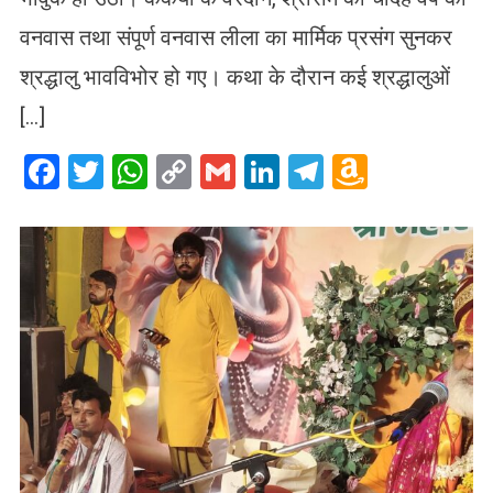
वनवास तथा संपूर्ण वनवास लीला का मार्मिक प्रसंग सुनकर
श्रद्धालु भावविभोर हो गए। कथा के दौरान कई श्रद्धालुओं
[…]
Facebook
Twitter
WhatsApp
Copy
Gmail
LinkedIn
Telegram
Amazo
Link
Wish
List