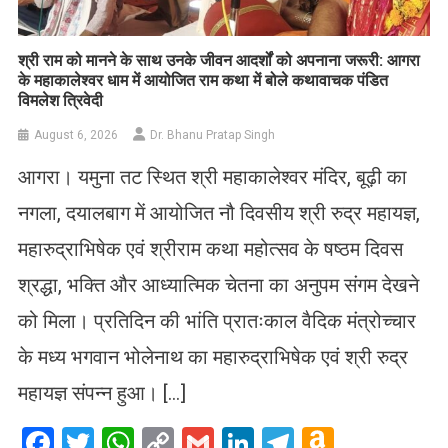
​श्री राम को मानने के साथ उनके जीवन आदर्शों को अपनाना जरूरी: आगरा
के महाकालेश्वर धाम में आयोजित राम कथा में बोले कथावाचक पंडित
विमलेश त्रिवेदी
August 6, 2026
Dr. Bhanu Pratap Singh
आगरा। यमुना तट स्थित श्री महाकालेश्वर मंदिर, बूढ़ी का
नगला, दयालबाग में आयोजित नौ दिवसीय श्री रुद्र महायज्ञ,
महारुद्राभिषेक एवं श्रीराम कथा महोत्सव के षष्ठम दिवस
श्रद्धा, भक्ति और आध्यात्मिक चेतना का अनुपम संगम देखने
को मिला। प्रतिदिन की भांति प्रातःकाल वैदिक मंत्रोच्चार
के मध्य भगवान भोलेनाथ का महारुद्राभिषेक एवं श्री रुद्र
महायज्ञ संपन्न हुआ। […]
Facebook
Twitter
WhatsApp
Copy
Gmail
LinkedIn
Telegram
Amazo