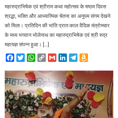
महारुद्राभिषेक एवं श्रीराम कथा महोत्सव के षष्ठम दिवस
श्रद्धा, भक्ति और आध्यात्मिक चेतना का अनुपम संगम देखने
को मिला। प्रतिदिन की भांति प्रातःकाल वैदिक मंत्रोच्चार
के मध्य भगवान भोलेनाथ का महारुद्राभिषेक एवं श्री रुद्र
महायज्ञ संपन्न हुआ। […]
Facebook
Twitter
WhatsApp
Copy
Gmail
LinkedIn
Telegram
Amazo
Link
Wish
List