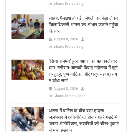
Dr. Bhanu Pratap Singh
साहब, पैमाइश हो गई…जंगली ककोड़ा लेकर
जिलाधिकारी आगरा का आभार जताने पहुंचा
किसान
August 8, 2026
Dr. Bhanu Pratap Singh
​’सिया राममय’ हुआ आगरा का महाकालेश्वर
धाम: श्रीराम-जानकी विवाह महोत्सव में झूमे
श्रद्धालु, पुष्प वाटिका और धनुष यज्ञ प्रसंग
ने बांधा समां
August 8, 2026
Dr. Bhanu Pratap Singh
आगरा में बारिश के बीच बड़ा हादसा:
जलभराव में अनियंत्रित होकर गहरे गड्ढे में
पलटा ऑटोरिक्शा, सवारियों की चीख-पुकार
से मचा हड़कंप