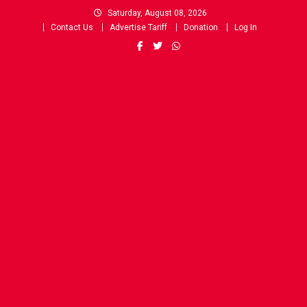
Skip
Saturday, August 08, 2026
to
Contact Us
Advertise Tariff
Donation
Log In
content