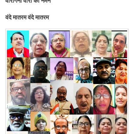
वीरांगना वीरों को नमन
वंदे मातरम वंदे मातरम