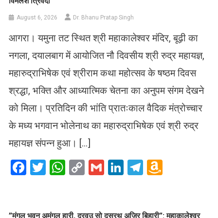
विमलेश त्रिवेदी
August 6, 2026
Dr. Bhanu Pratap Singh
आगरा। यमुना तट स्थित श्री महाकालेश्वर मंदिर, बूढ़ी का
नगला, दयालबाग में आयोजित नौ दिवसीय श्री रुद्र महायज्ञ,
महारुद्राभिषेक एवं श्रीराम कथा महोत्सव के षष्ठम दिवस
श्रद्धा, भक्ति और आध्यात्मिक चेतना का अनुपम संगम देखने
को मिला। प्रतिदिन की भांति प्रातःकाल वैदिक मंत्रोच्चार
के मध्य भगवान भोलेनाथ का महारुद्राभिषेक एवं श्री रुद्र
महायज्ञ संपन्न हुआ। […]
Facebook
Twitter
WhatsApp
Copy
Gmail
LinkedIn
Telegram
Amazo
Link
Wish
List
​”मंगल भवन अमंगल हारी, द्रवउ सो दसरथ अजिर बिहारी”: महाकालेश्वर