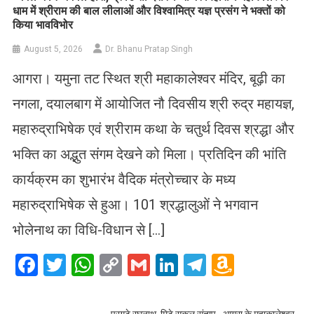
धाम में श्रीराम की बाल लीलाओं और विश्वामित्र यज्ञ प्रसंग ने भक्तों को
किया भावविभोर
August 5, 2026
Dr. Bhanu Pratap Singh
आगरा। यमुना तट स्थित श्री महाकालेश्वर मंदिर, बूढ़ी का
नगला, दयालबाग में आयोजित नौ दिवसीय श्री रुद्र महायज्ञ,
महारुद्राभिषेक एवं श्रीराम कथा के चतुर्थ दिवस श्रद्धा और
भक्ति का अद्भुत संगम देखने को मिला। प्रतिदिन की भांति
कार्यक्रम का शुभारंभ वैदिक मंत्रोच्चार के मध्य
महारुद्राभिषेक से हुआ। 101 श्रद्धालुओं ने भगवान
भोलेनाथ का विधि-विधान से […]
Facebook
Twitter
WhatsApp
Copy
Gmail
LinkedIn
Telegram
Amazo
Link
Wish
List