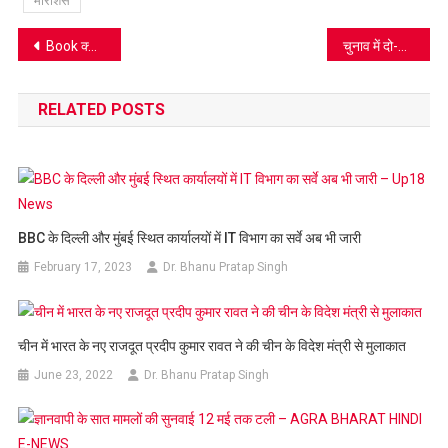
मॉरीशस
Post
Book क्या है फतेहपुर सीकरी का रहस्य
चुनाव में दो-चार करोड़ बहाना है, बाद में तो नोट ही नोट कमाना है
navigation
RELATED POSTS
BBC के दिल्ली और मुंबई स्थित कार्यालयों में IT विभाग का सर्वे अब भी जारी
February 17, 2023
Dr. Bhanu Pratap Singh
चीन में भारत के नए राजदूत प्रदीप कुमार रावत ने की चीन के विदेश मंत्री से मुलाकात
June 23, 2022
Dr. Bhanu Pratap Singh