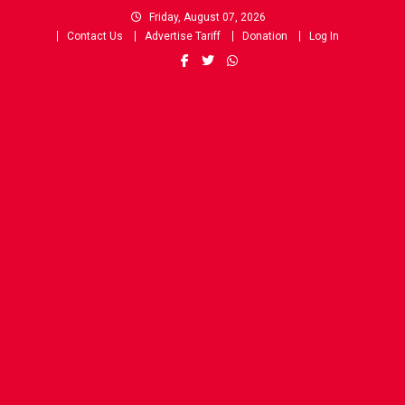
Skip
Friday, August 07, 2026
to
Contact Us
Advertise Tariff
Donation
Log In
content