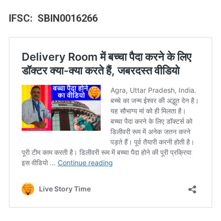
IFSC: SBIN0016266