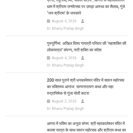
प्रगटे रघुनाथ, मिटे सकल संताप…आगरा के महाकालेश्वर
धाम में श्रीराम जन्मोत्सव पर उमड़ा आस्था का सैलाब, गूंजे
‘जय श्रीराम’ के जयकारे
August 4, 2026
Dr. Bhanu Pratap Singh
गुरुपूर्णिमा: अखिल विश्व गायत्री परिवार की ‘महाशक्ति की
लोकयात्रा’ संपन्न, नारी शक्ति का संदेश
August 4, 2026
Dr. Bhanu Pratap Singh
200 साल पुराने श्री धनकामेश्वर मंदिर में सावन महोत्सव
का भक्तिमय आगाज: सत्यनारायण कथा और महा
रुद्राभिषेक से गूंजा मोती कटरा
August 2, 2026
Dr. Bhanu Pratap Singh
आगरा में भक्ति का अनूठा संगम: श्री महाकालेश्वर मंदिर में
कलश यात्रा के साथ सावन महोत्सव और श्रीराम कथा का