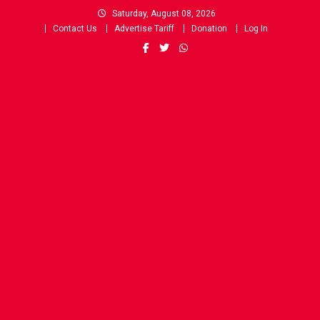
Skip
Saturday, August 08, 2026
to
Contact Us
Advertise Tariff
Donation
Log In
content