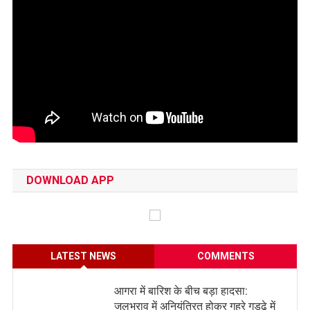
DOWNLOAD APP
LATEST NEWS
COMMENTS
आगरा में बारिश के बीच बड़ा हादसा:
जलभराव में अनियंत्रित होकर गहरे गड्ढे में