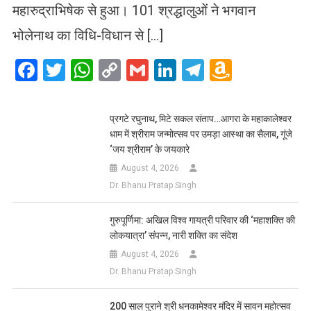
महारुद्राभिषेक से हुआ। 101 श्रद्धालुओं ने भगवान
भोलेनाथ का विधि-विधान से […]
Facebook
Twitter
WhatsApp
Copy
Gmail
LinkedIn
Telegram
Amazo
Link
Wish
List
प्रगटे रघुनाथ, मिटे सकल संताप…आगरा के महाकालेश्वर
धाम में श्रीराम जन्मोत्सव पर उमड़ा आस्था का सैलाब, गूंजे
‘जय श्रीराम’ के जयकारे
August 4, 2026
Dr. Bhanu Pratap Singh
गुरुपूर्णिमा: अखिल विश्व गायत्री परिवार की ‘महाशक्ति की
लोकयात्रा’ संपन्न, नारी शक्ति का संदेश
August 4, 2026
Dr. Bhanu Pratap Singh
200 साल पुराने श्री धनकामेश्वर मंदिर में सावन महोत्सव