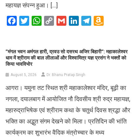
महायज्ञ संपन्न हुआ। […]
Facebook
Twitter
WhatsApp
Copy
Gmail
LinkedIn
Telegram
Amazo
Link
Wish
List
​”मंगल भवन अमंगल हारी, द्रवउ सो दसरथ अजिर बिहारी”: महाकालेश्वर
धाम में श्रीराम की बाल लीलाओं और विश्वामित्र यज्ञ प्रसंग ने भक्तों को
किया भावविभोर
August 5, 2026
Dr. Bhanu Pratap Singh
आगरा। यमुना तट स्थित श्री महाकालेश्वर मंदिर, बूढ़ी का
नगला, दयालबाग में आयोजित नौ दिवसीय श्री रुद्र महायज्ञ,
महारुद्राभिषेक एवं श्रीराम कथा के चतुर्थ दिवस श्रद्धा और
भक्ति का अद्भुत संगम देखने को मिला। प्रतिदिन की भांति
कार्यक्रम का शुभारंभ वैदिक मंत्रोच्चार के मध्य