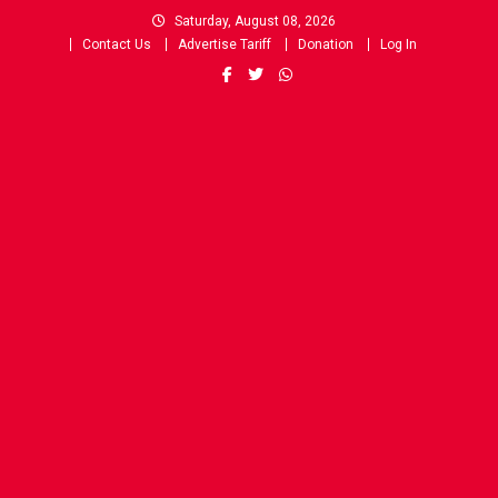
Skip
Saturday, August 08, 2026
to
Contact Us
Advertise Tariff
Donation
Log In
content