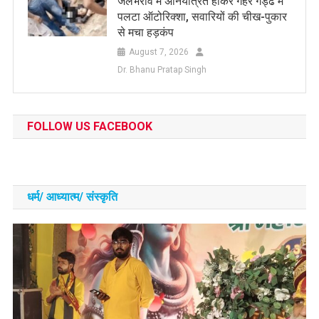
जलभराव में अनियंत्रित होकर गहरे गड्ढे में
पलटा ऑटोरिक्शा, सवारियों की चीख-पुकार
से मचा हड़कंप
August 7, 2026
Dr. Bhanu Pratap Singh
FOLLOW US FACEBOOK
धर्म/ आध्‍यात्‍म/ संस्‍कृति