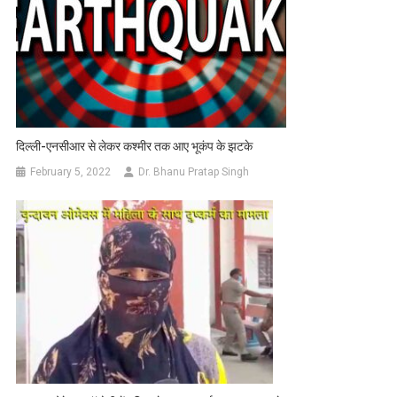
दिल्ली-एनसीआर से लेकर कश्‍मीर तक आए भूकंप के झटके
February 5, 2022
Dr. Bhanu Pratap Singh