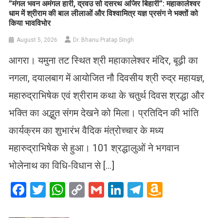
​”मंगल भवन अमंगल हारी, द्रवउ सो दसरथ अजिर बिहारी”: महाकालेश्वर
धाम में श्रीराम की बाल लीलाओं और विश्वामित्र यज्ञ प्रसंग ने भक्तों को
किया भावविभोर
August 5, 2026
Dr. Bhanu Pratap Singh
आगरा। यमुना तट स्थित श्री महाकालेश्वर मंदिर, बूढ़ी का
नगला, दयालबाग में आयोजित नौ दिवसीय श्री रुद्र महायज्ञ,
महारुद्राभिषेक एवं श्रीराम कथा के चतुर्थ दिवस श्रद्धा और
भक्ति का अद्भुत संगम देखने को मिला। प्रतिदिन की भांति
कार्यक्रम का शुभारंभ वैदिक मंत्रोच्चार के मध्य
महारुद्राभिषेक से हुआ। 101 श्रद्धालुओं ने भगवान
भोलेनाथ का विधि-विधान से […]
Facebook
Twitter
WhatsApp
Copy
Gmail
LinkedIn
Telegram
Amazo
Link
Wish