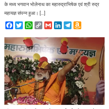
के मध्य भगवान भोलेनाथ का महारुद्राभिषेक एवं श्री रुद्र
महायज्ञ संपन्न हुआ। […]
Facebook
Twitter
WhatsApp
Copy
Gmail
LinkedIn
Telegram
Amazo
Link
Wish
List