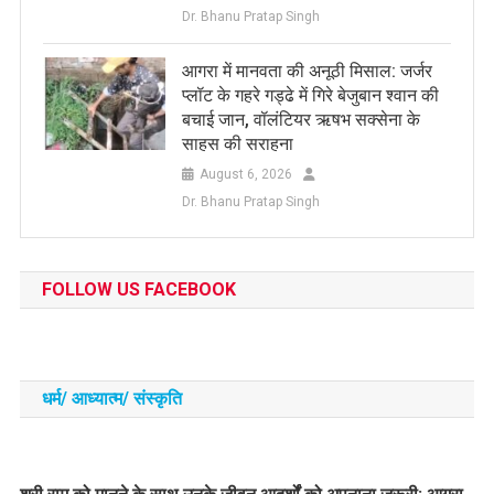
Dr. Bhanu Pratap Singh
आगरा में मानवता की अनूठी मिसाल: जर्जर
प्लॉट के गहरे गड्ढे में गिरे बेजुबान श्वान की
बचाई जान, वॉलंटियर ऋषभ सक्सेना के
साहस की सराहना
August 6, 2026
Dr. Bhanu Pratap Singh
FOLLOW US FACEBOOK
धर्म/ आध्‍यात्‍म/ संस्‍कृति