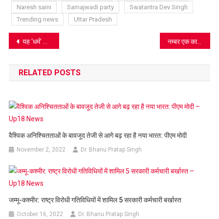
Naresh saini
Samajwadi party
Swatantra Dev Singh
Trending news
Uttar Pradesh
Post
यह ‘धर्म’ और ‘राम’ के बीच जंग, डॉ. धर्मपाल सिंह को भाजपा में लेने की मजबूरी, पढ़िए अंदर की बात
नम्बर एक का झूठा है STPI, ये फोटो सबसे बड़ा प्रमाण
navigation
RELATED POSTS
वैश्विक अनिश्चितताओं के बावजूद तेजी से आगे बढ़ रहा है नया भारत: पीएम मोदी
November 2, 2022
Dr. Bhanu Pratap Singh
जम्मू-कश्मीर: राष्ट्र विरोधी गतिविधियों में शामिल 5 सरकारी कर्मचारी बर्खास्‍त
October 16, 2022
Dr. Bhanu Pratap Singh