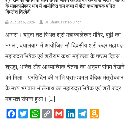
​श्री राम को मानने के साथ उनके जीवन आदर्शों को अपनाना जरूरी: आगरा
के महाकालेश्वर धाम में आयोजित राम कथा में बोले कथावाचक पंडित
विमलेश त्रिवेदी
August 6, 2026
Dr. Bhanu Pratap Singh
आगरा। यमुना तट स्थित श्री महाकालेश्वर मंदिर, बूढ़ी का
नगला, दयालबाग में आयोजित नौ दिवसीय श्री रुद्र महायज्ञ,
महारुद्राभिषेक एवं श्रीराम कथा महोत्सव के षष्ठम दिवस
श्रद्धा, भक्ति और आध्यात्मिक चेतना का अनुपम संगम देखने
को मिला। प्रतिदिन की भांति प्रातःकाल वैदिक मंत्रोच्चार
के मध्य भगवान भोलेनाथ का महारुद्राभिषेक एवं श्री रुद्र
महायज्ञ संपन्न हुआ। […]
Facebook
Twitter
WhatsApp
Copy
Gmail
LinkedIn
Telegram
Amazo
Link
Wish
List