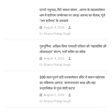
Link
Wish
List
प्रगटे रघुनाथ, मिटे सकल संताप…आगरा के महाकालेश्वर
धाम में श्रीराम जन्मोत्सव पर उमड़ा आस्था का सैलाब, गूंजे
‘जय श्रीराम’ के जयकारे
August 4, 2026
Dr. Bhanu Pratap Singh
गुरुपूर्णिमा: अखिल विश्व गायत्री परिवार की ‘महाशक्ति की
लोकयात्रा’ संपन्न, नारी शक्ति का संदेश
August 4, 2026
Dr. Bhanu Pratap Singh
200 साल पुराने श्री धनकामेश्वर मंदिर में सावन महोत्सव
का भक्तिमय आगाज: सत्यनारायण कथा और महा
रुद्राभिषेक से गूंजा मोती कटरा
August 2, 2026
Dr. Bhanu Pratap Singh