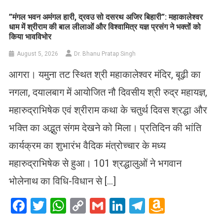
​”मंगल भवन अमंगल हारी, द्रवउ सो दसरथ अजिर बिहारी”: महाकालेश्वर
धाम में श्रीराम की बाल लीलाओं और विश्वामित्र यज्ञ प्रसंग ने भक्तों को
किया भावविभोर
August 5, 2026
Dr. Bhanu Pratap Singh
आगरा। यमुना तट स्थित श्री महाकालेश्वर मंदिर, बूढ़ी का
नगला, दयालबाग में आयोजित नौ दिवसीय श्री रुद्र महायज्ञ,
महारुद्राभिषेक एवं श्रीराम कथा के चतुर्थ दिवस श्रद्धा और
भक्ति का अद्भुत संगम देखने को मिला। प्रतिदिन की भांति
कार्यक्रम का शुभारंभ वैदिक मंत्रोच्चार के मध्य
महारुद्राभिषेक से हुआ। 101 श्रद्धालुओं ने भगवान
भोलेनाथ का विधि-विधान से […]
Facebook
Twitter
WhatsApp
Copy
Gmail
LinkedIn
Telegram
Amazo