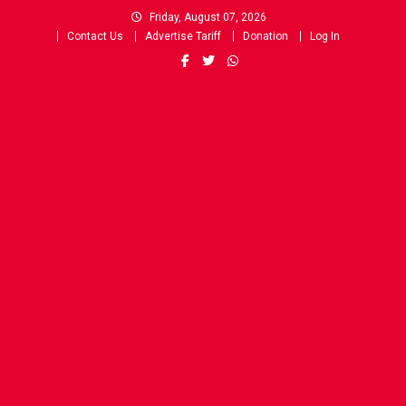
Skip
Friday, August 07, 2026
to
Contact Us
Advertise Tariff
Donation
Log In
content