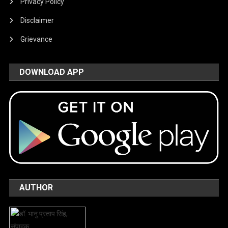
Privacy Policy
Disclaimer
Grievance
DOWNLOAD APP
AUTHOR