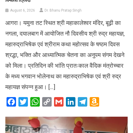
विमलेश त्रिवेदी
August 6, 2026
Dr. Bhanu Pratap Singh
आगरा। यमुना तट स्थित श्री महाकालेश्वर मंदिर, बूढ़ी का
नगला, दयालबाग में आयोजित नौ दिवसीय श्री रुद्र महायज्ञ,
महारुद्राभिषेक एवं श्रीराम कथा महोत्सव के षष्ठम दिवस
श्रद्धा, भक्ति और आध्यात्मिक चेतना का अनुपम संगम देखने
को मिला। प्रतिदिन की भांति प्रातःकाल वैदिक मंत्रोच्चार
के मध्य भगवान भोलेनाथ का महारुद्राभिषेक एवं श्री रुद्र
महायज्ञ संपन्न हुआ। […]
Facebook
Twitter
WhatsApp
Copy
Gmail
LinkedIn
Telegram
Amazo
Link
Wish
List