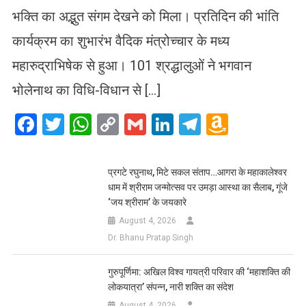
भक्ति का अद्भुत संगम देखने को मिला। प्रतिदिन की भांति
कार्यक्रम का शुभारंभ वैदिक मंत्रोच्चार के मध्य
महारुद्राभिषेक से हुआ। 101 श्रद्धालुओं ने भगवान
भोलेनाथ का विधि-विधान से […]
Facebook
Twitter
WhatsApp
Copy
Gmail
LinkedIn
Telegram
Amazo
Link
Wish
List
प्रगटे रघुनाथ, मिटे सकल संताप…आगरा के महाकालेश्वर
धाम में श्रीराम जन्मोत्सव पर उमड़ा आस्था का सैलाब, गूंजे
‘जय श्रीराम’ के जयकारे
August 4, 2026
Dr. Bhanu Pratap Singh
गुरुपूर्णिमा: अखिल विश्व गायत्री परिवार की ‘महाशक्ति की
लोकयात्रा’ संपन्न, नारी शक्ति का संदेश
August 4, 2026