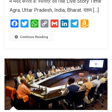
में मदद करता है: स्वतंत्र देव सिंह Live Story Time
Agra, Uttar Pradesh, India, Bharat. दशम […]
Facebook
Twitter
WhatsApp
Copy
Gmail
LinkedIn
Telegram
Amaz
Link
Wish
List
Continue Reading