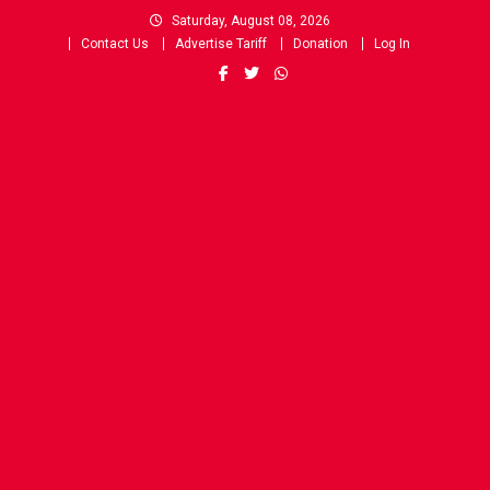
Skip
Saturday, August 08, 2026
to
Contact Us
Advertise Tariff
Donation
Log In
content