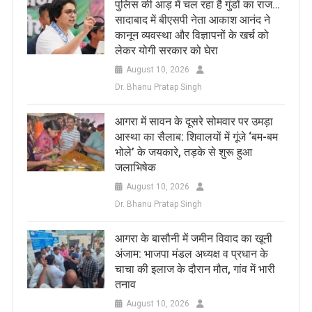
पुलिस की आड़ में चल रहा है गुंडों का राज…
सादाबाद में बीएसपी नेता आकाश आनंद ने
कानून व्यवस्था और विज्ञापनों के खर्च को
लेकर योगी सरकार को घेरा
August 10, 2026
Dr. Bhanu Pratap Singh
​आगरा में सावन के दूसरे सोमवार पर उमड़ा
आस्था का सैलाब: शिवालयों में गूंजे ‘बम-बम
भोले’ के जयकारे, तड़के से शुरू हुआ
जलाभिषेक
August 10, 2026
Dr. Bhanu Pratap Singh
​आगरा के बासौनी में जमीन विवाद का खूनी
अंजाम: भाजपा मंडल अध्यक्ष व प्रधान के
चाचा की इलाज के दौरान मौत, गांव में भारी
तनाव
August 10, 2026