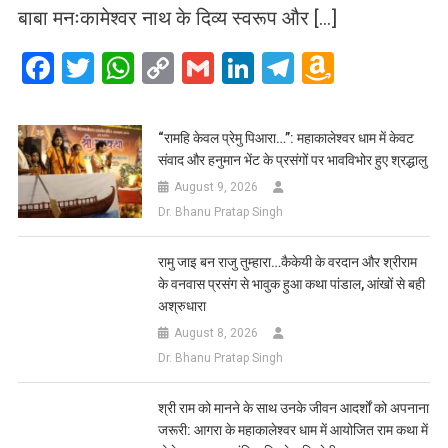
बाबा मनःकामेश्वर नाथ के दिव्य स्वरूप और […]
Facebook
Twitter
WhatsApp
Copy
Gmail
LinkedIn
Telegram
Amazo
Link
Wish
List
​“रामहि केवल प्रेमु पिआरा…”: महाकालेश्वर धाम में केवट
संवाद और हनुमान भेंट के प्रसंगों पर भावविभोर हुए श्रद्धालु
August 9, 2026
Dr. Bhanu Pratap Singh
रामु जाइ बन राजु तुम्हारा…कैकेयी के वरदान और श्रीराम
के वनवास प्रसंग से भावुक हुआ कथा पांडाल, आंखों से बही
अश्रुधारा
August 8, 2026
Dr. Bhanu Pratap Singh
​श्री राम को मानने के साथ उनके जीवन आदर्शों को अपनाना
जरूरी: आगरा के महाकालेश्वर धाम में आयोजित राम कथा में