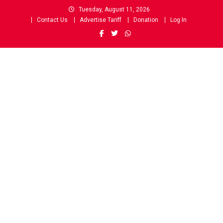
Skip
Tuesday, August 11, 2026
to
Contact Us
Advertise Tariff
Donation
Log In
content