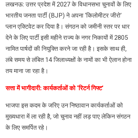
​लखनऊ: उत्तर प्रदेश में 2027 के विधानसभा चुनावों के लिए
भारतीय जनता पार्टी (BJP) ने अपना ‘किलोमीटर जीरो’
प्लान एक्टिवेट कर दिया है। संगठन को जमीनी स्तर पर धार
देने के लिए पार्टी इसी महीने राज्य के नगर निकायों में 2805
नामित पार्षदों की नियुक्ति करने जा रही है। इसके साथ ही,
लंबे समय से लंबित 14 जिलाध्यक्षों के नामों का भी ऐलान होना
तय माना जा रहा है।
सत्ता में भागीदारी: कार्यकर्ताओं को ‘रिटर्न गिफ्ट’
भाजपा इस कदम के जरिए उन निष्ठावान कार्यकर्ताओं को
मुख्यधारा में ला रही है, जो चुनाव नहीं लड़ पाए लेकिन संगठन
के लिए समर्पित रहे।