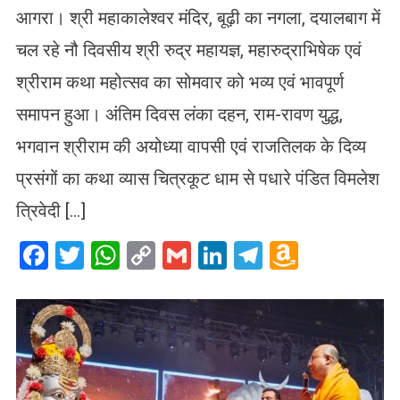
आगरा। श्री महाकालेश्वर मंदिर, बूढ़ी का नगला, दयालबाग में
चल रहे नौ दिवसीय श्री रुद्र महायज्ञ, महारुद्राभिषेक एवं
श्रीराम कथा महोत्सव का सोमवार को भव्य एवं भावपूर्ण
समापन हुआ। अंतिम दिवस लंका दहन, राम-रावण युद्ध,
भगवान श्रीराम की अयोध्या वापसी एवं राजतिलक के दिव्य
प्रसंगों का कथा व्यास चित्रकूट धाम से पधारे पंडित विमलेश
त्रिवेदी […]
Facebook
Twitter
WhatsApp
Copy
Gmail
LinkedIn
Telegram
Amazo
Link
Wish
List