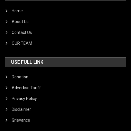
Home
About Us
Contact Us
OUR TEAM
USE FULL LINK
Donation
Advertise Tariff
Privacy Policy
Disclaimer
Grievance