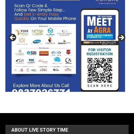
ABOUT LIVE STORY TIME