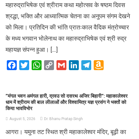
महारुद्राभिषेक एवं श्रीराम कथा महोत्सव के षष्ठम दिवस
श्रद्धा, भक्ति और आध्यात्मिक चेतना का अनुपम संगम देखने
को मिला। प्रतिदिन की भांति प्रातःकाल वैदिक मंत्रोच्चार
के मध्य भगवान भोलेनाथ का महारुद्राभिषेक एवं श्री रुद्र
महायज्ञ संपन्न हुआ। […]
Facebook
Twitter
WhatsApp
Copy
Gmail
LinkedIn
Telegram
Amazo
Link
Wish
List
​”मंगल भवन अमंगल हारी, द्रवउ सो दसरथ अजिर बिहारी”: महाकालेश्वर
धाम में श्रीराम की बाल लीलाओं और विश्वामित्र यज्ञ प्रसंग ने भक्तों को
किया भावविभोर
August 5, 2026
Dr. Bhanu Pratap Singh
आगरा। यमुना तट स्थित श्री महाकालेश्वर मंदिर, बूढ़ी का