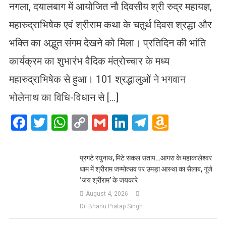
नगला, दयालबाग में आयोजित नौ दिवसीय श्री रुद्र महायज्ञ,
महारुद्राभिषेक एवं श्रीराम कथा के चतुर्थ दिवस श्रद्धा और
भक्ति का अद्भुत संगम देखने को मिला। प्रतिदिन की भांति
कार्यक्रम का शुभारंभ वैदिक मंत्रोच्चार के मध्य
महारुद्राभिषेक से हुआ। 101 श्रद्धालुओं ने भगवान
भोलेनाथ का विधि-विधान से […]
Facebook
Twitter
WhatsApp
Copy
Gmail
LinkedIn
Telegram
Amazo
Link
Wish
List
प्रगटे रघुनाथ, मिटे सकल संताप…आगरा के महाकालेश्वर
धाम में श्रीराम जन्मोत्सव पर उमड़ा आस्था का सैलाब, गूंजे
‘जय श्रीराम’ के जयकारे
August 4, 2026
Dr. Bhanu Pratap Singh