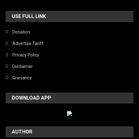
USE FULL LINK
Donation
Advertise Tariff
Privacy Policy
Disclaimer
Grievance
DOWNLOAD APP
AUTHOR