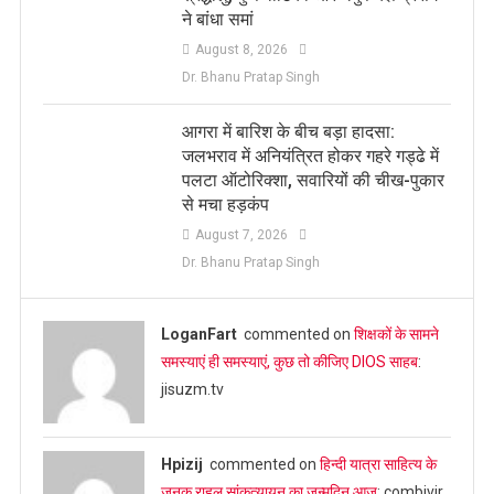
ने बांधा समां
August 8, 2026
Dr. Bhanu Pratap Singh
आगरा में बारिश के बीच बड़ा हादसा:
जलभराव में अनियंत्रित होकर गहरे गड्ढे में
पलटा ऑटोरिक्शा, सवारियों की चीख-पुकार
से मचा हड़कंप
August 7, 2026
Dr. Bhanu Pratap Singh
LoganFart
commented on
शिक्षकों के सामने
समस्याएं ही समस्याएं, कुछ तो कीजिए DIOS साहब
:
jisuzm.tv
Hpizij
commented on
हिन्दी यात्रा साहित्य के
जनक राहुल सांकृत्यायन का जन्‍मदिन आज
: combivir