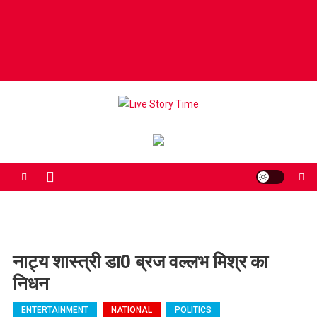
Live Story Time
एक सकारात्मक पहल
नाट्य शास्त्री डा0 ब्रज वल्लभ मिश्र का
निधन
ENTERTAINMENT
NATIONAL
POLITICS