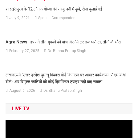
शास्त्रीपुरम के 12 लोग अयोध्या की सरयू नदी में डूबे, सेना बुलाई गई
July 9, 2021
Special Correspondent
Agra News: डंपर ने तीन युवकों को पांच किलोमीटर तक घसीटा, तीनों की मौत
February 27, 2025
Dr. Bhanu Pratap Singh
लखनऊ में ‘उत्तर प्रदेश घुमन्तू विकास बोर्ड’ के गठन पर आभार कार्यक्रम: सीएम योगी
बोले- अब विमुक्त जातियों को कोई क्रिमिनल ट्राइब नहीं कह सकता
August 6, 2026
Dr. Bhanu Pratap Singh
LIVE TV