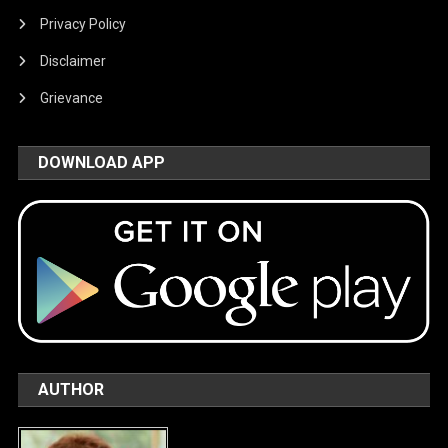
Privacy Policy
Disclaimer
Grievance
DOWNLOAD APP
AUTHOR