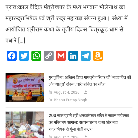
प्रातःकाल वैदिक मंत्रोच्चार के मध्य भगवान भोलेनाथ का
महारुद्राभिषेक एवं श्री रुद्र महायज्ञ संपन्न हुआ। संध्या में
आयोजित श्रीराम कथा के तृतीय दिवस चित्रकूट धाम से
पधारे […]
Facebook
Twitter
WhatsApp
Copy
Gmail
LinkedIn
Telegram
Amazo
Link
Wish
List
गुरुपूर्णिमा: अखिल विश्व गायत्री परिवार की ‘महाशक्ति की
लोकयात्रा’ संपन्न, नारी शक्ति का संदेश
August 4, 2026
Dr. Bhanu Pratap Singh
200 साल पुराने श्री धनकामेश्वर मंदिर में सावन महोत्सव
का भक्तिमय आगाज: सत्यनारायण कथा और महा
रुद्राभिषेक से गूंजा मोती कटरा
August 2, 2026