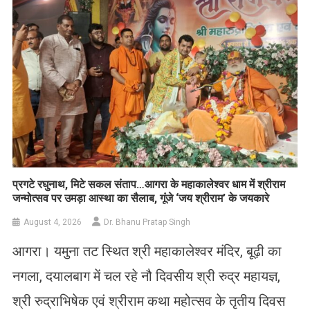
प्रगटे रघुनाथ, मिटे सकल संताप…आगरा के महाकालेश्वर धाम में श्रीराम
जन्मोत्सव पर उमड़ा आस्था का सैलाब, गूंजे ‘जय श्रीराम’ के जयकारे
August 4, 2026
Dr. Bhanu Pratap Singh
आगरा। यमुना तट स्थित श्री महाकालेश्वर मंदिर, बूढ़ी का
नगला, दयालबाग में चल रहे नौ दिवसीय श्री रुद्र महायज्ञ,
श्री रुद्राभिषेक एवं श्रीराम कथा महोत्सव के तृतीय दिवस