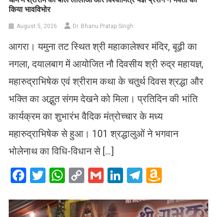
किया भावविभोर
August 5, 2026
Dr. Bhanu Pratap Singh
आगरा। यमुना तट स्थित श्री महाकालेश्वर मंदिर, बूढ़ी का
नगला, दयालबाग में आयोजित नौ दिवसीय श्री रुद्र महायज्ञ,
महारुद्राभिषेक एवं श्रीराम कथा के चतुर्थ दिवस श्रद्धा और
भक्ति का अद्भुत संगम देखने को मिला। प्रतिदिन की भांति
कार्यक्रम का शुभारंभ वैदिक मंत्रोच्चार के मध्य
महारुद्राभिषेक से हुआ। 101 श्रद्धालुओं ने भगवान
भोलेनाथ का विधि-विधान से […]
Facebook
Twitter
WhatsApp
Copy
Gmail
LinkedIn
Telegram
Amazo
Link
Wish
List