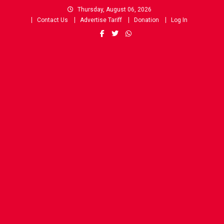
Skip
Thursday, August 06, 2026
to
Contact Us
Advertise Tariff
Donation
Log In
content