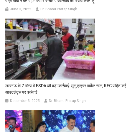
पीएम मोदी ने बताया, मैं क्यों बार-बार परिवारवाद का विरोध करता हूं
June 3, 2022
Dr. Bhanu Pratap Singh
लखनऊ के 7 मॉल्स में FSDA की बड़ी कार्रवाई: लुलु हाइपर मार्केट सील, KFC सहित कई
आउटलेट्स पर कार्रवाई
December 3, 2025
Dr. Bhanu Pratap Singh