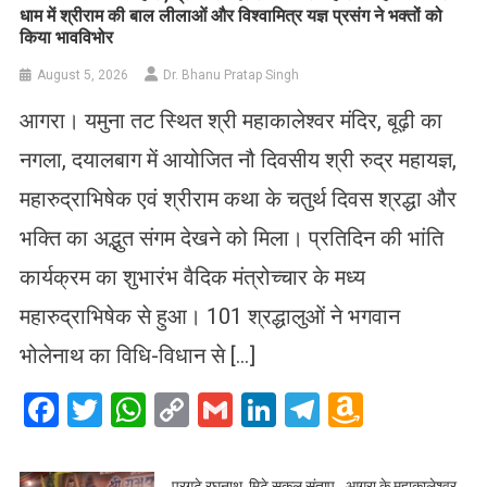
धाम में श्रीराम की बाल लीलाओं और विश्वामित्र यज्ञ प्रसंग ने भक्तों को
किया भावविभोर
August 5, 2026
Dr. Bhanu Pratap Singh
आगरा। यमुना तट स्थित श्री महाकालेश्वर मंदिर, बूढ़ी का
नगला, दयालबाग में आयोजित नौ दिवसीय श्री रुद्र महायज्ञ,
महारुद्राभिषेक एवं श्रीराम कथा के चतुर्थ दिवस श्रद्धा और
भक्ति का अद्भुत संगम देखने को मिला। प्रतिदिन की भांति
कार्यक्रम का शुभारंभ वैदिक मंत्रोच्चार के मध्य
महारुद्राभिषेक से हुआ। 101 श्रद्धालुओं ने भगवान
भोलेनाथ का विधि-विधान से […]
Facebook
Twitter
WhatsApp
Copy
Gmail
LinkedIn
Telegram
Amazo
Link
Wish
List
प्रगटे रघुनाथ, मिटे सकल संताप…आगरा के महाकालेश्वर