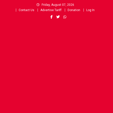
Skip
Friday, August 07, 2026
to
Contact Us
Advertise Tariff
Donation
Log In
content