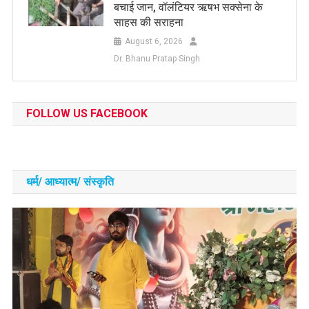
बचाई जान, वॉलंटियर ऋषभ सक्सेना के
साहस की सराहना
August 6, 2026
Dr. Bhanu Pratap Singh
FOLLOW US FACEBOOK
धर्म/ आध्‍यात्‍म/ संस्‍कृति