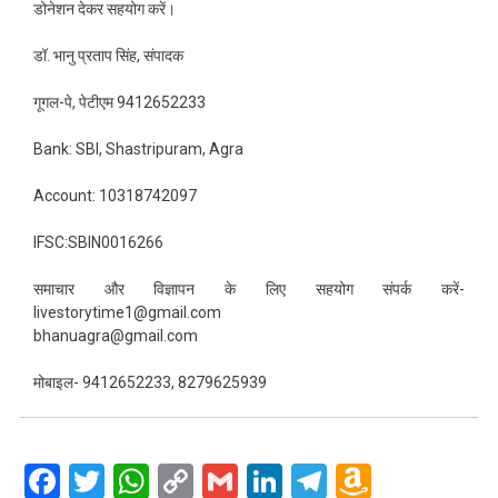
डोनेशन देकर सहयोग करें।
डॉ. भानु प्रताप सिंह, संपादक
गूगल-पे, पेटीएम 9412652233
Bank: SBI, Shastripuram, Agra
Account: 10318742097
IFSC:SBIN0016266
समाचार और विज्ञापन के लिए सहयोग संपर्क करें-
livestorytime1@gmail.com
bhanuagra@gmail.com
मोबाइल- 9412652233, 8279625939
Facebook
Twitter
WhatsApp
Copy
Gmail
LinkedIn
Telegram
Amazo