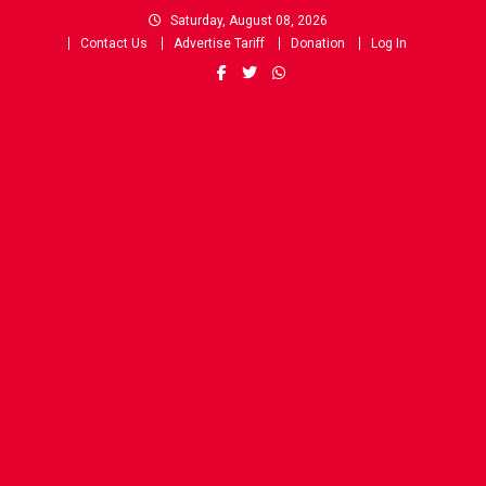
Skip
Saturday, August 08, 2026
to
Contact Us
Advertise Tariff
Donation
Log In
content