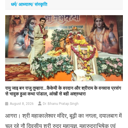
धर्म/ आध्‍यात्‍म/ संस्‍कृति
रामु जाइ बन राजु तुम्हारा…कैकेयी के वरदान और श्रीराम के वनवास प्रसंग
से भावुक हुआ कथा पांडाल, आंखों से बही अश्रुधारा
August 8, 2026
Dr. Bhanu Pratap Singh
आगरा। श्री महाकालेश्वर मंदिर, बूढ़ी का नगला, दयालबाग में
चल रहे नौ दिवसीय श्री रुद्र महायज्ञ, महारुद्राभिषेक एवं