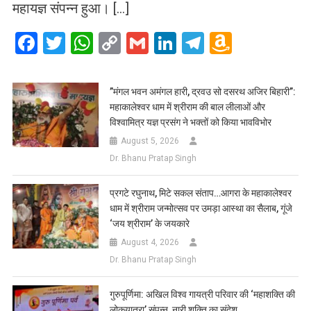
महायज्ञ संपन्न हुआ। […]
Facebook
Twitter
WhatsApp
Copy
Gmail
LinkedIn
Telegram
Amazo
Link
Wish
List
​”मंगल भवन अमंगल हारी, द्रवउ सो दसरथ अजिर बिहारी”:
महाकालेश्वर धाम में श्रीराम की बाल लीलाओं और
विश्वामित्र यज्ञ प्रसंग ने भक्तों को किया भावविभोर
August 5, 2026
Dr. Bhanu Pratap Singh
प्रगटे रघुनाथ, मिटे सकल संताप…आगरा के महाकालेश्वर
धाम में श्रीराम जन्मोत्सव पर उमड़ा आस्था का सैलाब, गूंजे
‘जय श्रीराम’ के जयकारे
August 4, 2026
Dr. Bhanu Pratap Singh
गुरुपूर्णिमा: अखिल विश्व गायत्री परिवार की ‘महाशक्ति की
लोकयात्रा’ संपन्न, नारी शक्ति का संदेश