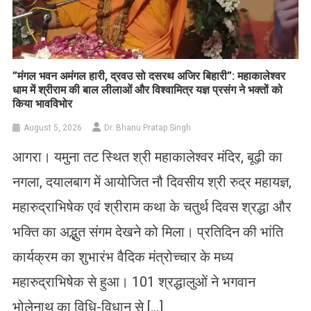
​”मंगल भवन अमंगल हारी, द्रवउ सो दसरथ अजिर बिहारी”: महाकालेश्वर
धाम में श्रीराम की बाल लीलाओं और विश्वामित्र यज्ञ प्रसंग ने भक्तों को
किया भावविभोर
August 5, 2026
Dr. Bhanu Pratap Singh
आगरा। यमुना तट स्थित श्री महाकालेश्वर मंदिर, बूढ़ी का
नगला, दयालबाग में आयोजित नौ दिवसीय श्री रुद्र महायज्ञ,
महारुद्राभिषेक एवं श्रीराम कथा के चतुर्थ दिवस श्रद्धा और
भक्ति का अद्भुत संगम देखने को मिला। प्रतिदिन की भांति
कार्यक्रम का शुभारंभ वैदिक मंत्रोच्चार के मध्य
महारुद्राभिषेक से हुआ। 101 श्रद्धालुओं ने भगवान
भोलेनाथ का विधि-विधान से […]