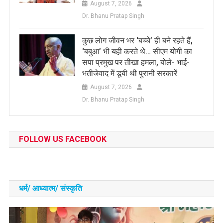
August 7, 2026
Dr. Bhanu Pratap Singh
कुछ लोग जीवन भर ‘बच्चे’ ही बने रहते हैं,
‘बबुआ’ भी यही करते थे… सीएम योगी का
सपा प्रमुख पर तीखा हमला, बोले- भाई-
भतीजेवाद में डूबी थी पुरानी सरकारें
August 7, 2026
Dr. Bhanu Pratap Singh
FOLLOW US FACEBOOK
धर्म/ आध्‍यात्‍म/ संस्‍कृति