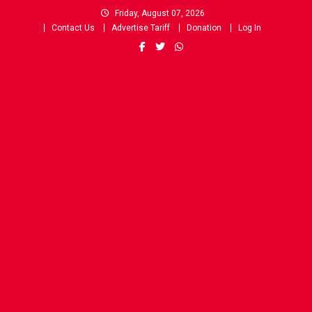
Skip
Friday, August 07, 2026
to
Contact Us
Advertise Tariff
Donation
Log In
content