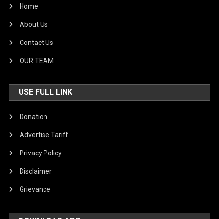
Home
About Us
Contact Us
OUR TEAM
USE FULL LINK
Donation
Advertise Tariff
Privacy Policy
Disclaimer
Grievance