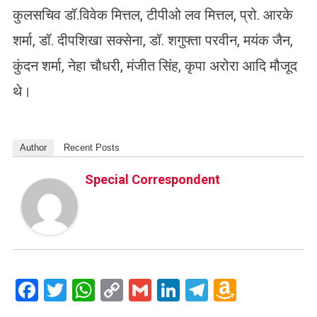
कुलसचिव डॉ.विवेक मित्तल, टीपीओ लव मित्तल, प्रो. आरके
शर्मा, डॉ. दीपशिखा सक्सेना, डॉ. शगुफ्ता परवीन, मयंक जैन,
कुंदन शर्मा, नेहा चौधरी, मंजीत सिंह, कृपा अरोरा आदि मौजूद
थे।
Author
Recent Posts
Special Correspondent
Facebook
Twitter
WhatsApp
Copy
Gmail
LinkedIn
Telegram
Amazo
Link
Wish