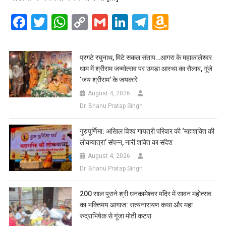
Facebook
Twitter
WhatsApp
Copy
Gmail
LinkedIn
Telegram
Amazo
Link
Wish
List
प्रगटे रघुनाथ, मिटे सकल संताप…आगरा के महाकालेश्वर
धाम में श्रीराम जन्मोत्सव पर उमड़ा आस्था का सैलाब, गूंजे
‘जय श्रीराम’ के जयकारे
August 4, 2026
Dr. Bhanu Pratap Singh
गुरुपूर्णिमा: अखिल विश्व गायत्री परिवार की ‘महाशक्ति की
लोकयात्रा’ संपन्न, नारी शक्ति का संदेश
August 4, 2026
Dr. Bhanu Pratap Singh
200 साल पुराने श्री धनकामेश्वर मंदिर में सावन महोत्सव
का भक्तिमय आगाज: सत्यनारायण कथा और महा
रुद्राभिषेक से गूंजा मोती कटरा