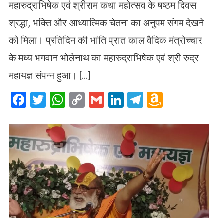
महारुद्राभिषेक एवं श्रीराम कथा महोत्सव के षष्ठम दिवस
श्रद्धा, भक्ति और आध्यात्मिक चेतना का अनुपम संगम देखने
को मिला। प्रतिदिन की भांति प्रातःकाल वैदिक मंत्रोच्चार
के मध्य भगवान भोलेनाथ का महारुद्राभिषेक एवं श्री रुद्र
महायज्ञ संपन्न हुआ। […]
Facebook
Twitter
WhatsApp
Copy
Gmail
LinkedIn
Telegram
Amazo
Link
Wish
List