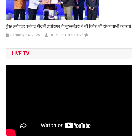
मुंबई इन्वेस्टर कनेक्ट मीट में छत्तीसगढ़ के मुख्यमंत्री ने की निवेश की संभावनाओं पर चर्चा
January 24, 2025
Dr. Bhanu Pratap Singh
LIVE TV