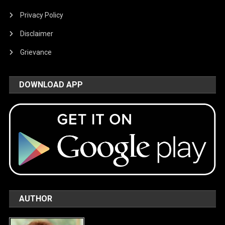
Privacy Policy
Disclaimer
Grievance
DOWNLOAD APP
AUTHOR