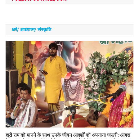
धर्म/ आध्‍यात्‍म/ संस्‍कृति
​श्री राम को मानने के साथ उनके जीवन आदर्शों को अपनाना जरूरी: आगरा