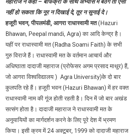
महाराज ने
कहा
–
बेफिक्री के साथ अभ्यास में बैठेंगे तो ऐसा
नहीं हो सकता कि नूर न दिखाई दे, तूर न सुनाई दे।
हजूरी
भवन
,
पीपलमंडी
,
आगरा
राधास्वामी
मत
(Hazuri
Bhawan, Peepal mandi, Agra) का आदि केन्द्र है।
यहीं पर राधास्वामी मत (Radha Soami Faith) के सभी
गुरु विराजे हैं। राधास्वामी मत के वर्तमान आचार्य और
अधिष्ठाता दादाजी महाराज (प्रोफेसर अगम प्रसाद माथुर) हैं,
जो आगरा विश्वविद्यालय ) Agra University)के दो बार
कुलपति रहे हैं। हजूरी भवन (Hazuri Bhawan) में हर वक्त
राधास्वामी नाम की गूंज होती रहती है। दिन में जो बार अखंड
सत्संग होता है। दादाजी महाराज ने राधास्वामी मत के
अनुयायियों का मार्गदर्शन करने के लिए पूरे देश में भ्रमण
किया। इसी क्रम में 24 अक्टूबर, 1999 को दादाजी महाराज