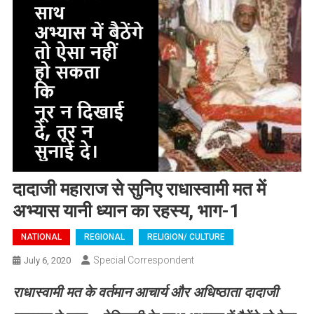
दादाजी महाराज से सुनिए राधास्वामी मत में
अभ्यास यानी ध्यान का रहस्य, भाग-1
NATIONAL
REGIONAL
RELIGION/ CULTURE
Special Correspondent
July 6, 2020
राधास्वामी
मत
के
वर्तमान
आचार्य और अधिष्ठाता
दादाजी