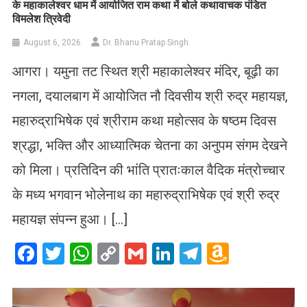
के महाकालेश्वर धाम में आयोजित राम कथा में बोले कथावाचक पंडित
विमलेश त्रिवेदी
August 6, 2026
Dr. Bhanu Pratap Singh
आगरा। यमुना तट स्थित श्री महाकालेश्वर मंदिर, बूढ़ी का
नगला, दयालबाग में आयोजित नौ दिवसीय श्री रुद्र महायज्ञ,
महारुद्राभिषेक एवं श्रीराम कथा महोत्सव के षष्ठम दिवस
श्रद्धा, भक्ति और आध्यात्मिक चेतना का अनुपम संगम देखने
को मिला। प्रतिदिन की भांति प्रातःकाल वैदिक मंत्रोच्चार
के मध्य भगवान भोलेनाथ का महारुद्राभिषेक एवं श्री रुद्र
महायज्ञ संपन्न हुआ। […]
Facebook
Twitter
WhatsApp
Copy
Gmail
LinkedIn
Telegram
Amazo
Link
Wish
List