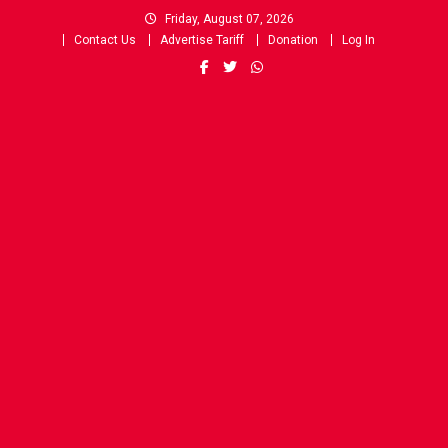
Skip
Friday, August 07, 2026
to
Contact Us
Advertise Tariff
Donation
Log In
content