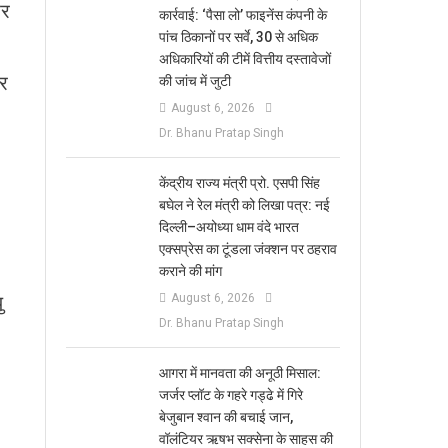
िर
कार्रवाई: ‘पैसा लो’ फाइनेंस कंपनी के
पांच ठिकानों पर सर्वे, 30 से अधिक
अधिकारियों की टीमें वित्तीय दस्तावेजों
ओर
की जांच में जुटी
August 6, 2026
Dr. Bhanu Pratap Singh
केंद्रीय राज्य मंत्री प्रो. एसपी सिंह
बघेल ने रेल मंत्री को लिखा पत्र: नई
दिल्ली–अयोध्या धाम वंदे भारत
एक्सप्रेस का टूंडला जंक्शन पर ठहराव
कराने की मांग
ु
August 6, 2026
Dr. Bhanu Pratap Singh
आगरा में मानवता की अनूठी मिसाल:
जर्जर प्लॉट के गहरे गड्ढे में गिरे
बेजुबान श्वान की बचाई जान,
वॉलंटियर ऋषभ सक्सेना के साहस की