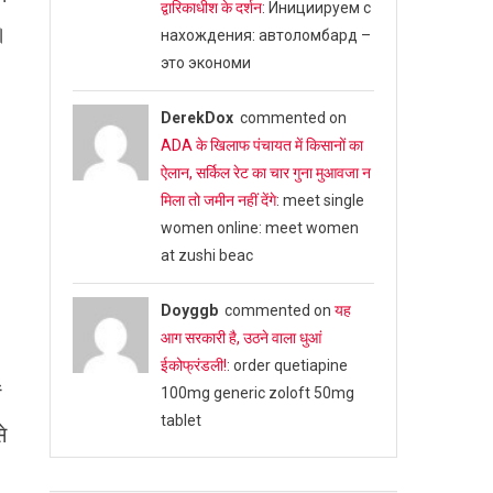
द्वारिकाधीश के दर्शन
: Инициируем с
।
нахождения: автоломбард –
это экономи
DerekDox
commented on
ADA के खिलाफ पंचायत में किसानों का
ऐलान, सर्किल रेट का चार गुना मुआवजा न
मिला तो जमीन नहीं देंगे
: meet single
women online: meet women
at zushi beac
Doyggb
commented on
यह
आग सरकारी है, उठने वाला धुआं
ईकोफ्रंडली!
: order quetiapine
ं
100mg generic zoloft 50mg
tablet
े