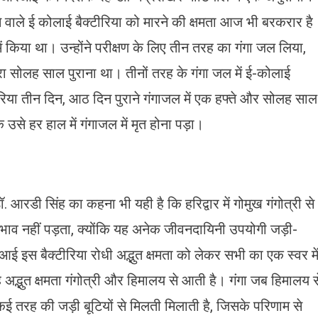
रने वाले ई कोलाई बैक्टीरिया को मारने की क्षमता आज भी बरकरार है
 किया था। उन्होंने परीक्षण के लिए तीन तरह का गंगा जल लिया,
ा सोलह साल पुराना था। तीनों तरह के गंगा जल में ई-कोलाई
्टीरिया तीन दिन, आठ दिन पुराने गंगाजल में एक हफ्ते और सोलह साल
उसे हर हाल में गंगाजल में मृत होना पड़ा।
ॉ. आरडी सिंह का कहना भी यही है कि हरिद्वार में गोमुख गंगोत्री से
रभाव नहीं पड़ता, क्योंकि यह अनेक जीवनदायिनी उपयोगी जड़ी-
 आई इस बैक्टीरिया रोधी अद्भुत क्षमता को लेकर सभी का एक स्वर मे
यह अद्भुत क्षमता गंगोत्री और हिमालय से आती है। गंगा जब हिमालय स
 तरह की जड़ी बूटियों से मिलती मिलाती है, जिसके परिणाम से