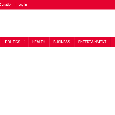
Donation
Log In
POLITICS
HEALTH
BUSINESS
ENTERTAINMENT