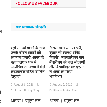
FOLLOW US FACEBOOK
धर्म/ आध्‍यात्‍म/ संस्‍कृति
जल
​श्री राम को मानने के साथ
​”मंगल भवन अमंगल हारी,
उनके जीवन आदर्शों को
द्रवउ सो दसरथ अजिर
अपनाना जरूरी: आगरा के
बिहारी”: महाकालेश्वर धाम
महाकालेश्वर धाम में
में श्रीराम की बाल लीलाओं
आयोजित राम कथा में बोले
और विश्वामित्र यज्ञ प्रसंग
कथावाचक पंडित विमलेश
ने भक्तों को किया
त्रिवेदी
भावविभोर
August 6, 2026
August 5, 2026
Dr. Bhanu Pratap Singh
Dr. Bhanu Pratap Singh
ी
आगरा। यमुना तट
आगरा। यमुना तट
र