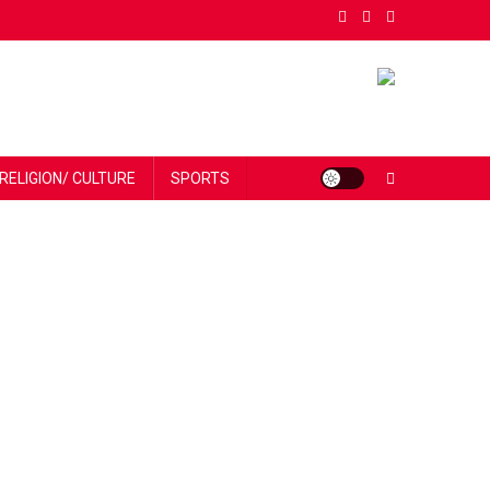
RELIGION/ CULTURE
SPORTS