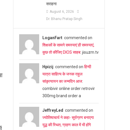
सराहना
August 6, 2026
Dr. Bhanu Pratap Singh
LoganFart
commented on
शिक्षकों के सामने समस्याएं ही समस्याएं,
कुछ तो कीजिए DIOS साहब
: jisuzm.tv
Hpizij
commented on
हिन्दी
या
यात्रा साहित्य के जनक राहुल
सांकृत्यायन का जन्‍मदिन आज
:
।
combivir online order retrovir
300mg brand order a
JeffreyLed
commented on
ज्योतिषाचार्य ने कहा- सूर्यग्रण बनाएगा
युद्ध की स्थित, ग्रहण काल में भी होंगे
ं